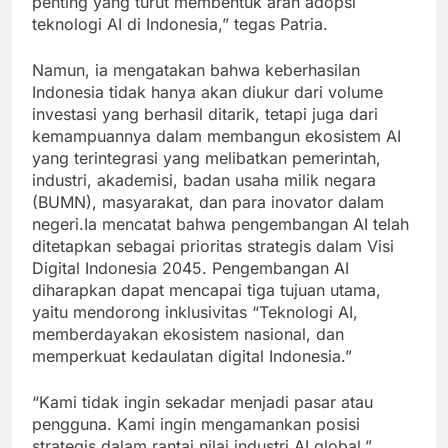
penting yang turut membentuk arah adopsi
teknologi AI di Indonesia,” tegas Patria.
Namun, ia mengatakan bahwa keberhasilan
Indonesia tidak hanya akan diukur dari volume
investasi yang berhasil ditarik, tetapi juga dari
kemampuannya dalam membangun ekosistem AI
yang terintegrasi yang melibatkan pemerintah,
industri, akademisi, badan usaha milik negara
(BUMN), masyarakat, dan para inovator dalam
negeri.Ia mencatat bahwa pengembangan AI telah
ditetapkan sebagai prioritas strategis dalam Visi
Digital Indonesia 2045. Pengembangan AI
diharapkan dapat mencapai tiga tujuan utama,
yaitu mendorong inklusivitas “Teknologi AI,
memberdayakan ekosistem nasional, dan
memperkuat kedaulatan digital Indonesia.”
“Kami tidak ingin sekadar menjadi pasar atau
pengguna. Kami ingin mengamankan posisi
strategis dalam rantai nilai industri AI global,”