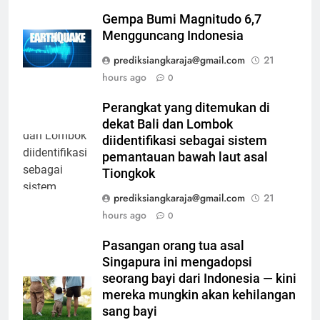
Gempa Bumi Magnitudo 6,7
Mengguncang Indonesia
prediksiangkaraja@gmail.com
21
hours ago
0
Perangkat yang ditemukan di
dekat Bali dan Lombok
diidentifikasi sebagai sistem
pemantauan bawah laut asal
Tiongkok
prediksiangkaraja@gmail.com
21
hours ago
0
Pasangan orang tua asal
Singapura ini mengadopsi
seorang bayi dari Indonesia — kini
mereka mungkin akan kehilangan
sang bayi