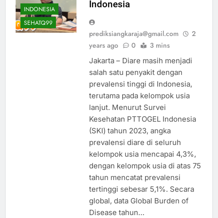
Indonesia
INDONESIA
SEHATQ99
prediksiangkaraja@gmail.com
2
years ago
0
3 mins
Jakarta – Diare masih menjadi
salah satu penyakit dengan
prevalensi tinggi di Indonesia,
terutama pada kelompok usia
lanjut. Menurut Survei
Kesehatan PTTOGEL Indonesia
(SKI) tahun 2023, angka
prevalensi diare di seluruh
kelompok usia mencapai 4,3%,
dengan kelompok usia di atas 75
tahun mencatat prevalensi
tertinggi sebesar 5,1%. Secara
global, data Global Burden of
Disease tahun…