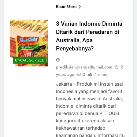
Read More
3 Varian Indomie Diminta
Ditarik dari Peredaran di
Australia, Apa
Penyebabnya?
UNCATEGORIZED
prediksiangkaraja@gmail.com
2
years ago
0
4 mins
Jakarta – Produk mi instan asal
Indonesia yang menjadi favorit
banyak mahasiswa di Australia,
Indomie, diminta ditarik dari
peredaran di benua PTTOGEL
kangguru itu karena alasan
kekhawatiran terhadap
keamanan pangan. Informasi itu