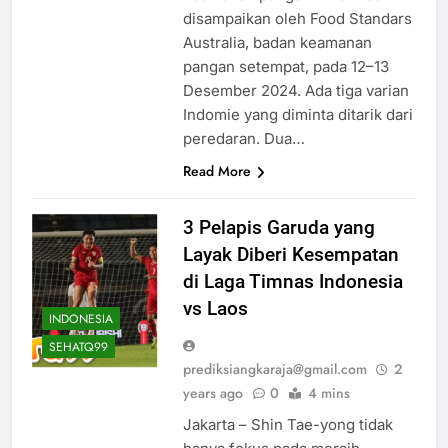
disampaikan oleh Food Standars
Australia, badan keamanan
pangan setempat, pada 12–13
Desember 2024. Ada tiga varian
Indomie yang diminta ditarik dari
peredaran. Dua…
Read More
3 Pelapis Garuda yang
Layak Diberi Kesempatan
di Laga Timnas Indonesia
vs Laos
INDONESIA
SEHATQ99
prediksiangkaraja@gmail.com
2
years ago
0
4 mins
Jakarta – Shin Tae-yong tidak