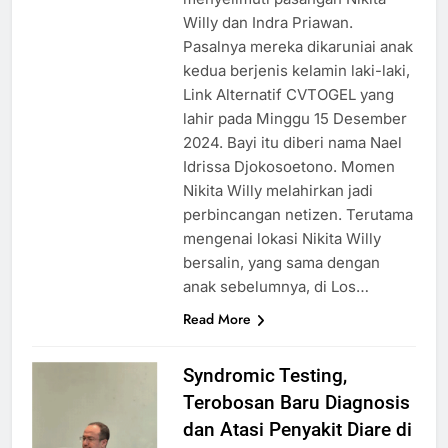
Willy dan Indra Priawan.
Pasalnya mereka dikaruniai anak
kedua berjenis kelamin laki-laki,
Link Alternatif CVTOGEL yang
lahir pada Minggu 15 Desember
2024. Bayi itu diberi nama Nael
Idrissa Djokosoetono. Momen
Nikita Willy melahirkan jadi
perbincangan netizen. Terutama
mengenai lokasi Nikita Willy
bersalin, yang sama dengan
anak sebelumnya, di Los…
Read More
Syndromic Testing,
Terobosan Baru Diagnosis
dan Atasi Penyakit Diare di