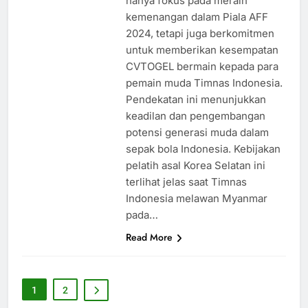
hanya fokus pada meraih
kemenangan dalam Piala AFF
2024, tetapi juga berkomitmen
untuk memberikan kesempatan
CVTOGEL bermain kepada para
pemain muda Timnas Indonesia.
Pendekatan ini menunjukkan
keadilan dan pengembangan
potensi generasi muda dalam
sepak bola Indonesia. Kebijakan
pelatih asal Korea Selatan ini
terlihat jelas saat Timnas
Indonesia melawan Myanmar
pada…
Read More
1
2