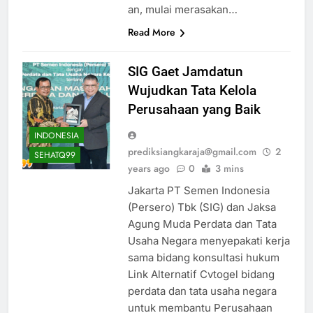
an, mulai merasakan…
Read More
SIG Gaet Jamdatun
Wujudkan Tata Kelola
Perusahaan yang Baik
INDONESIA
prediksiangkaraja@gmail.com
2
SEHATQ99
years ago
0
3 mins
Jakarta PT Semen Indonesia
(Persero) Tbk (SIG) dan Jaksa
Agung Muda Perdata dan Tata
Usaha Negara menyepakati kerja
sama bidang konsultasi hukum
Link Alternatif Cvtogel bidang
perdata dan tata usaha negara
untuk membantu Perusahaan