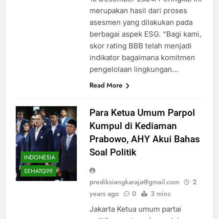
merupakan hasil dari proses
asesmen yang dilakukan pada
berbagai aspek ESG. “Bagi kami,
skor rating BBB telah menjadi
indikator bagaimana komitmen
pengelolaan lingkungan…
Read More
Para Ketua Umum Parpol
Kumpul di Kediaman
Prabowo, AHY Akui Bahas
Soal Politik
INDONESIA
SEHATQ99
prediksiangkaraja@gmail.com
2
years ago
0
3 mins
Jakarta Ketua umum partai