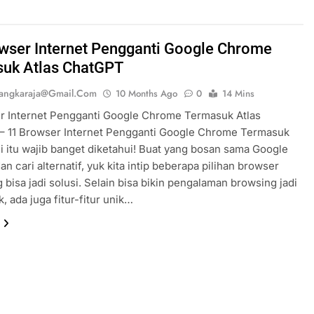
wser Internet Pengganti Google Chrome
uk Atlas ChatGPT
iangkaraja@gmail.com
10 Months Ago
0
14 Mins
r Internet Pengganti Google Chrome Termasuk Atlas
– 11 Browser Internet Pengganti Google Chrome Termasuk
i itu wajib banget diketahui! Buat yang bosan sama Google
n cari alternatif, yuk kita intip beberapa pilihan browser
 bisa jadi solusi. Selain bisa bikin pengalaman browsing jadi
k, ada juga fitur-fitur unik…