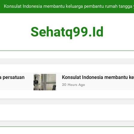
Konsulat Indonesia membantu keluarga pembantu rumah tangga 
Deportasi bos kejahatan asal Skotlandia ditunda untuk hari kedua 
Sehatq99.id
Apakah Jakarta Aman untuk Berwisata
Presiden Indonesia membebaskan ratusan narapidana s
Konsulat Indonesia membantu keluarga pembantu rumah tangga 
Deportasi bos kejahatan asal Skotlandia ditunda untuk hari kedua 
an
Konsulat Indonesia membantu keluarga pe
20 Hours Ago
Apakah Jakarta Aman untuk Berwisata