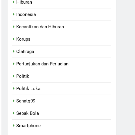
Hiburan
Indonesia
Kecantikan dan Hiburan
Korupsi
Olahraga
Pertunjukan dan Perjudian
Politik
Politik Lokal
Sehatq99
Sepak Bola
Smartphone