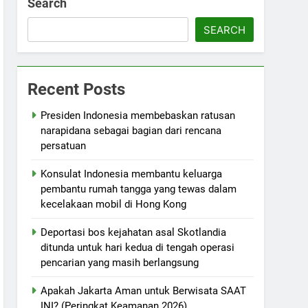
Search
SEARCH
Recent Posts
Presiden Indonesia membebaskan ratusan
narapidana sebagai bagian dari rencana
persatuan
Konsulat Indonesia membantu keluarga
pembantu rumah tangga yang tewas dalam
kecelakaan mobil di Hong Kong
Deportasi bos kejahatan asal Skotlandia
ditunda untuk hari kedua di tengah operasi
pencarian yang masih berlangsung
Apakah Jakarta Aman untuk Berwisata SAAT
INI? (Peringkat Keamanan 2026)