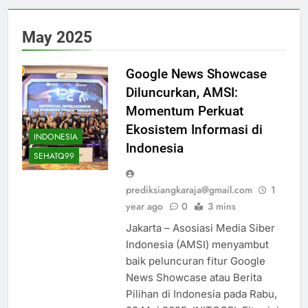
May 2025
Google News Showcase
Diluncurkan, AMSI:
Momentum Perkuat
Ekosistem Informasi di
INDONESIA
Indonesia
SEHATQ99
prediksiangkaraja@gmail.com
1
year ago
0
3 mins
Jakarta – Asosiasi Media Siber
Indonesia (AMSI) menyambut
baik peluncuran fitur Google
News Showcase atau Berita
Pilihan di Indonesia pada Rabu,