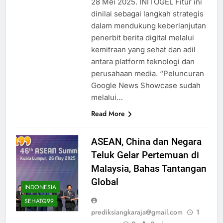
28 Mei 2025. INITOGEL Fitur ini
dinilai sebagai langkah strategis
dalam mendukung keberlanjutan
penerbit berita digital melalui
kemitraan yang sehat dan adil
antara platform teknologi dan
perusahaan media. “Peluncuran
Google News Showcase sudah
melalui…
Read More
ASEAN, China dan Negara
Teluk Gelar Pertemuan di
Malaysia, Bahas Tantangan
Global
INDONESIA
SEHATQ99
prediksiangkaraja@gmail.com
1