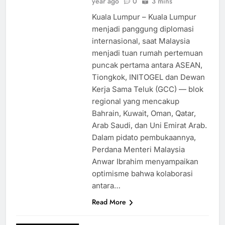
year ago
0
3 mins
Kuala Lumpur – Kuala Lumpur
menjadi panggung diplomasi
internasional, saat Malaysia
menjadi tuan rumah pertemuan
puncak pertama antara ASEAN,
Tiongkok, INITOGEL dan Dewan
Kerja Sama Teluk (GCC) — blok
regional yang mencakup
Bahrain, Kuwait, Oman, Qatar,
Arab Saudi, dan Uni Emirat Arab.
Dalam pidato pembukaannya,
Perdana Menteri Malaysia
Anwar Ibrahim menyampaikan
optimisme bahwa kolaborasi
antara…
Read More