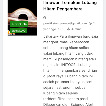
Ilmuwan Temukan Lubang
Hitam Pengembara
prediksiangkaraja@gmail.com
1
INDONESIA
year ago
0
4 mins
SEHATQ99
Jakarta – Para ilmuwan baru saja
mengonfirmasi keberadaan
sebuah lubang hitam soliter,
yakni lubang hitam yang tidak
memiliki pasangan bintang atau
objek lain. INITOGEL Lubang
hitam ini mengembara sendirian
di jagat raya. Lubang hitam ini
adalah pertama kalinya dalam
sejarah astronomi, sebuah
lubang hitam sejenis
teridentifikasi secara pasti.
Dilaporkan oleh Science Alert