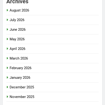
Archives
August 2026
July 2026
June 2026
May 2026
April 2026
March 2026
February 2026
January 2026
December 2025
November 2025