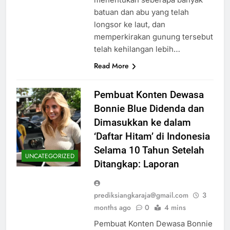
batuan dan abu yang telah
longsor ke laut, dan
memperkirakan gunung tersebut
telah kehilangan lebih…
Read More
Pembuat Konten Dewasa
Bonnie Blue Didenda dan
Dimasukkan ke dalam
‘Daftar Hitam’ di Indonesia
Selama 10 Tahun Setelah
UNCATEGORIZED
Ditangkap: Laporan
prediksiangkaraja@gmail.com
3
months ago
0
4 mins
Pembuat Konten Dewasa Bonnie