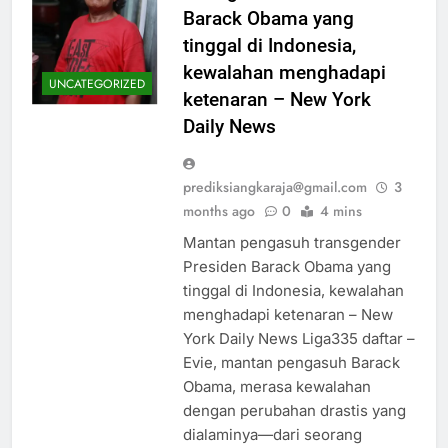
Barack Obama yang
tinggal di Indonesia,
kewalahan menghadapi
UNCATEGORIZED
ketenaran – New York
Daily News
prediksiangkaraja@gmail.com
3
months ago
0
4 mins
Mantan pengasuh transgender
Presiden Barack Obama yang
tinggal di Indonesia, kewalahan
menghadapi ketenaran – New
York Daily News Liga335 daftar –
Evie, mantan pengasuh Barack
Obama, merasa kewalahan
dengan perubahan drastis yang
dialaminya—dari seorang