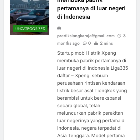
pertamanya di luar negeri
di Indonesia
UNCATEGORIZED
prediksiangkaraja@gmail.com
3
months ago
0
2 mins
Startup mobil listrik Xpeng
membuka pabrik pertamanya di
luar negeri di Indonesia Liga335
daftar – Xpeng, sebuah
perusahaan rintisan kendaraan
listrik besar asal Tiongkok yang
berambisi untuk berekspansi
secara global, telah
meluncurkan pabrik perakitan
luar negerinya yang pertama di
Indonesia, negara terpadat di
Asia Tenggara. Model pertama