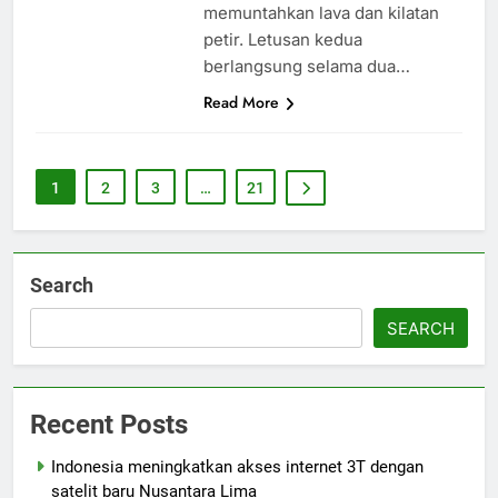
memuntahkan lava dan kilatan
petir. Letusan kedua
berlangsung selama dua…
Read More
1
2
3
…
21
Search
SEARCH
Recent Posts
Indonesia meningkatkan akses internet 3T dengan
satelit baru Nusantara Lima