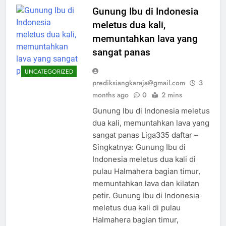
Gunung Ibu di Indonesia
meletus dua kali,
memuntahkan lava yang
sangat panas
UNCATEGORIZED
prediksiangkaraja@gmail.com
3
months ago
0
2 mins
Gunung Ibu di Indonesia meletus
dua kali, memuntahkan lava yang
sangat panas Liga335 daftar –
Singkatnya: Gunung Ibu di
Indonesia meletus dua kali di
pulau Halmahera bagian timur,
memuntahkan lava dan kilatan
petir. Gunung Ibu di Indonesia
meletus dua kali di pulau
Halmahera bagian timur,