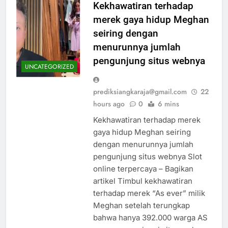
Kekhawatiran terhadap
merek gaya hidup Meghan
seiring dengan
menurunnya jumlah
pengunjung situs webnya
UNCATEGORIZED
prediksiangkaraja@gmail.com
22
hours ago
0
6 mins
Kekhawatiran terhadap merek
gaya hidup Meghan seiring
dengan menurunnya jumlah
pengunjung situs webnya Slot
online terpercaya – Bagikan
artikel Timbul kekhawatiran
terhadap merek “As ever” milik
Meghan setelah terungkap
bahwa hanya 392.000 warga AS