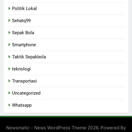
Politik Lokal
Sehatq99
Sepak Bola
Smartphone
Taktik Sepakbola
teknologi
Transportasi
Uncategorized
Whatsapp
Newsmatic - News WordPress Theme 2026. Powered By