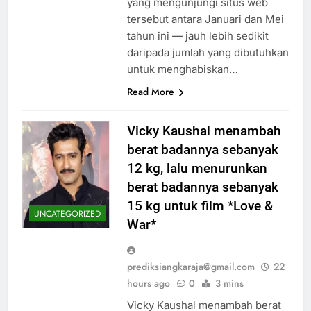
yang mengunjungi situs web
tersebut antara Januari dan Mei
tahun ini — jauh lebih sedikit
daripada jumlah yang dibutuhkan
untuk menghabiskan…
Read More
Vicky Kaushal menambah
berat badannya sebanyak
12 kg, lalu menurunkan
berat badannya sebanyak
15 kg untuk film *Love &
UNCATEGORIZED
War*
prediksiangkaraja@gmail.com
22
hours ago
0
3 mins
Vicky Kaushal menambah berat