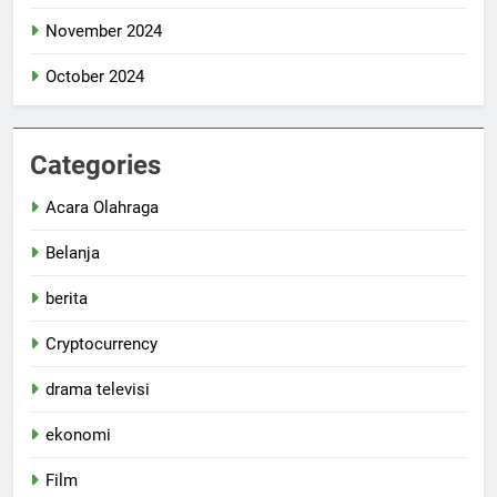
November 2024
October 2024
Categories
Acara Olahraga
Belanja
berita
Cryptocurrency
drama televisi
ekonomi
Film