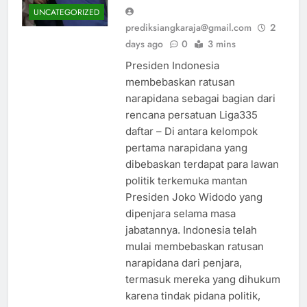
UNCATEGORIZED
prediksiangkaraja@gmail.com
2
days ago
0
3 mins
Presiden Indonesia
membebaskan ratusan
narapidana sebagai bagian dari
rencana persatuan Liga335
daftar – Di antara kelompok
pertama narapidana yang
dibebaskan terdapat para lawan
politik terkemuka mantan
Presiden Joko Widodo yang
dipenjara selama masa
jabatannya. Indonesia telah
mulai membebaskan ratusan
narapidana dari penjara,
termasuk mereka yang dihukum
karena tindak pidana politik,