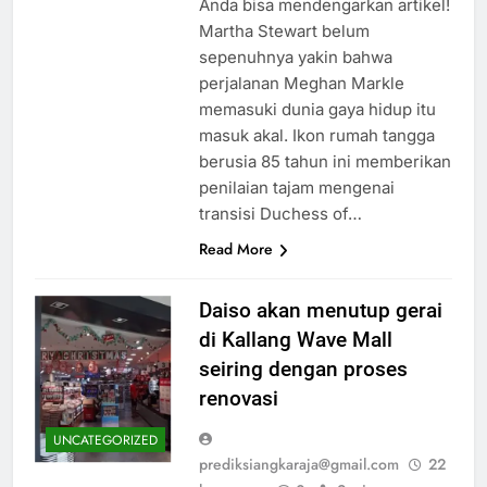
Anda bisa mendengarkan artikel!
Martha Stewart belum
sepenuhnya yakin bahwa
perjalanan Meghan Markle
memasuki dunia gaya hidup itu
masuk akal. Ikon rumah tangga
berusia 85 tahun ini memberikan
penilaian tajam mengenai
transisi Duchess of…
Read More
Daiso akan menutup gerai
di Kallang Wave Mall
seiring dengan proses
renovasi
UNCATEGORIZED
prediksiangkaraja@gmail.com
22