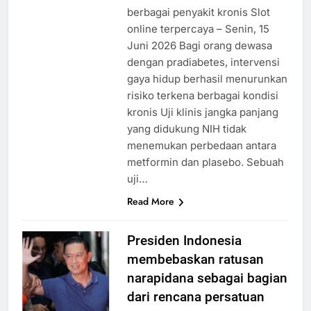
berbagai penyakit kronis Slot
online terpercaya – Senin, 15
Juni 2026 Bagi orang dewasa
dengan pradiabetes, intervensi
gaya hidup berhasil menurunkan
risiko terkena berbagai kondisi
kronis Uji klinis jangka panjang
yang didukung NIH tidak
menemukan perbedaan antara
metformin dan plasebo. Sebuah
uji…
Read More
Presiden Indonesia
membebaskan ratusan
narapidana sebagai bagian
dari rencana persatuan