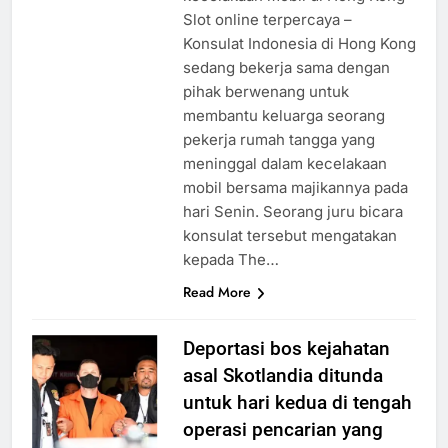
Slot online terpercaya –
Konsulat Indonesia di Hong Kong
sedang bekerja sama dengan
pihak berwenang untuk
membantu keluarga seorang
pekerja rumah tangga yang
meninggal dalam kecelakaan
mobil bersama majikannya pada
hari Senin. Seorang juru bicara
konsulat tersebut mengatakan
kepada The…
Read More
Deportasi bos kejahatan
asal Skotlandia ditunda
untuk hari kedua di tengah
operasi pencarian yang