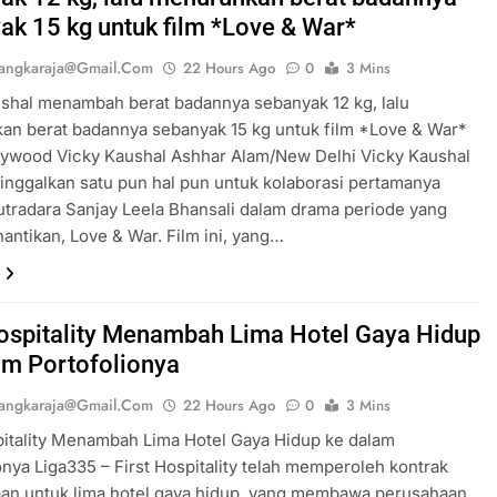
ak 15 kg untuk film *Love & War*
iangkaraja@gmail.com
22 Hours Ago
0
3 Mins
shal menambah berat badannya sebanyak 12 kg, lalu
an berat badannya sebanyak 15 kg untuk film *Love & War*
lywood Vicky Kaushal Ashhar Alam/New Delhi Vicky Kaushal
inggalkan satu pun hal pun untuk kolaborasi pertamanya
tradara Sanjay Leela Bhansali dalam drama periode yang
nantikan, Love & War. Film ini, yang…
Hospitality Menambah Lima Hotel Gaya Hidup
am Portofolionya
iangkaraja@gmail.com
22 Hours Ago
0
3 Mins
pitality Menambah Lima Hotel Gaya Hidup ke dalam
onya Liga335 – First Hospitality telah memperoleh kontrak
aan untuk lima hotel gaya hidup, yang membawa perusahaan