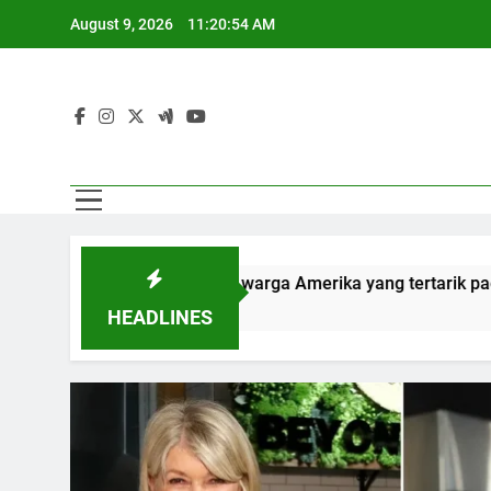
Skip
August 9, 2026
11:20:55 AM
to
content
D
n banyak warga Amerika yang tertarik pada gaya hidup ‘santai’
HEADLINES