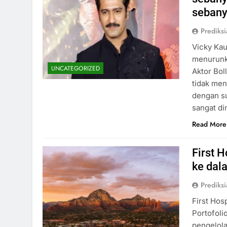
sebany
Prediks
Vicky Kau
menurunk
UNCATEGORIZED
Aktor Bol
tidak men
dengan su
sangat di
Read More
First 
ke dal
Prediks
First Hos
Portofoli
pengelol