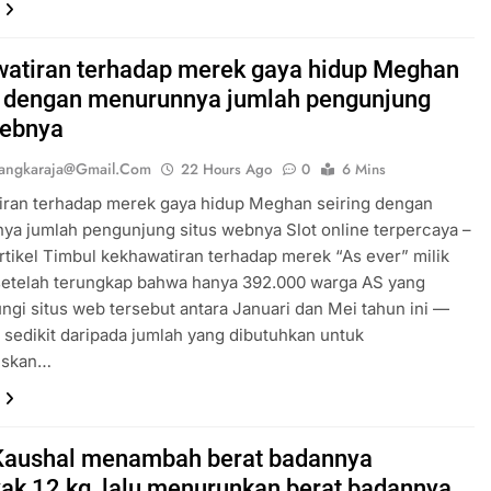
atiran terhadap merek gaya hidup Meghan
g dengan menurunnya jumlah pengunjung
webnya
iangkaraja@gmail.com
22 Hours Ago
0
6 Mins
iran terhadap merek gaya hidup Meghan seiring dengan
a jumlah pengunjung situs webnya Slot online terpercaya –
rtikel Timbul kekhawatiran terhadap merek “As ever” milik
etelah terungkap bahwa hanya 392.000 warga AS yang
gi situs web tersebut antara Januari dan Mei tahun ini —
h sedikit daripada jumlah yang dibutuhkan untuk
iskan…
Kaushal menambah berat badannya
ak 12 kg, lalu menurunkan berat badannya