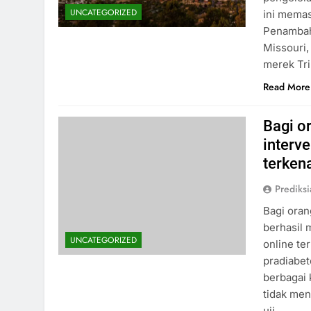
UNCATEGORIZED
ini memas
Penambaha
Missouri,
merek Tri
Read More
Bagi o
interv
terken
Prediks
Bagi oran
berhasil 
UNCATEGORIZED
online te
pradiabet
berbagai 
tidak me
uji…