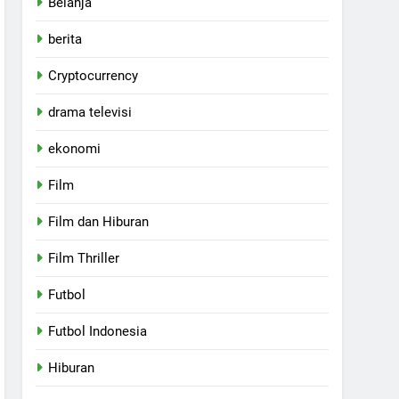
Belanja
berita
Cryptocurrency
drama televisi
ekonomi
Film
Film dan Hiburan
Film Thriller
Futbol
Futbol Indonesia
Hiburan