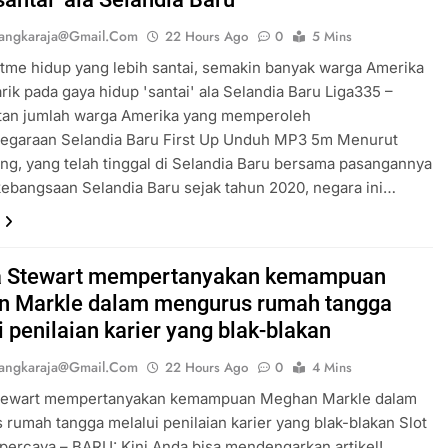
iangkaraja@gmail.com
22 Hours Ago
0
5 Mins
tme hidup yang lebih santai, semakin banyak warga Amerika
arik pada gaya hidup 'santai' ala Selandia Baru Liga335 –
tan jumlah warga Amerika yang memperoleh
egaraan Selandia Baru First Up Unduh MP3 5m Menurut
ng, yang telah tinggal di Selandia Baru bersama pasangannya
ebangsaan Selandia Baru sejak tahun 2020, negara ini…
a Stewart mempertanyakan kemampuan
 Markle dalam mengurus rumah tangga
 penilaian karier yang blak-blakan
iangkaraja@gmail.com
22 Hours Ago
0
4 Mins
tewart mempertanyakan kemampuan Meghan Markle dalam
rumah tangga melalui penilaian karier yang blak-blakan Slot
rpercaya – BARU: Kini Anda bisa mendengarkan artikel!