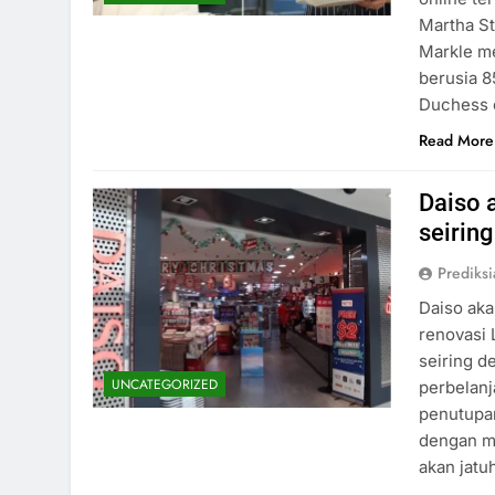
Martha S
Markle me
berusia 8
Duchess 
Read More
Daiso 
seirin
Prediks
Daiso aka
renovasi 
seiring d
UNCATEGORIZED
perbelanj
penutupan
dengan me
akan jat