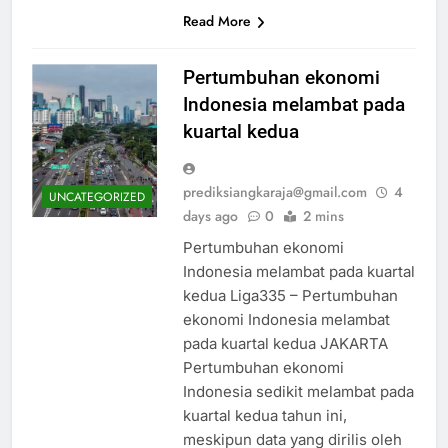
Read More
Pertumbuhan ekonomi
Indonesia melambat pada
kuartal kedua
prediksiangkaraja@gmail.com
4
UNCATEGORIZED
days ago
0
2 mins
Pertumbuhan ekonomi
Indonesia melambat pada kuartal
kedua Liga335 – Pertumbuhan
ekonomi Indonesia melambat
pada kuartal kedua JAKARTA
Pertumbuhan ekonomi
Indonesia sedikit melambat pada
kuartal kedua tahun ini,
meskipun data yang dirilis oleh