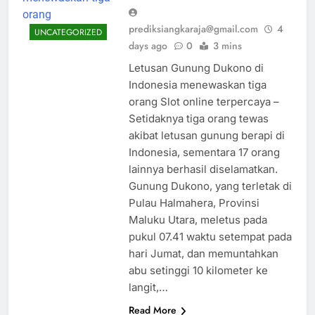
prediksiangkaraja@gmail.com
4
UNCATEGORIZED
days ago
0
3 mins
Letusan Gunung Dukono di
Indonesia menewaskan tiga
orang Slot online terpercaya –
Setidaknya tiga orang tewas
akibat letusan gunung berapi di
Indonesia, sementara 17 orang
lainnya berhasil diselamatkan.
Gunung Dukono, yang terletak di
Pulau Halmahera, Provinsi
Maluku Utara, meletus pada
pukul 07.41 waktu setempat pada
hari Jumat, dan memuntahkan
abu setinggi 10 kilometer ke
langit,…
Read More