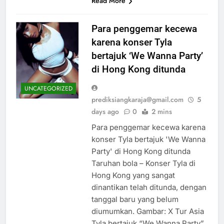
Read More
Para penggemar kecewa
karena konser Tyla
bertajuk ‘We Wanna Party’
di Hong Kong ditunda
UNCATEGORIZED
prediksiangkaraja@gmail.com
5
days ago
0
2 mins
Para penggemar kecewa karena
konser Tyla bertajuk 'We Wanna
Party' di Hong Kong ditunda
Taruhan bola – Konser Tyla di
Hong Kong yang sangat
dinantikan telah ditunda, dengan
tanggal baru yang belum
diumumkan. Gambar: X Tur Asia
Tyla bertajuk “We Wanna Party”