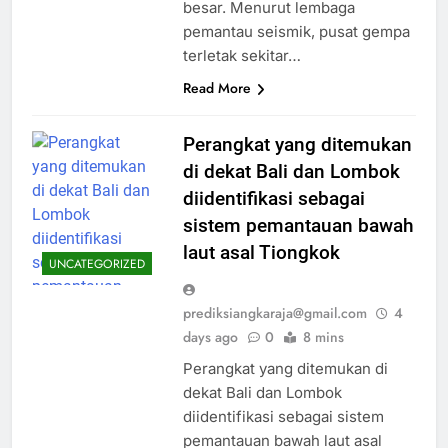
besar. Menurut lembaga
pemantau seismik, pusat gempa
terletak sekitar…
Read More
Perangkat yang ditemukan
di dekat Bali dan Lombok
diidentifikasi sebagai
sistem pemantauan bawah
laut asal Tiongkok
UNCATEGORIZED
prediksiangkaraja@gmail.com
4
days ago
0
8 mins
Perangkat yang ditemukan di
dekat Bali dan Lombok
diidentifikasi sebagai sistem
pemantauan bawah laut asal