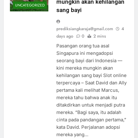
mungkin akan kehilangan
UNCATEGORIZED
sang bayi
prediksiangkaraja@gmail.com
4
days ago
0
2 mins
Pasangan orang tua asal
Singapura ini mengadopsi
seorang bayi dari Indonesia —
kini mereka mungkin akan
kehilangan sang bayi Slot online
terpercaya – Saat David dan Ally
pertama kali melihat Marcus,
mereka tahu bahwa anak itu
ditakdirkan untuk menjadi putra
mereka. “Bagi saya, itu adalah
cinta pada pandangan pertama,”
kata David. Perjalanan adopsi
mereka yang…