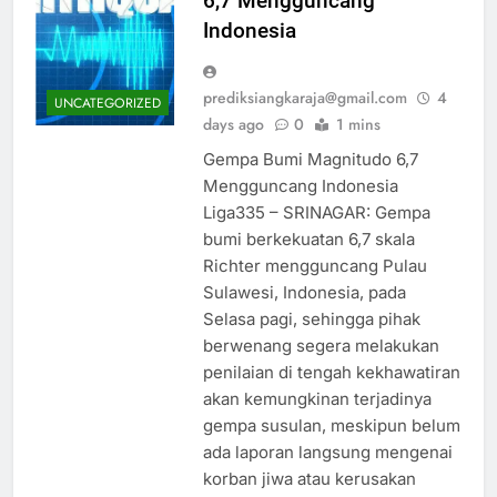
6,7 Mengguncang
Indonesia
prediksiangkaraja@gmail.com
4
UNCATEGORIZED
days ago
0
1 mins
Gempa Bumi Magnitudo 6,7
Mengguncang Indonesia
Liga335 – SRINAGAR: Gempa
bumi berkekuatan 6,7 skala
Richter mengguncang Pulau
Sulawesi, Indonesia, pada
Selasa pagi, sehingga pihak
berwenang segera melakukan
penilaian di tengah kekhawatiran
akan kemungkinan terjadinya
gempa susulan, meskipun belum
ada laporan langsung mengenai
korban jiwa atau kerusakan