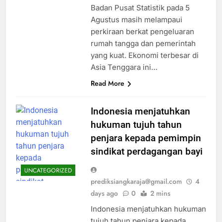
Badan Pusat Statistik pada 5
Agustus masih melampaui
perkiraan berkat pengeluaran
rumah tangga dan pemerintah
yang kuat. Ekonomi terbesar di
Asia Tenggara ini…
Read More
Indonesia menjatuhkan
hukuman tujuh tahun
penjara kepada pemimpin
sindikat perdagangan bayi
UNCATEGORIZED
prediksiangkaraja@gmail.com
4
days ago
0
2 mins
Indonesia menjatuhkan hukuman
tujuh tahun penjara kepada