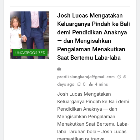
Josh Lucas Mengatakan
Keluarganya Pindah ke Bali
demi Pendidikan Anaknya
— dan Mengisahkan
Pengalaman Menakutkan
UNCATEGORIZED
Saat Bertemu Laba-laba
prediksiangkaraja@gmail.com
5
days ago
0
4 mins
Josh Lucas Mengatakan
Keluarganya Pindah ke Bali demi
Pendidikan Anaknya — dan
Mengisahkan Pengalaman
Menakutkan Saat Bertemu Laba-
laba Taruhan bola – Josh Lucas
memastikan putranya