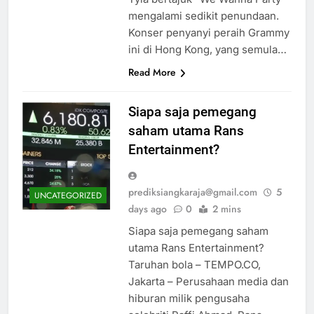
mengalami sedikit penundaan.
Konser penyanyi peraih Grammy
ini di Hong Kong, yang semula…
Read More
Siapa saja pemegang
saham utama Rans
Entertainment?
prediksiangkaraja@gmail.com
5
UNCATEGORIZED
days ago
0
2 mins
Siapa saja pemegang saham
utama Rans Entertainment?
Taruhan bola – TEMPO.CO,
Jakarta – Perusahaan media dan
hiburan milik pengusaha