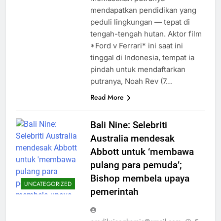
mendapatkan pendidikan yang
peduli lingkungan — tepat di
tengah-tengah hutan. Aktor film
*Ford v Ferrari* ini saat ini
tinggal di Indonesia, tempat ia
pindah untuk mendaftarkan
putranya, Noah Rev (7…
Read More
Bali Nine: Selebriti
Australia mendesak
Abbott untuk ‘membawa
pulang para pemuda’;
Bishop membela upaya
UNCATEGORIZED
pemerintah