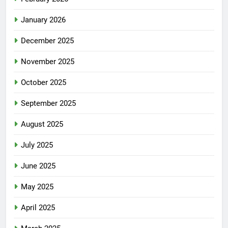
January 2026
December 2025
November 2025
October 2025
September 2025
August 2025
July 2025
June 2025
May 2025
April 2025