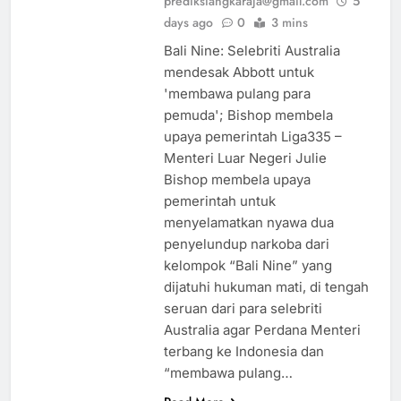
prediksiangkaraja@gmail.com
5
days ago
0
3 mins
Bali Nine: Selebriti Australia
mendesak Abbott untuk
'membawa pulang para
pemuda'; Bishop membela
upaya pemerintah Liga335 –
Menteri Luar Negeri Julie
Bishop membela upaya
pemerintah untuk
menyelamatkan nyawa dua
penyelundup narkoba dari
kelompok “Bali Nine” yang
dijatuhi hukuman mati, di tengah
seruan dari para selebriti
Australia agar Perdana Menteri
terbang ke Indonesia dan
“membawa pulang…