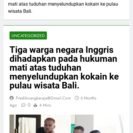
mati atas tuduhan menyelundupkan kokain ke pulau
wisata Bali.
UNCATEGORIZED
Tiga warga negara Inggris
dihadapkan pada hukuman
mati atas tuduhan
menyelundupkan kokain ke
pulau wisata Bali.
Prediksiangkaraja@gmail.com
6 Months
0
Ago
4 Mins