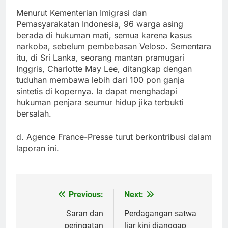
Menurut Kementerian Imigrasi dan
Pemasyarakatan Indonesia, 96 warga asing
berada di hukuman mati, semua karena kasus
narkoba, sebelum pembebasan Veloso. Sementara
itu, di Sri Lanka, seorang mantan pramugari
Inggris, Charlotte May Lee, ditangkap dengan
tuduhan membawa lebih dari 100 pon ganja
sintetis di kopernya. Ia dapat menghadapi
hukuman penjara seumur hidup jika terbukti
bersalah.
d. Agence France-Presse turut berkontribusi dalam
laporan ini.
Previous:
Next:
Post
navigation
Saran dan
Perdagangan satwa
peringatan
liar kini dianggap