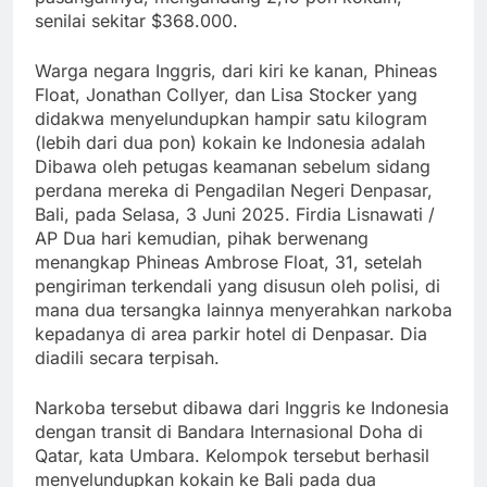
senilai sekitar $368.000.
Warga negara Inggris, dari kiri ke kanan, Phineas
Float, Jonathan Collyer, dan Lisa Stocker yang
didakwa menyelundupkan hampir satu kilogram
(lebih dari dua pon) kokain ke Indonesia adalah
Dibawa oleh petugas keamanan sebelum sidang
perdana mereka di Pengadilan Negeri Denpasar,
Bali, pada Selasa, 3 Juni 2025. Firdia Lisnawati /
AP Dua hari kemudian, pihak berwenang
menangkap Phineas Ambrose Float, 31, setelah
pengiriman terkendali yang disusun oleh polisi, di
mana dua tersangka lainnya menyerahkan narkoba
kepadanya di area parkir hotel di Denpasar. Dia
diadili secara terpisah.
Narkoba tersebut dibawa dari Inggris ke Indonesia
dengan transit di Bandara Internasional Doha di
Qatar, kata Umbara. Kelompok tersebut berhasil
menyelundupkan kokain ke Bali pada dua