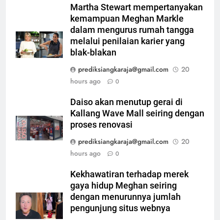
Martha Stewart mempertanyakan
kemampuan Meghan Markle
dalam mengurus rumah tangga
melalui penilaian karier yang
blak-blakan
prediksiangkaraja@gmail.com
20
hours ago
0
Daiso akan menutup gerai di
Kallang Wave Mall seiring dengan
proses renovasi
prediksiangkaraja@gmail.com
20
hours ago
0
Kekhawatiran terhadap merek
gaya hidup Meghan seiring
dengan menurunnya jumlah
pengunjung situs webnya