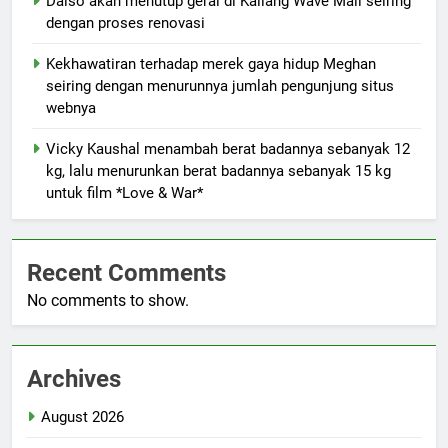
Daiso akan menutup gerai di Kallang Wave Mall seiring
dengan proses renovasi
Kekhawatiran terhadap merek gaya hidup Meghan
seiring dengan menurunnya jumlah pengunjung situs
webnya
Vicky Kaushal menambah berat badannya sebanyak 12
kg, lalu menurunkan berat badannya sebanyak 15 kg
untuk film *Love & War*
Recent Comments
No comments to show.
Archives
August 2026