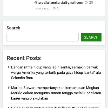
prediksiangkaraja@gmail.com
20
hours ago
0
Search
SEARCH
Recent Posts
Dengan ritme hidup yang lebih santai, semakin banyak
warga Amerika yang tertarik pada gaya hidup ‘santai’ ala
Selandia Baru
Martha Stewart mempertanyakan kemampuan Meghan
Markle dalam mengurus rumah tangga melalui penilaian
karier yang blak-blakan