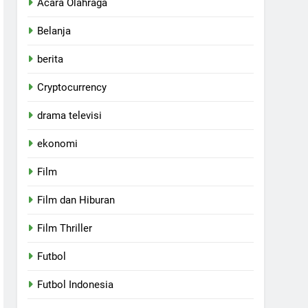
Acara Olahraga
Belanja
berita
Cryptocurrency
drama televisi
ekonomi
Film
Film dan Hiburan
Film Thriller
Futbol
Futbol Indonesia