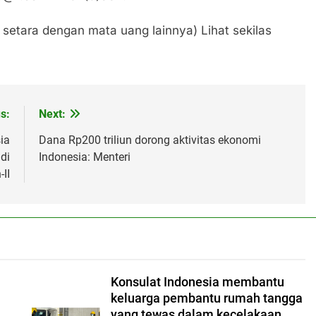
 setara dengan mata uang lainnya) Lihat sekilas
s:
Next:
ia
Dana Rp200 triliun dorong aktivitas ekonomi
di
Indonesia: Menteri
-II
Konsulat Indonesia membantu
keluarga pembantu rumah tangga
i
yang tewas dalam kecelakaan