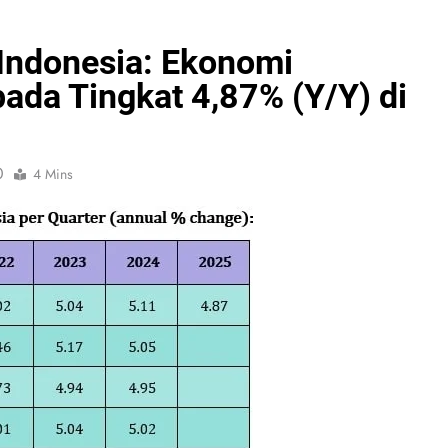
Indonesia: Ekonomi
ada Tingkat 4,87% (Y/Y) di
0
4 Mins