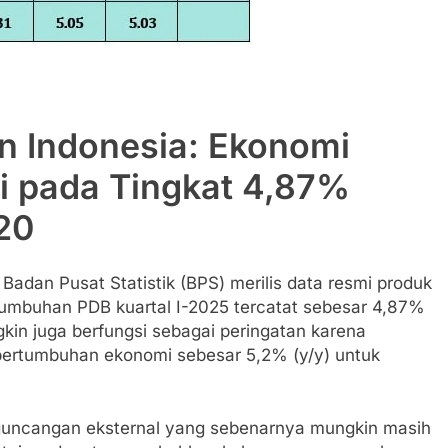
n Indonesia: Ekonomi
i pada Tingkat 4,87%
020
 Badan Pusat Statistik (BPS) merilis data resmi produk
rtumbuhan PDB kuartal I-2025 tercatat sebesar 4,87%
ngkin juga berfungsi sebagai peringatan karena
 pertumbuhan ekonomi sebesar 5,2% (y/y) untuk
guncangan eksternal yang sebenarnya mungkin masih