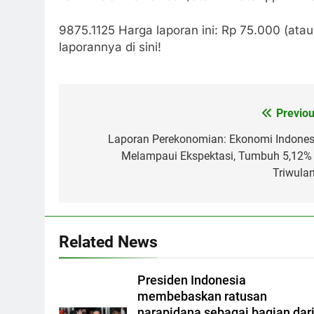
9875.1125 Harga laporan ini: Rp 75.000 (atau
laporannya di sini!
Previou
Post
navigation
Laporan Perekonomian: Ekonomi Indones
Melampaui Ekspektasi, Tumbuh 5,12% 
Triwulan
Related News
Presiden Indonesia
membebaskan ratusan
narapidana sebagai bagian dar