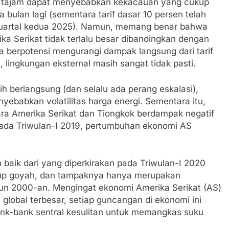
ng tajam dapat menyebabkan kekacauan yang cukup
 bulan lagi (sementara tarif dasar 10 persen telah
kuartal kedua 2025). Namun, memang benar bahwa
a Serikat tidak terlalu besar dibandingkan dengan
ga berpotensi mengurangi dampak langsung dari tarif
, lingkungan eksternal masih sangat tidak pasti.
 berlangsung (dan selalu ada perang eskalasi),
yebabkan volatilitas harga energi. Sementara itu,
a Amerika Serikat dan Tiongkok berdampak negatif
ada Triwulan-I 2019, pertumbuhan ekonomi AS
baik dari yang diperkirakan pada Triwulan-I 2020
kup goyah, dan tampaknya hanya merupakan
ahun 2000-an. Mengingat ekonomi Amerika Serikat (AS)
lobal terbesar, setiap guncangan di ekonomi ini
 bank-bank sentral kesulitan untuk memangkas suku