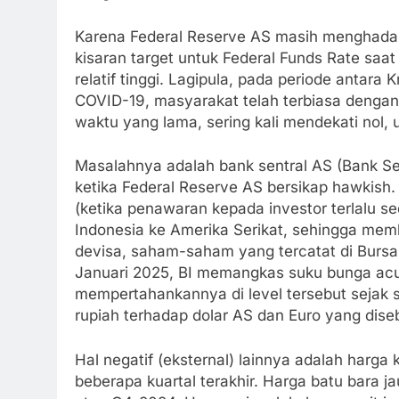
Karena Federal Reserve AS masih menghadapi i
kisaran target untuk Federal Funds Rate saat 
relatif tinggi. Lagipula, pada periode antara
COVID-19, masyarakat telah terbiasa dengan
waktu yang lama, sering kali mendekati nol
Masalahnya adalah bank sentral AS (Bank S
ketika Federal Reserve AS bersikap hawkish. J
(ketika penawaran kepada investor terlalu se
Indonesia ke Amerika Serikat, sehingga memb
devisa, saham-saham yang tercatat di Bursa 
Januari 2025, BI memangkas suku bunga ac
mempertahankannya di level tersebut sejak sa
rupiah terhadap dolar AS dan Euro yang dis
Hal negatif (eksternal) lainnya adalah harg
beberapa kuartal terakhir. Harga batu bara 