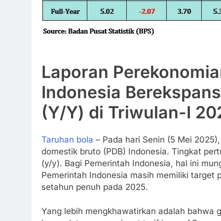
Laporan Perekonomia
Indonesia Berekspans
(Y/Y) di Triwulan-I 2
Taruhan bola
– Pada hari Senin (5 Mei 2025),
domestik bruto (PDB) Indonesia. Tingkat pe
(y/y). Bagi Pemerintah Indonesia, hal ini mu
Pemerintah Indonesia masih memiliki target
setahun penuh pada 2025.
Yang lebih mengkhawatirkan adalah bahwa 