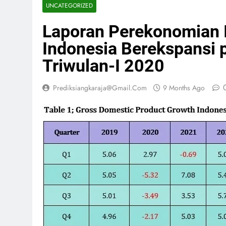
UNCATEGORIZED
Laporan Perekonomian 
Indonesia Berekspansi p
Triwulan-I 2020
Prediksiangkaraja@gmail.com
9 Months Ago