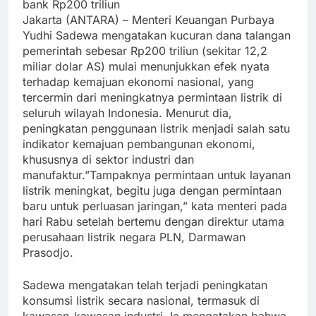
bank Rp200 triliun
Jakarta (ANTARA) – Menteri Keuangan Purbaya
Yudhi Sadewa mengatakan kucuran dana talangan
pemerintah sebesar Rp200 triliun (sekitar 12,2
miliar dolar AS) mulai menunjukkan efek nyata
terhadap kemajuan ekonomi nasional, yang
tercermin dari meningkatnya permintaan listrik di
seluruh wilayah Indonesia. Menurut dia,
peningkatan penggunaan listrik menjadi salah satu
indikator kemajuan pembangunan ekonomi,
khususnya di sektor industri dan
manufaktur.”Tampaknya permintaan untuk layanan
listrik meningkat, begitu juga dengan permintaan
baru untuk perluasan jaringan,” kata menteri pada
hari Rabu setelah bertemu dengan direktur utama
perusahaan listrik negara PLN, Darmawan
Prasodjo.
Sadewa mengatakan telah terjadi peningkatan
konsumsi listrik secara nasional, termasuk di
kawasan-kawasan industri. Ia mengatakan bahwa