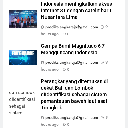
Indonesia meningkatkan akses
internet 3T dengan satelit baru
Nusantara Lima
prediksiangkaraja@gmail.com
9
hours ago
0
Gempa Bumi Magnitudo 6,7
Mengguncang Indonesia
prediksiangkaraja@gmail.com
9
hours ago
0
Perangkat yang ditemukan di
dekat Bali dan Lombok
diidentifikasi sebagai sistem
pemantauan bawah laut asal
Tiongkok
prediksiangkaraja@gmail.com
9
hours ago
0