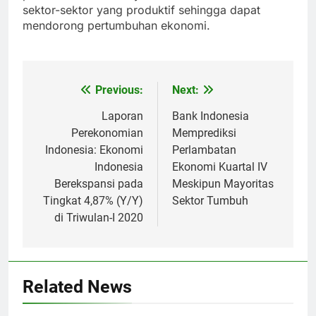
sektor-sektor yang produktif sehingga dapat
mendorong pertumbuhan ekonomi.
Previous:
Next:
Post
navigation
Laporan
Bank Indonesia
Perekonomian
Memprediksi
Indonesia: Ekonomi
Perlambatan
Indonesia
Ekonomi Kuartal IV
Berekspansi pada
Meskipun Mayoritas
Tingkat 4,87% (Y/Y)
Sektor Tumbuh
di Triwulan-I 2020
Related News