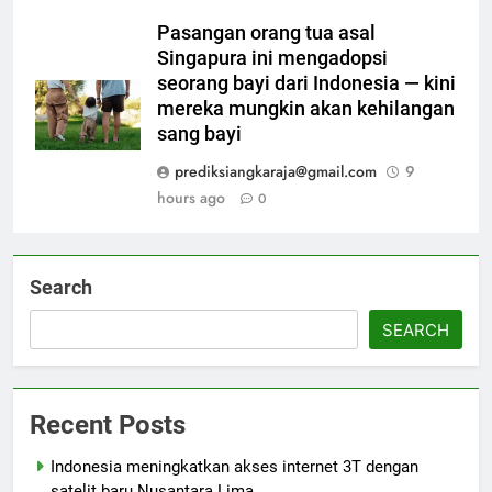
Pasangan orang tua asal
Singapura ini mengadopsi
seorang bayi dari Indonesia — kini
mereka mungkin akan kehilangan
sang bayi
prediksiangkaraja@gmail.com
9
hours ago
0
Search
SEARCH
Recent Posts
Indonesia meningkatkan akses internet 3T dengan
satelit baru Nusantara Lima