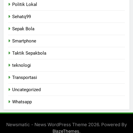
Politik Lokal
Sehatq99
Sepak Bola
Smartphone
Taktik Sepakbola
teknologi
Transportasi
Uncategorized
Whatsapp
Newsmatic - News WordPress Theme 2026. Powered By
.
BlazeThemes