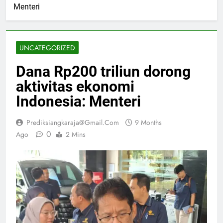
Menteri
UNCATEGORIZED
Dana Rp200 triliun dorong
aktivitas ekonomi
Indonesia: Menteri
Prediksiangkaraja@gmail.com
9 Months
0
Ago
2 Mins