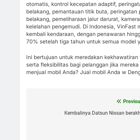
otomatis, kontrol kecepatan adaptif, peringat
belakang, pemantauan titik buta, peringata
belakang, pemeliharaan jalur darurat, kamer
kelelahan pengemudi. Di Indonesia, VinFast
kembali kendaraan, dengan penawaran hingga
70% setelah tiga tahun untuk semua model ya
Ini bertujuan untuk meredakan kekhawatiran t
serta fleksibilitas bagi pelanggan jika mer
menjual mobil Anda? Jual mobil Anda w Deng
Previou
Post
navigation
Kembalinya Datsun Nissan berakhi