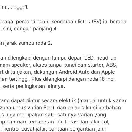
m, tinggi 1.
gai perbandingan, kendaraan listrik (EV) ini berada
i sini, dengan panjang 4.
n jarak sumbu roda 2.
ian dilengkapi dengan lampu depan LED, head-up
 enam speaker, akses tanpa kunci dan starter, ABS,
art di tanjakan, dukungan Android Auto dan Apple
an tertinggi, Plus dilengkapi dengan roda 18 inci,
 serta peningkatan lainnya.
 yang dapat diatur secara elektrik (manual untuk varian
zona untuk varian Eco), dan pelapis kursi berbahan
Plus juga merupakan satu-satunya varian yang
bantuan kemacetan lalu lintas dan jalan tol,
, kontrol pusat jalur, bantuan pergantian jalur