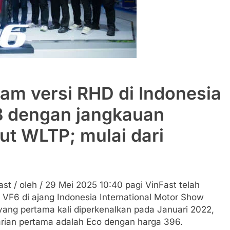
am versi RHD di Indonesia
 B dengan jangkauan
t WLTP; mulai dari
Fast / oleh / 29 Mei 2025 10:40 pagi VinFast telah
 VF6 di ajang Indonesia International Motor Show
yang pertama kali diperkenalkan pada Januari 2022,
Varian pertama adalah Eco dengan harga 396.