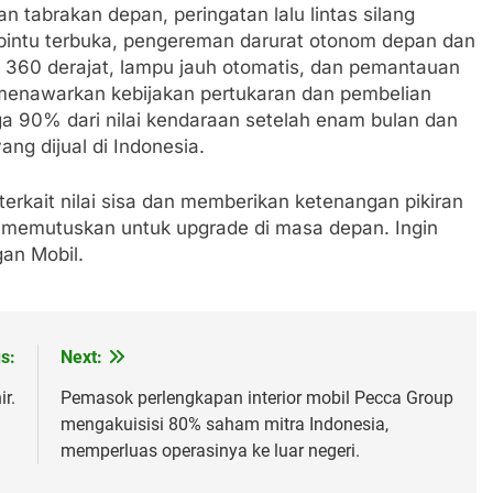
an tabrakan depan, peringatan lalu lintas silang
n pintu terbuka, pengereman darurat otonom depan dan
a 360 derajat, lampu jauh otomatis, dan pemantauan
 menawarkan kebijakan pertukaran dan pembelian
 90% dari nilai kendaraan setelah enam bulan dan
ng dijual di Indonesia.
erkait nilai sisa dan memberikan ketenangan pikiran
eka memutuskan untuk upgrade di masa depan. Ingin
an Mobil.
s:
Next:
r.
Pemasok perlengkapan interior mobil Pecca Group
mengakuisisi 80% saham mitra Indonesia,
memperluas operasinya ke luar negeri.