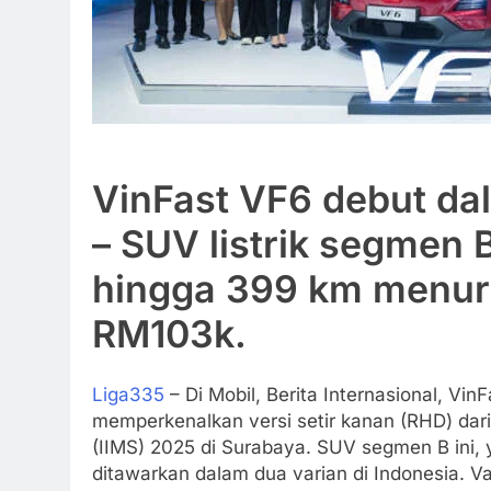
VinFast VF6 debut dal
– SUV listrik segmen
hingga 399 km menuru
RM103k.
Liga335
– Di Mobil, Berita Internasional, Vin
memperkenalkan versi setir kanan (RHD) dari
(IIMS) 2025 di Surabaya. SUV segmen B ini, 
ditawarkan dalam dua varian di Indonesia. 