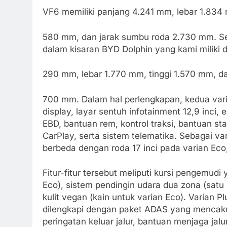
VF6 memiliki panjang 4.241 mm, lebar 1.834 m
580 mm, dan jarak sumbu roda 2.730 mm. Seba
dalam kisaran BYD Dolphin yang kami miliki d
290 mm, lebar 1.770 mm, tinggi 1.570 mm, da
700 mm. Dalam hal perlengkapan, kedua var
display, layar sentuh infotainment 12,9 inci,
EBD, bantuan rem, kontrol traksi, bantuan st
CarPlay, serta sistem telematika. Sebagai vari
berbeda dengan roda 17 inci pada varian Eco,
Fitur-fitur tersebut meliputi kursi pengemudi
Eco), sistem pendingin udara dua zona (satu 
kulit vegan (kain untuk varian Eco). Varian 
dilengkapi dengan paket ADAS yang mencakup 
peringatan keluar jalur, bantuan menjaga jalur