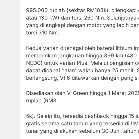
995.000 rupiah (sekitar RM103k), dilengkapi 
atau 130 kW) dan torsi 250 Nm. Selanjutnya a
yang dilengkapi dengan motor yang lebih be
torsi 310 Nm.
Kedua varian ditenagai oleh baterai lithium 
memberikan jangkauan hingga 399 km (480 
NEDC) untuk varian Plus. Melalui pengisian
dapat dicapai dalam waktu hanya 25 menit. 
berlangsung, VF6 ditawarkan dengan pengisia
Disediakan oleh V-Green hingga 1 Maret 2028
rupiah (RM3.
5k). Selain itu, tersedia cashback hingga 15 
gratis selama satu tahun yang tersedia di I
tunai yang dilakukan sebelum 30 Juni tahun i