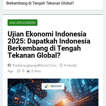
Berkembang di Tengah Tekanan Global?
UNCATEGORIZED
Ujian Ekonomi Indonesia
2025: Dapatkah Indonesia
Berkembang di Tengah
Tekanan Global?
Prediksiangkaraja@gmail.com
8 Months
0
Ago
2 Mins