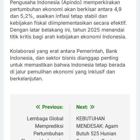
Pengusaha Indonesia (Apindo) memperkirakan
pertumbuhan ekonomi akan berkisar antara 4,9
dan 5,2%, asalkan inflasi tetap stabil dan
kebijakan fiskal diimplementasikan secara efektif.
Dengan latar belakang ini, tahun 2025 menandai
titik kritis bagi arah kebijakan ekonomi Indonesia.
Kolaborasi yang erat antara Pemerintah, Bank
Indonesia, dan sektor bisnis dianggap penting
untuk memastikan bahwa Indonesia tetap berada
di jalur pemulihan ekonomi yang inklusif dan
berkelanjutan.
Previous:
Next:
Post
navigation
Lembaga Global
KEBUTUHAN
Memprediksi
MENDESAK: Agam
Pertumbuhan
Butuh 525 Hunian