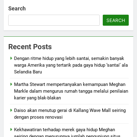
Search
SEARCH
Recent Posts
Dengan ritme hidup yang lebih santai, semakin banyak
warga Amerika yang tertarik pada gaya hidup ‘santai’ ala
Selandia Baru
Martha Stewart mempertanyakan kemampuan Meghan
Markle dalam mengurus rumah tangga melalui penilaian
karier yang blak-blakan
Daiso akan menutup gerai di Kallang Wave Mall seiring
dengan proses renovasi
Kekhawatiran terhadap merek gaya hidup Meghan
seiring dengan menurunnya jumlah pengunjung situs