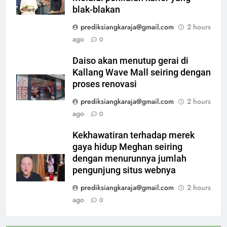
blak-blakan
prediksiangkaraja@gmail.com
2 hours
ago
0
Daiso akan menutup gerai di
Kallang Wave Mall seiring dengan
proses renovasi
prediksiangkaraja@gmail.com
2 hours
ago
0
Kekhawatiran terhadap merek
gaya hidup Meghan seiring
dengan menurunnya jumlah
pengunjung situs webnya
prediksiangkaraja@gmail.com
2 hours
ago
0