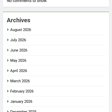
No comments to show.
Archives
August 2026
July 2026
June 2026
May 2026
April 2026
March 2026
February 2026
January 2026
December 2025