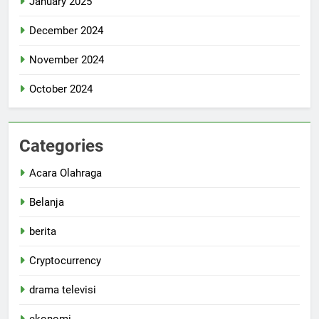
January 2025
December 2024
November 2024
October 2024
Categories
Acara Olahraga
Belanja
berita
Cryptocurrency
drama televisi
ekonomi