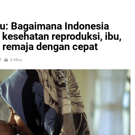
ru: Bagaimana Indonesia
kesehatan reproduksi, ibu,
an remaja dengan cepat
0
3 Mins