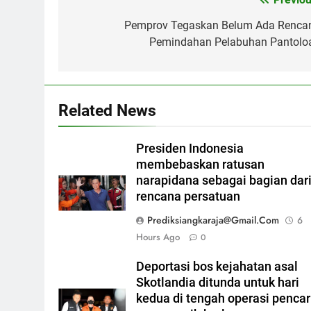
Post
navigation
Pemprov Tegaskan Belum Ada Renca
Pemindahan Pelabuhan Pantolo
Related News
Presiden Indonesia
membebaskan ratusan
narapidana sebagai bagian dar
rencana persatuan
Prediksiangkaraja@gmail.com
6
Hours Ago
0
Deportasi bos kejahatan asal
Skotlandia ditunda untuk hari
kedua di tengah operasi pencar