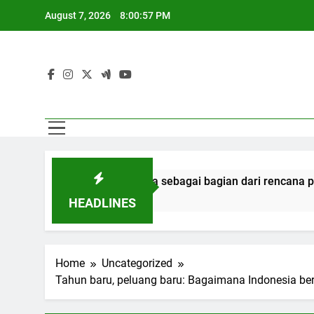
Skip
August 7, 2026
8:00:58 PM
to
content
tusan narapidana sebagai bagian dari rencana persatuan
HEADLINES
Home
Uncategorized
Tahun baru, peluang baru: Bagaimana Indonesia ber