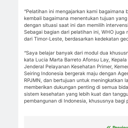
“Pelatihan ini mengajarkan kami bagaimana b
kembali bagaimana menentukan tujuan yang r
dengan situasi saat ini dan memilih intervensi
Sebagai bagian dari pelatihan ini, WHO ju
dari Timor-Leste, berdasarkan kedekatan ge
“Saya belajar banyak dari modul dua khusus
kata Lucia Marta Barreto Afonsu Lay, Kepal
Jenderal Pelayanan Kesehatan Primer, Kemen
Seiring Indonesia bergerak maju dengan Ag
RPJMN, dan bertujuan untuk meningkatkan
memberikan dukungan penting di semua bid
sistem kesehatan yang lebih kuat dan tangg
pembangunan di Indonesia, khususnya bagi
Previou