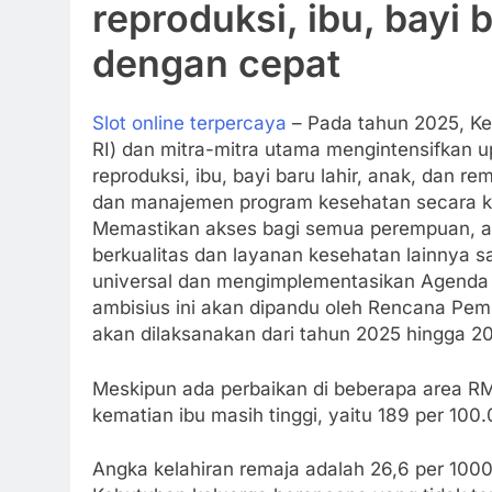
reproduksi, ibu, bayi 
dengan cepat
Slot online terpercaya
– Pada tahun 2025, Ke
RI) dan mitra-mitra utama mengintensifkan
reproduksi, ibu, bayi baru lahir, anak, da
dan manajemen program kesehatan secara k
Memastikan akses bagi semua perempuan, 
berkualitas dan layanan kesehatan lainnya 
universal dan mengimplementasikan Agenda 
ambisius ini akan dipandu oleh Rencana P
akan dilaksanakan dari tahun 2025 hingga 2
Meskipun ada perbaikan di beberapa area R
kematian ibu masih tinggi, yaitu 189 per 100.
Angka kelahiran remaja adalah 26,6 per 100