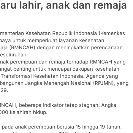
baru lahir, anak dan remaja
menterian Kesehatan Republik Indonesia (Kemenkes
 upaya untuk memperkuat layanan kesehatan
n remaja (RMNCAH) dengan meningkatkan perencanaan
eseluruhan.
anak perempuan dan remaja terhadap RMNCAH yang
sangat penting untuk mencapai cakupan kesehatan
Transformasi Kesehatan Indonesia. Agenda yang
embangunan Jangka Menengah Nasional (RPJMN), yang
029.
MNCAH, beberapa indikator tetap stagnan. Angka
000 kelahiran hidup.
0 pada anak perempuan berusia 15 hingga 19 tahun.