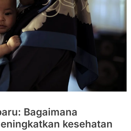
baru: Bagaimana
meningkatkan kesehatan