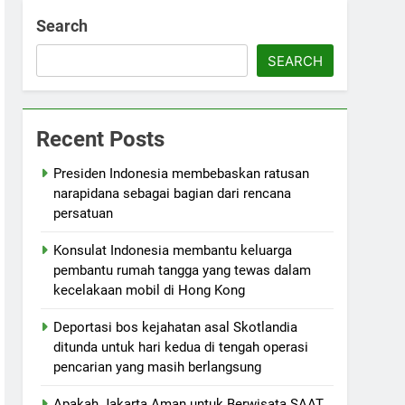
Search
SEARCH
Recent Posts
Presiden Indonesia membebaskan ratusan
narapidana sebagai bagian dari rencana
persatuan
Konsulat Indonesia membantu keluarga
pembantu rumah tangga yang tewas dalam
kecelakaan mobil di Hong Kong
Deportasi bos kejahatan asal Skotlandia
ditunda untuk hari kedua di tengah operasi
pencarian yang masih berlangsung
Apakah Jakarta Aman untuk Berwisata SAAT