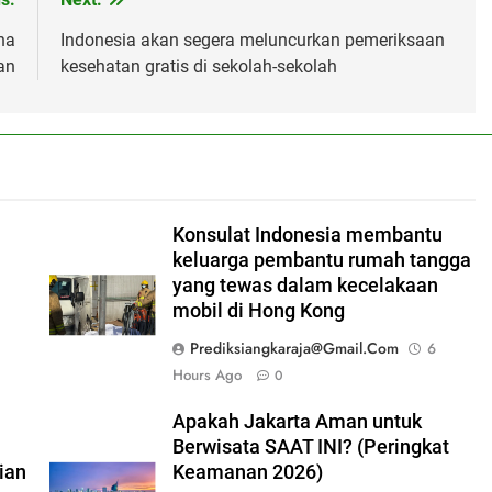
na
Indonesia akan segera meluncurkan pemeriksaan
an
kesehatan gratis di sekolah-sekolah
Konsulat Indonesia membantu
keluarga pembantu rumah tangga
i
yang tewas dalam kecelakaan
mobil di Hong Kong
Prediksiangkaraja@gmail.com
6
Hours Ago
0
Apakah Jakarta Aman untuk
Berwisata SAAT INI? (Peringkat
ian
Keamanan 2026)