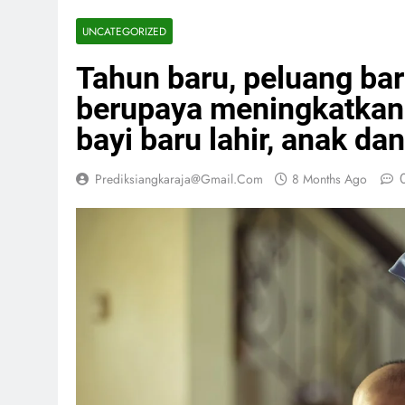
UNCATEGORIZED
Tahun baru, peluang ba
berupaya meningkatkan 
bayi baru lahir, anak d
Prediksiangkaraja@gmail.com
8 Months Ago