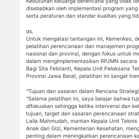
Kebutuhan keluarga berencana yang tidak te
disebabkan oleh implementasi program yang t
serta peraturan dan standar kualitas yang tid
ds.
Untuk mengatasi tantangan ini, Kemenkes,
pelatihan perencanaan dan manajemen prog
nasional dan provinsi, dengan fokus untuk 
dalam mengimplementasikan RPJMN secara 
Bagi Sita Febrianti, Kepala Unit Pelaksana T
Provinsi Jawa Barat, pelatihan ini sangat tran
“Tujuan dan sasaran dalam Rencana Strategis
“Selama pelatihan ini, saya belajar bahwa tu
difokuskan sehingga ketika intervensi dan ke
tujuan, target dan sasaran perencanaan strat
Laila Mahmudah, mantan Kepala Unit Teknis 
Anak dan Gizi, Kementerian Kesehatan, meng
penting dalam meningkatkan perencanaan ke