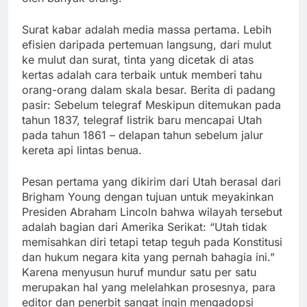
Surat kabar adalah media massa pertama. Lebih
efisien daripada pertemuan langsung, dari mulut
ke mulut dan surat, tinta yang dicetak di atas
kertas adalah cara terbaik untuk memberi tahu
orang-orang dalam skala besar. Berita di padang
pasir: Sebelum telegraf Meskipun ditemukan pada
tahun 1837, telegraf listrik baru mencapai Utah
pada tahun 1861 – delapan tahun sebelum jalur
kereta api lintas benua.
Pesan pertama yang dikirim dari Utah berasal dari
Brigham Young dengan tujuan untuk meyakinkan
Presiden Abraham Lincoln bahwa wilayah tersebut
adalah bagian dari Amerika Serikat: “Utah tidak
memisahkan diri tetapi tetap teguh pada Konstitusi
dan hukum negara kita yang pernah bahagia ini.”
Karena menyusun huruf mundur satu per satu
merupakan hal yang melelahkan prosesnya, para
editor dan penerbit sangat ingin mengadopsi