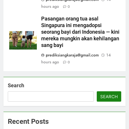
hours ago
0
Pasangan orang tua asal
Singapura ini mengadopsi
seorang bayi dari Indonesia — kini
mereka mungkin akan kehilangan
sang bayi
prediksiangkaraja@gmail.com
14
hours ago
0
Search
SEARCH
Recent Posts