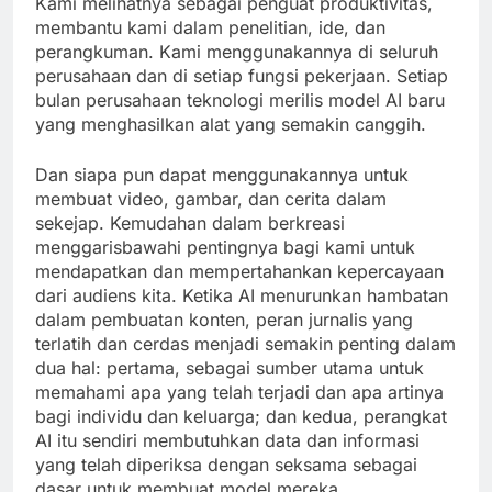
Kami melihatnya sebagai penguat produktivitas,
membantu kami dalam penelitian, ide, dan
perangkuman. Kami menggunakannya di seluruh
perusahaan dan di setiap fungsi pekerjaan. Setiap
bulan perusahaan teknologi merilis model AI baru
yang menghasilkan alat yang semakin canggih.
Dan siapa pun dapat menggunakannya untuk
membuat video, gambar, dan cerita dalam
sekejap. Kemudahan dalam berkreasi
menggarisbawahi pentingnya bagi kami untuk
mendapatkan dan mempertahankan kepercayaan
dari audiens kita. Ketika AI menurunkan hambatan
dalam pembuatan konten, peran jurnalis yang
terlatih dan cerdas menjadi semakin penting dalam
dua hal: pertama, sebagai sumber utama untuk
memahami apa yang telah terjadi dan apa artinya
bagi individu dan keluarga; dan kedua, perangkat
AI itu sendiri membutuhkan data dan informasi
yang telah diperiksa dengan seksama sebagai
dasar untuk membuat model mereka.