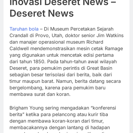
inovasi Deseret News –
Deseret News
Taruhan bola
– Di Museum Percetakan Sejarah
Crandall di Provo, Utah, doktor senior Jim Watkins
dan manajer operasional museum Richard
Caldwell mendemonstrasikan mesin cetak Ramage
yang digunakan untuk mencetak edisi pertama
dari tahun 1850. Pada tahun-tahun awal wilayah
Deseret, para pemukim perintis di Great Basin
sebagian besar terisolasi dari berita, baik dari
timur maupun barat. Namun, berita datang secara
bergelombang, karena para pemukim baru
membawa surat dan koran.
Brigham Young sering mengadakan “konferensi
berita” ketika para pelancong atau kurir tiba
dengan membawa koran-koran dari timur,
membacakannya dengan lantang di hadapan