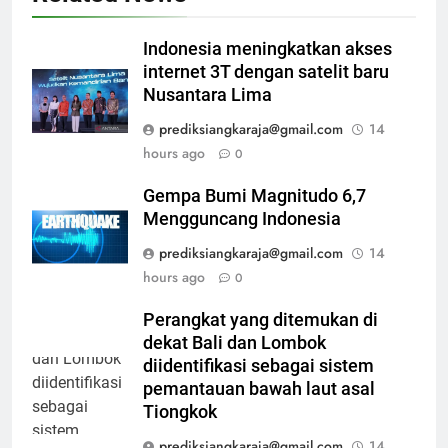
Indonesia meningkatkan akses
internet 3T dengan satelit baru
Nusantara Lima
prediksiangkaraja@gmail.com
14
hours ago
0
Gempa Bumi Magnitudo 6,7
Mengguncang Indonesia
prediksiangkaraja@gmail.com
14
hours ago
0
Perangkat yang ditemukan di
dekat Bali dan Lombok
diidentifikasi sebagai sistem
pemantauan bawah laut asal
Tiongkok
prediksiangkaraja@gmail.com
14