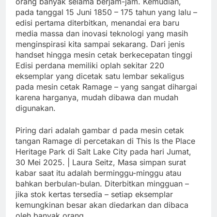
orang banyak selama berjam-jam. Kemudian,
pada tanggal 15 Juni 1850 – 175 tahun yang lalu –
edisi pertama diterbitkan, menandai era baru
media massa dan inovasi teknologi yang masih
menginspirasi kita sampai sekarang. Dari jenis
handset hingga mesin cetak berkecepatan tinggi
Edisi perdana memiliki oplah sekitar 220
eksemplar yang dicetak satu lembar sekaligus
pada mesin cetak Ramage – yang sangat dihargai
karena harganya, mudah dibawa dan mudah
digunakan.
Piring dari adalah gambar d pada mesin cetak
tangan Ramage di percetakan di This Is the Place
Heritage Park di Salt Lake City pada hari Jumat,
30 Mei 2025. | Laura Seitz, Masa simpan surat
kabar saat itu adalah berminggu-minggu atau
bahkan berbulan-bulan. Diterbitkan mingguan –
jika stok kertas tersedia – setiap eksemplar
kemungkinan besar akan diedarkan dan dibaca
oleh banyak orang.