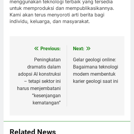
menggunakan teknologi terbaik yang tersedia
untuk memproduksi dan mempublikasikannya.
Kami akan terus menyoroti arti berita bagi
individu, keluarga, dan masyarakat.
Previous:
Next:
Post
navigation
Peningkatan
Gelar geologi online:
dramatis dalam
Bagaimana teknologi
adopsi AI konstruksi
modern membentuk
– tetapi sektor ini
karier geologi saat ini
harus menjembatani
“kesenjangan
kematangan”
Related News