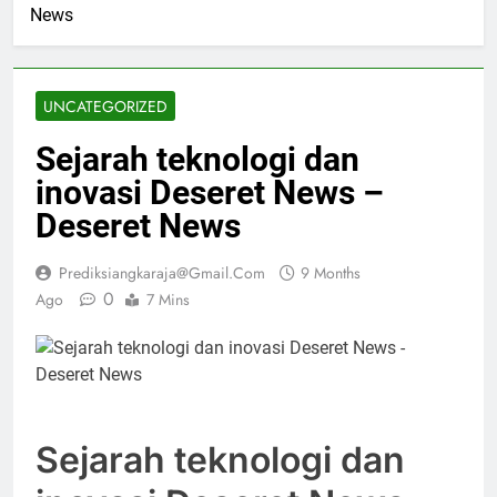
News
UNCATEGORIZED
Sejarah teknologi dan
inovasi Deseret News –
Deseret News
Prediksiangkaraja@gmail.com
9 Months
0
Ago
7 Mins
Sejarah teknologi dan