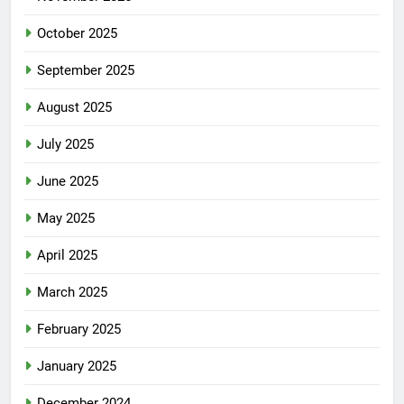
October 2025
September 2025
August 2025
July 2025
June 2025
May 2025
April 2025
March 2025
February 2025
January 2025
December 2024