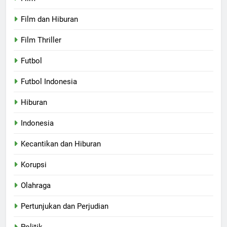
Film dan Hiburan
Film Thriller
Futbol
Futbol Indonesia
Hiburan
Indonesia
Kecantikan dan Hiburan
Korupsi
Olahraga
Pertunjukan dan Perjudian
Politik