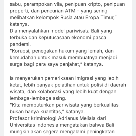
sabu, perampokan vila, penipuan kripto, penipuan
properti, dan pencurian ATM – yang sering
melibatkan kelompok Rusia atau Eropa Timur,”
katanya.
Dia menyalahkan model pariwisata Bali yang
terbuka dan keputusasaan ekonomi pasca
pandemi.
“Korupsi, penegakan hukum yang lemah, dan
kemudahan untuk masuk membuatnya menjadi
surga bagi para saya penjahat,” katanya.
Ia menyerukan pemeriksaan imigrasi yang lebih
ketat, lebih banyak pelatihan untuk polisi di daerah
wisata, dan kolaborasi yang lebih kuat dengan
lembaga-lembaga asing.
“Kita membutuhkan pariwisata yang berkualitas,
bukan hanya kuantitas,” katanya.
Profesor kriminologi Adrianus Meliala dari
Universitas Indonesia mengatakan bahwa Bali
mungkin akan segera mengalami peningkatan