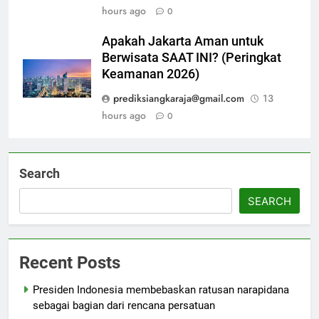
hours ago
0
Apakah Jakarta Aman untuk
Berwisata SAAT INI? (Peringkat
Keamanan 2026)
prediksiangkaraja@gmail.com
13
hours ago
0
Search
SEARCH
Recent Posts
Presiden Indonesia membebaskan ratusan narapidana
sebagai bagian dari rencana persatuan