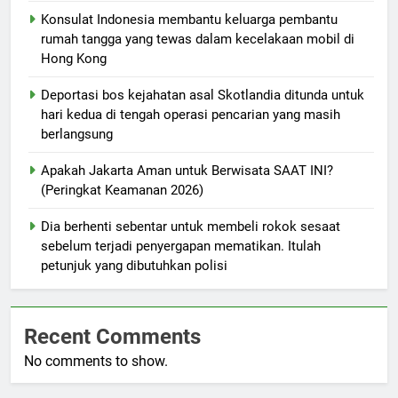
Konsulat Indonesia membantu keluarga pembantu
rumah tangga yang tewas dalam kecelakaan mobil di
Hong Kong
Deportasi bos kejahatan asal Skotlandia ditunda untuk
hari kedua di tengah operasi pencarian yang masih
berlangsung
Apakah Jakarta Aman untuk Berwisata SAAT INI?
(Peringkat Keamanan 2026)
Dia berhenti sebentar untuk membeli rokok sesaat
sebelum terjadi penyergapan mematikan. Itulah
petunjuk yang dibutuhkan polisi
Recent Comments
No comments to show.