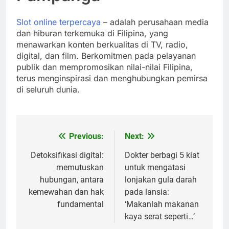
Slot online terpercaya
– adalah perusahaan media
dan hiburan terkemuka di Filipina, yang
menawarkan konten berkualitas di TV, radio,
digital, dan film. Berkomitmen pada pelayanan
publik dan mempromosikan nilai-nilai Filipina,
terus menginspirasi dan menghubungkan pemirsa
di seluruh dunia.
Previous:
Next:
Post
navigation
Detoksifikasi digital:
Dokter berbagi 5 kiat
memutuskan
untuk mengatasi
hubungan, antara
lonjakan gula darah
kemewahan dan hak
pada lansia:
fundamental
‘Makanlah makanan
kaya serat seperti…’