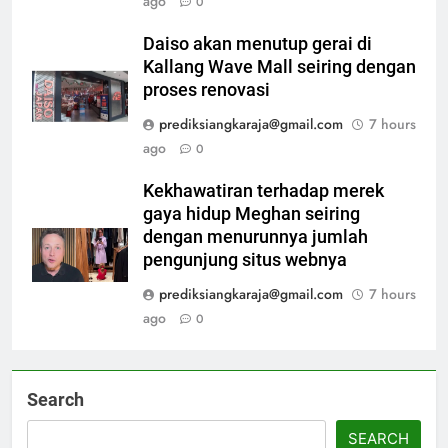
ago
0
Daiso akan menutup gerai di
Kallang Wave Mall seiring dengan
proses renovasi
prediksiangkaraja@gmail.com
7 hours
ago
0
Kekhawatiran terhadap merek
gaya hidup Meghan seiring
dengan menurunnya jumlah
pengunjung situs webnya
prediksiangkaraja@gmail.com
7 hours
ago
0
Search
SEARCH