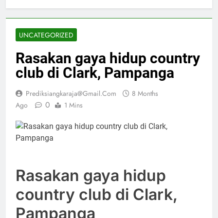
UNCATEGORIZED
Rasakan gaya hidup country
club di Clark, Pampanga
Prediksiangkaraja@gmail.com
8 Months
0
Ago
1 Mins
Rasakan gaya hidup
country club di Clark,
Pampanga