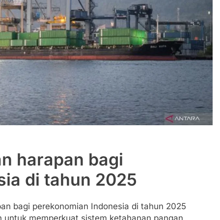
an harapan bagi
ia di tahun 2025
an bagi perekonomian Indonesia di tahun 2025
men untuk memperkuat sistem ketahanan pangan