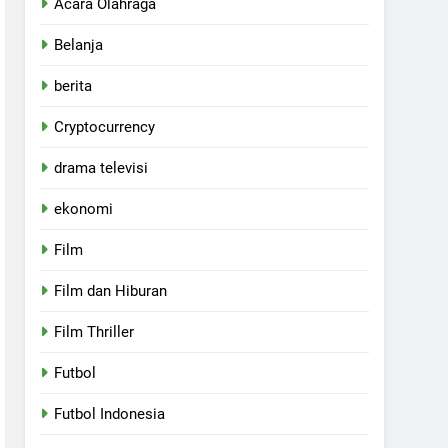
Acara Olahraga
Belanja
berita
Cryptocurrency
drama televisi
ekonomi
Film
Film dan Hiburan
Film Thriller
Futbol
Futbol Indonesia