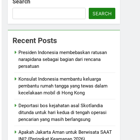
Search
SEARCH
Recent Posts
Presiden Indonesia membebaskan ratusan
narapidana sebagai bagian dari rencana
persatuan
Konsulat Indonesia membantu keluarga
pembantu rumah tangga yang tewas dalam
kecelakaan mobil di Hong Kong
Deportasi bos kejahatan asal Skotlandia
ditunda untuk hari kedua di tengah operasi
pencarian yang masih berlangsung
Apakah Jakarta Aman untuk Berwisata SAAT
INI? (Peringkat Keamanan 2026)