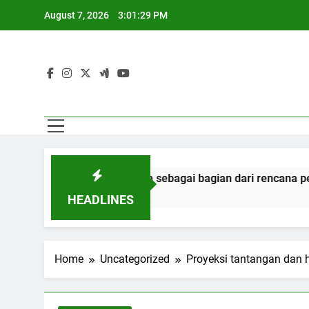
Skip
August 7, 2026
3:01:30 PM
to
content
san narapidana sebagai bagian dari rencana persatuan
HEADLINES
Home
Uncategorized
Proyeksi tantangan dan 