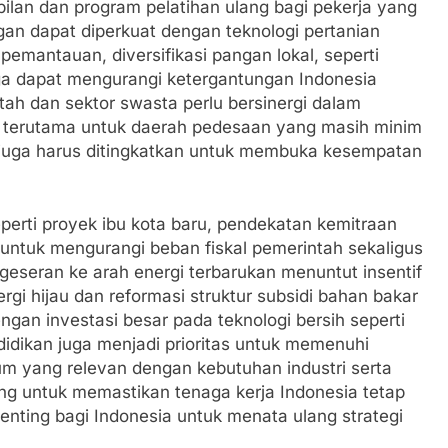
ilan dan program pelatihan ulang bagi pekerja yang
an dapat diperkuat dengan teknologi pertanian
 pemantauan, diversifikasi pangan lokal, seperti
ga dapat mengurangi ketergantungan Indonesia
ntah dan sektor swasta perlu bersinergi dalam
ogi, terutama untuk daerah pedesaan yang masih minim
M juga harus ditingkatkan untuk membuka kesempatan
perti proyek ibu kota baru, pendekatan kemitraan
untuk mengurangi beban fiskal pemerintah sekaligus
eseran ke arah energi terbarukan menuntut insentif
rgi hijau dan reformasi struktur subsidi bahan bakar
engan investasi besar pada teknologi bersih seperti
didikan juga menjadi prioritas untuk memenuhi
ulum yang relevan dengan kebutuhan industri serta
ting untuk memastikan tenaga kerja Indonesia tetap
nting bagi Indonesia untuk menata ulang strategi