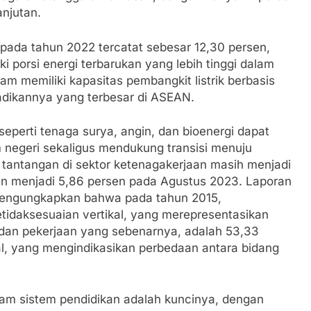
anjutan.
pada tahun 2022 tercatat sebesar 12,30 persen,
 porsi energi terbarukan yang lebih tinggi dalam
m memiliki kapasitas pembangkit listrik berbasis
adikannya yang terbesar di ASEAN.
eperti tenaga surya, angin, dan bioenergi dapat
negeri sekaligus mendukung transisi menuju
, tantangan di sektor ketenagakerjaan masih menjadi
run menjadi 5,86 persen pada Agustus 2023. Laporan
mengungkapkan bahwa pada tahun 2015,
tidaksesuaian vertikal, yang merepresentasikan
n dan pekerjaan yang sebenarnya, adalah 53,33
al, yang mengindikasikan perbedaan antara bidang
lam sistem pendidikan adalah kuncinya, dengan