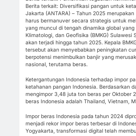
Berita terkait: Diversifikasi pangan untuk k
Jakarta (ANTARA) – Tahun 2025 merupakan m
harus bermanuver secara strategis untuk me
yang muncul di tengah dinamika global yang
Klimatologi, dan Geofisika (BMKG) Sulawesi
akan terjadi hingga tahun 2025. Kepala BMK
tersebut akan menyebabkan peningkatan curah
berpotensi menimbulkan banjir yang merusa
nasional, terutama beras.
Ketergantungan Indonesia terhadap impor pa
ketahanan pangan Indonesia. Berdasarkan dat
mengimpor 3,48 juta ton beras per Oktober
beras Indonesia adalah Thailand, Vietnam, 
Impor beras Indonesia pada tahun 2024 dipro
menjadi rekor impor beras terbesar di Indonesi
Yogyakarta, transformasi digital telah mem