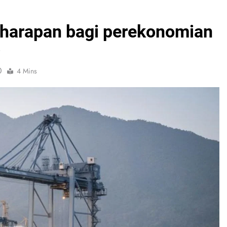
 harapan bagi perekonomian
5
0
4 Mins