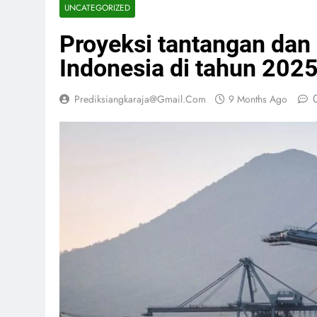
UNCATEGORIZED
Proyeksi tantangan dan
Indonesia di tahun 202
Prediksiangkaraja@gmail.com
9 Months Ago