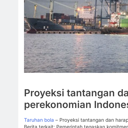
Proyeksi tantangan d
perekonomian Indones
Taruhan bola
– Proyeksi tantangan dan harap
Berita terkait: Pemerintah tegaskan komit