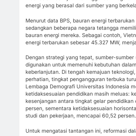
energi yang berasal dari sumber yang berkel
Menurut data BPS, bauran energi terbarukan 
sedangkan beberapa negara tetangga memiliki
bauran energi mereka. Sebagai contoh, Vietna
energi terbarukan sebesar 45.327 MW, menj
Dengan strategi yang tepat, sumber-sumber s
digunakan untuk memenuhi kebutuhan dalam 
keberlanjutan. Di tengah kemajuan teknologi
perhatian, tingkat pengangguran terbuka tu
Lembaga Demografi Universitas Indonesia 
ketidaksesuaian pendidikan masih meluas: ke
kesenjangan antara tingkat gelar pendidika
persen, sementara ketidaksesuaian horisont
studi dan pekerjaan, mencapai 60,52 persen.
Untuk mengatasi tantangan ini, reformasi da