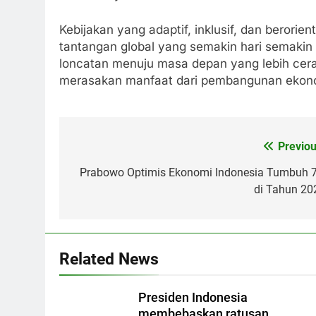
Kebijakan yang adaptif, inklusif, dan beror
tantangan global yang semakin hari semakin
loncatan menuju masa depan yang lebih cera
merasakan manfaat dari pembangunan ekonom
Previou
Post
navigation
Prabowo Optimis Ekonomi Indonesia Tumbuh 
di Tahun 20
Related News
Presiden Indonesia
membebaskan ratusan