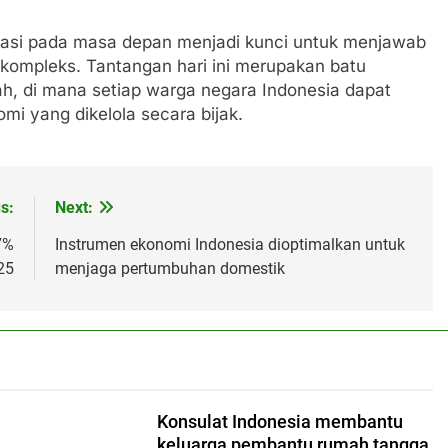
ientasi pada masa depan menjadi kunci untuk menjawab
 kompleks. Tantangan hari ini merupakan batu
h, di mana setiap warga negara Indonesia dapat
i yang dikelola secara bijak.
s:
Next:
7%
Instrumen ekonomi Indonesia dioptimalkan untuk
25
menjaga pertumbuhan domestik
Konsulat Indonesia membantu
keluarga pembantu rumah tangga