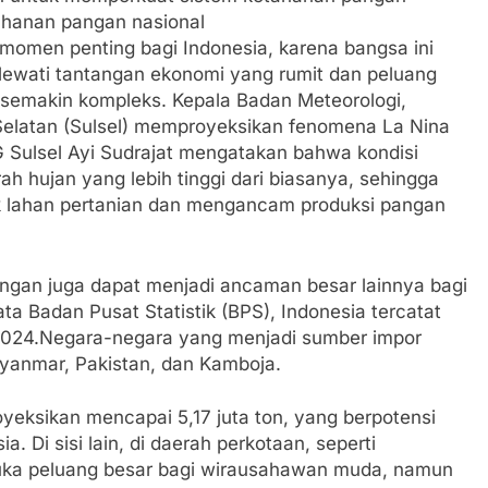
etahanan pangan nasional
omen penting bagi Indonesia, karena bangsa ini
lewati tantangan ekonomi yang rumit dan peluang
 semakin kompleks. Kepala Badan Meteorologi,
 Selatan (Sulsel) memproyeksikan fenomena La Nina
G Sulsel Ayi Sudrajat mengatakan bahwa kondisi
 hujan yang lebih tinggi dari biasanya, sehingga
k lahan pertanian dan mengancam produksi pangan
ngan juga dapat menjadi ancaman besar lainnya bagi
a Badan Pusat Statistik (BPS), Indonesia tercatat
 2024.Negara-negara yang menjadi sumber impor
Myanmar, Pakistan, dan Kamboja.
yeksikan mencapai 5,17 juta ton, yang berpotensi
a. Di sisi lain, di daerah perkotaan, seperti
buka peluang besar bagi wirausahawan muda, namun