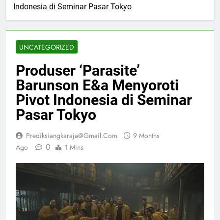
Indonesia di Seminar Pasar Tokyo
UNCATEGORIZED
Produser ‘Parasite’
Barunson E&a Menyoroti
Pivot Indonesia di Seminar
Pasar Tokyo
Prediksiangkaraja@gmail.com
9 Months
0
Ago
1 Mins