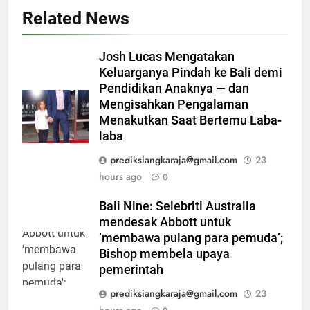
Related News
Josh Lucas Mengatakan
Keluarganya Pindah ke Bali demi
Pendidikan Anaknya — dan
Mengisahkan Pengalaman
Menakutkan Saat Bertemu Laba-
laba
prediksiangkaraja@gmail.com
23
hours ago
0
Bali Nine: Selebriti Australia
mendesak Abbott untuk
‘membawa pulang para pemuda’;
Bishop membela upaya
pemerintah
prediksiangkaraja@gmail.com
23
hours ago