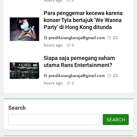
0
Para penggemar kecewa karena
konser Tyla bertajuk ‘We Wanna
Party’ di Hong Kong ditunda
prediksiangkaraja@gmail.com
23
hours ago
0
Siapa saja pemegang saham
utama Rans Entertainment?
prediksiangkaraja@gmail.com
23
hours ago
0
Search
SEARCH