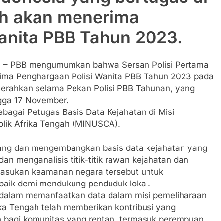
ah akan menerima
anita PBB Tahun 2023.
 – PBB mengumumkan bahwa Sersan Polisi Pertama
rima Penghargaan Polisi Wanita PBB Tahun 2023 pada
serahkan selama Pekan Polisi PBB Tahunan, yang
ngga 17 November.
ebagai Petugas Basis Data Kejahatan di Misi
ublik Afrika Tengah (MINUSCA).
ang dan mengembangkan basis data kejahatan yang
n menganalisis titik-titik rawan kejahatan dan
 pasukan keamanan negara tersebut untuk
baik demi mendukung penduduk lokal.
i dalam memanfaatkan data dalam misi pemeliharaan
ika Tengah telah memberikan kontribusi yang
n bagi komunitas yang rentan, termasuk perempuan