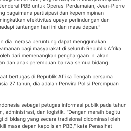
 Jenderal PBB untuk Operasi Perdamaian, Jean-Pierre
ang bagaimana partisipasi dan kepemimpinan
ingkatkan efektivitas upaya perlindungan dan
api tantangan hari ini dan masa depan.”
kan dia merasa beruntung dapat menggunakan
eamanan bagi masyarakat di seluruh Republik Afrika
eroleh dari memenangkan penghargaan ini akan
uan dan anak perempuan bahwa semua bidang
saat bertugas di Republik Afrika Tengah bersama
usia 27 tahun, dia adalah Perwira Polisi Perempuan
Indonesia sebagai petugas informasi publik pada tahun
n, administrasi, dan logistik. “Dengan meraih begitu
 di bidang yang secara tradisional didominasi oleh
kili masa depan kepolisian PBB,” kata Penasihat