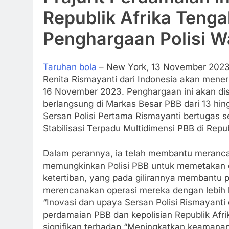
Republik Afrika Teng
Penghargaan Polisi W
Taruhan bola
– New York, 13 November 2023
Renita Rismayanti dari Indonesia akan mene
16 November 2023. Penghargaan ini akan di
berlangsung di Markas Besar PBB dari 13 hi
Sersan Polisi Pertama Rismayanti bertugas s
Stabilisasi Terpadu Multidimensi PBB di Rep
Dalam perannya, ia telah membantu meranc
memungkinkan Polisi PBB untuk memetakan da
ketertiban, yang pada gilirannya membantu
merencanakan operasi mereka dengan lebih 
“Inovasi dan upaya Sersan Polisi Rismayant
perdamaian PBB dan kepolisian Republik Afr
signifikan terhadap “Meningkatkan keamana