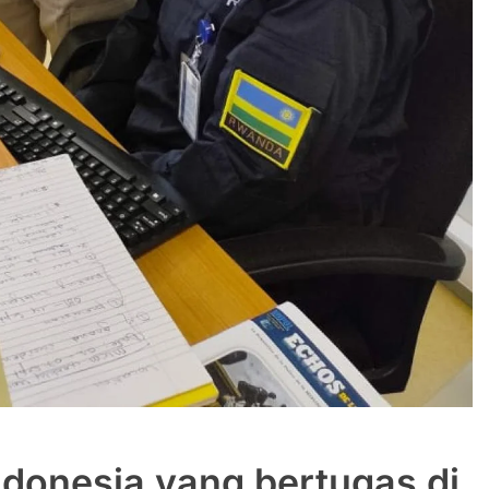
ndonesia yang bertugas di