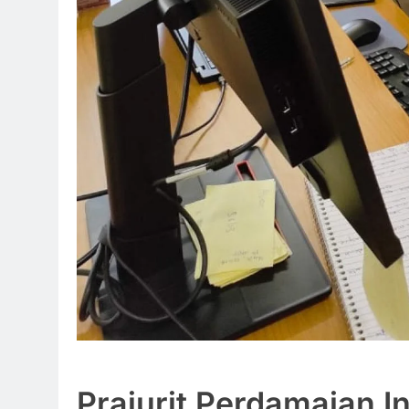
Prajurit Perdamaian I