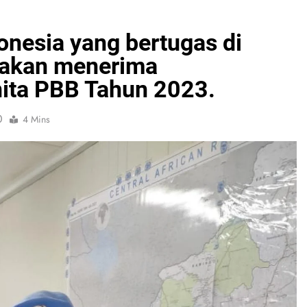
onesia yang bertugas di
 akan menerima
ita PBB Tahun 2023.
0
4 Mins