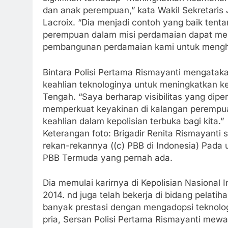
dan anak perempuan,” kata Wakil Sekretaris
Lacroix. “Dia menjadi contoh yang baik tent
perempuan dalam misi perdamaian dapat men
pembangunan perdamaian kami untuk menghad
Bintara Polisi Pertama Rismayanti mengata
keahlian teknologinya untuk meningkatkan k
Tengah. “Saya berharap visibilitas yang dip
memperkuat keyakinan di kalangan peremp
keahlian dalam kepolisian terbuka bagi kita.”
Keterangan foto: Brigadir Renita Rismayanti 
rekan-rekannya ((c) PBB di Indonesia) Pada 
PBB Termuda yang pernah ada.
Dia memulai karirnya di Kepolisian Nasional 
2014. nd juga telah bekerja di bidang pelatiha
banyak prestasi dengan mengadopsi teknologi
pria, Sersan Polisi Pertama Rismayanti mewa