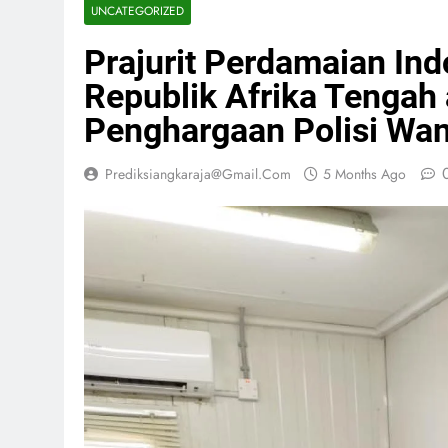
UNCATEGORIZED
Prajurit Perdamaian Ind
Republik Afrika Tengah
Penghargaan Polisi Wan
Prediksiangkaraja@gmail.com
5 Months Ago