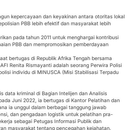
n kepercayaan dan keyakinan antara otoritas lokal
olisian PBB lebih efektif dan masyarakat lebih
irikan pada tahun 2011 untuk menghargai kontribusi
rdamaian PBB dan mempromosikan pemberdayaan
saat bertugas di Republik Afrika Tengah bersama
AFI Renita Rismayanti adalah seorang Perwira Polisi
polisi individu di MINUSCA (Misi Stabilisasi Terpadu
 data kriminal di Bagian Intelijen dan Analisis
ada Juni 2022, ia bertugas di Kantor Pelatihan dan
ana ia unggul dalam berbagai tanggung jawab
nsi, dan pengadaan logistik untuk pelatihan pra-
kerja sebagai Petugas Informasi Publik dan
an masyarakat tentang pencegahan kejahatan.