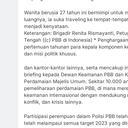
Wanita berusia 27 tahun ini bermimpi untuk 
luangnya, ia suka traveling ke tempat-temp
menjadi kenyataan.
Keterangan: Brigadir Renita Rismayanti, Petug
Tengah ((c) PBB di Indonesia) * Penghargaan
pertemuan tahunan para kepala komponen ke
dan misi politik khusus.
dan kantor-kantor lainnya, serta mencakup i
briefing kepada Dewan Keamanan PBB dan K
Perdamaian Majelis Umum. Sekitar 10.000 ang
pemeliharaan perdamaian PBB, di mana mere
keamanan internasional dengan mendukung ne
konflik, dan krisis lainnya.
Partisipasi perempuan dalam Polisi PBB telah 
telah melampaui semua target 2023 yang di