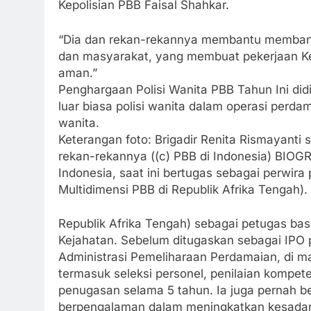
Kepolisian PBB Faisal Shahkar.
“Dia dan rekan-rekannya membantu membangu
dan masyarakat, yang membuat pekerjaan Kep
aman.”
Penghargaan Polisi Wanita PBB Tahun Ini did
luar biasa polisi wanita dalam operasi pe
wanita.
Keterangan foto: Brigadir Renita Rismayanti 
rekan-rekannya ((c) PBB di Indonesia) BIOGR
Indonesia, saat ini bertugas sebagai perwira 
Multidimensi PBB di Republik Afrika Tengah).
Republik Afrika Tengah) sebagai petugas basis
Kejahatan. Sebelum ditugaskan sebagai IPO p
Administrasi Pemeliharaan Perdamaian, di m
termasuk seleksi personel, penilaian kompete
penugasan selama 5 tahun. Ia juga pernah be
berpengalaman dalam meningkatkan kesadar