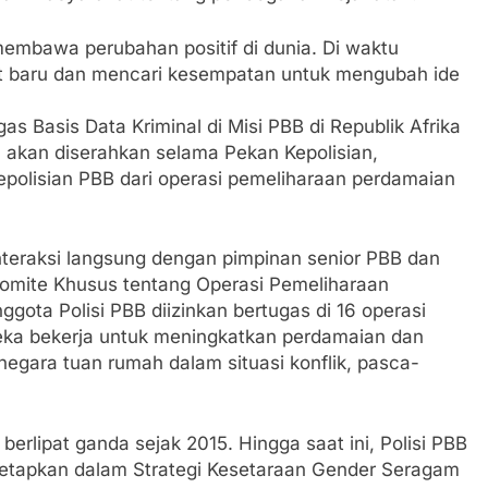
membawa perubahan positif di dunia. Di waktu
at baru dan mencari kesempatan untuk mengubah ide
as Basis Data Kriminal di Misi PBB di Republik Afrika
 akan diserahkan selama Pekan Kepolisian,
polisian PBB dari operasi pemeliharaan perdamaian
nteraksi langsung dengan pimpinan senior PBB dan
omite Khusus tentang Operasi Pemeliharaan
gota Polisi PBB diizinkan bertugas di 16 operasi
ka bekerja untuk meningkatkan perdamaian dan
gara tuan rumah dalam situasi konflik, pasca-
berlipat ganda sejak 2015. Hingga saat ini, Polisi PBB
tetapkan dalam Strategi Kesetaraan Gender Seragam