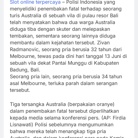
Slot online terpercaya
– Polisi Indonesia yang
menyelidiki penembakan fatal terhadap seorang
turis Australia di sebuah vila di pulau resor Bali
telah menyatakan bahwa dua warga Australia
diduga tiba dengan skuter dan melepaskan
tembakan, sementara seorang lainnya diduga
membantu dalam kejahatan tersebut. Zivan
Radmanovic, seorang pria berusia 32 tahun dari
Melbourne, tewas pada dini hari tanggal 13 Juni di
sebuah vila dekat Pantai Munggu di Kabupaten
Badung, Bali.
Seorang pria lain, seorang pria berusia 34 tahun
asal Melbourne, terluka parah dalam serangan
tersebut.
Tiga tersangka Australia (berpakaian oranye)
dalam penembakan fatal tersebut diperlihatkan
kepada media selama konferensi pers. (AP: Firdia
Lisnawati) Polisi sebelumnya mengumumkan
bahwa mereka telah menangkap tiga pria
Australia, dan dalam konferensi pers pada Kamis