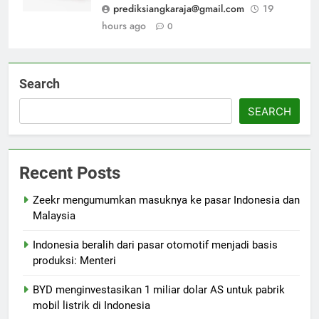
prediksiangkaraja@gmail.com
19
hours ago
0
Search
SEARCH
Recent Posts
Zeekr mengumumkan masuknya ke pasar Indonesia dan
Malaysia
Indonesia beralih dari pasar otomotif menjadi basis
produksi: Menteri
BYD menginvestasikan 1 miliar dolar AS untuk pabrik
mobil listrik di Indonesia