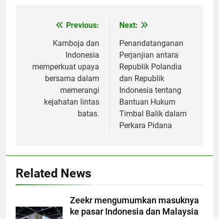
Previous:
Next:
Post
navigation
Kamboja dan
Penandatanganan
Indonesia
Perjanjian antara
memperkuat upaya
Republik Polandia
bersama dalam
dan Republik
memerangi
Indonesia tentang
kejahatan lintas
Bantuan Hukum
batas.
Timbal Balik dalam
Perkara Pidana
Related News
Zeekr mengumumkan masuknya
ke pasar Indonesia dan Malaysia