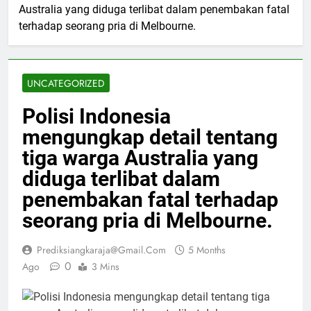
Australia yang diduga terlibat dalam penembakan fatal
terhadap seorang pria di Melbourne.
UNCATEGORIZED
Polisi Indonesia
mengungkap detail tentang
tiga warga Australia yang
diduga terlibat dalam
penembakan fatal terhadap
seorang pria di Melbourne.
Prediksiangkaraja@gmail.com
5 Months
0
Ago
3 Mins