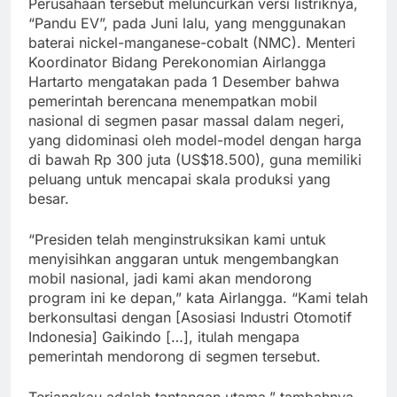
Perusahaan tersebut meluncurkan versi listriknya,
“Pandu EV”, pada Juni lalu, yang menggunakan
baterai nickel-manganese-cobalt (NMC). Menteri
Koordinator Bidang Perekonomian Airlangga
Hartarto mengatakan pada 1 Desember bahwa
pemerintah berencana menempatkan mobil
nasional di segmen pasar massal dalam negeri,
yang didominasi oleh model-model dengan harga
di bawah Rp 300 juta (US$18.500), guna memiliki
peluang untuk mencapai skala produksi yang
besar.
“Presiden telah menginstruksikan kami untuk
menyisihkan anggaran untuk mengembangkan
mobil nasional, jadi kami akan mendorong
program ini ke depan,” kata Airlangga. “Kami telah
berkonsultasi dengan [Asosiasi Industri Otomotif
Indonesia] Gaikindo […], itulah mengapa
pemerintah mendorong di segmen tersebut.
Terjangkau adalah tantangan utama,” tambahnya.