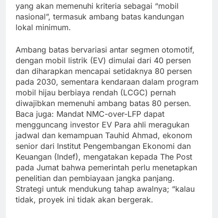
yang akan memenuhi kriteria sebagai “mobil
nasional”, termasuk ambang batas kandungan
lokal minimum.
Ambang batas bervariasi antar segmen otomotif,
dengan mobil listrik (EV) dimulai dari 40 persen
dan diharapkan mencapai setidaknya 80 persen
pada 2030, sementara kendaraan dalam program
mobil hijau berbiaya rendah (LCGC) pernah
diwajibkan memenuhi ambang batas 80 persen.
Baca juga: Mandat NMC-over-LFP dapat
mengguncang investor EV Para ahli meragukan
jadwal dan kemampuan Tauhid Ahmad, ekonom
senior dari Institut Pengembangan Ekonomi dan
Keuangan (Indef), mengatakan kepada The Post
pada Jumat bahwa pemerintah perlu menetapkan
penelitian dan pembiayaan jangka panjang.
Strategi untuk mendukung tahap awalnya; “kalau
tidak, proyek ini tidak akan bergerak.