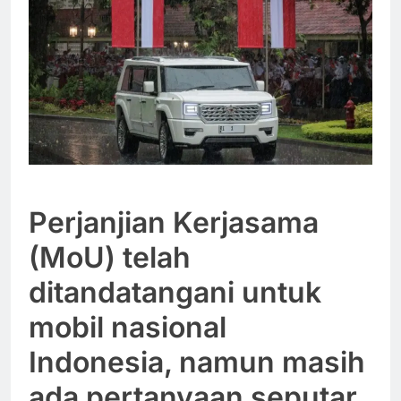
Perjanjian Kerjasama
(MoU) telah
ditandatangani untuk
mobil nasional
Indonesia, namun masih
ada pertanyaan seputar