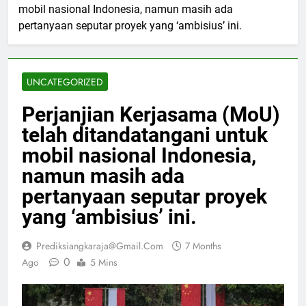
mobil nasional Indonesia, namun masih ada
pertanyaan seputar proyek yang ‘ambisius’ ini.
UNCATEGORIZED
Perjanjian Kerjasama (MoU)
telah ditandatangani untuk
mobil nasional Indonesia,
namun masih ada
pertanyaan seputar proyek
yang ‘ambisius’ ini.
Prediksiangkaraja@gmail.com
7 Months
0
Ago
5 Mins