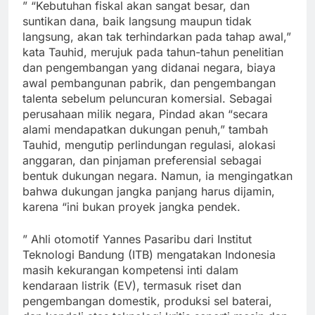
” “Kebutuhan fiskal akan sangat besar, dan
suntikan dana, baik langsung maupun tidak
langsung, akan tak terhindarkan pada tahap awal,”
kata Tauhid, merujuk pada tahun-tahun penelitian
dan pengembangan yang didanai negara, biaya
awal pembangunan pabrik, dan pengembangan
talenta sebelum peluncuran komersial. Sebagai
perusahaan milik negara, Pindad akan “secara
alami mendapatkan dukungan penuh,” tambah
Tauhid, mengutip perlindungan regulasi, alokasi
anggaran, dan pinjaman preferensial sebagai
bentuk dukungan negara. Namun, ia mengingatkan
bahwa dukungan jangka panjang harus dijamin,
karena “ini bukan proyek jangka pendek.
” Ahli otomotif Yannes Pasaribu dari Institut
Teknologi Bandung (ITB) mengatakan Indonesia
masih kekurangan kompetensi inti dalam
kendaraan listrik (EV), termasuk riset dan
pengembangan domestik, produksi sel baterai,