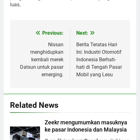
luas.
Previous:
Next:
Post
navigation
Nissan
Berita Teratas Hari
menghidupkan
Ini: Industri Otomotif
kembali merek
Indonesia Berhati-
Datsun untuk pasar
hati di Tengah Pasar
emerging.
Mobil yang Lesu
Related News
Zeekr mengumumkan masuknya
ke pasar Indonesia dan Malaysia