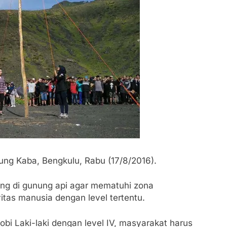
ng Kaba, Bengkulu, Rabu (17/8/2016).
ang di gunung api agar mematuhi zona
itas manusia dengan level tertentu.
bi Laki-laki dengan level IV, masyarakat harus