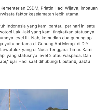
ementerian ESDM, Priatin Hadi Wijaya, imbauan
rwisata faktor keselamatan lebih utama.
ruh Indonesia yang kami pantau, per hari ini satu
wotobi Laki-laki yang kami tingkatkan statusnya
lumnya level III. Nah, kemudian dua gunung api
aga yaitu pertama di Gunung Api Merapi di DIY,
 Lewotolok yang di Nusa Tenggara Timur. Kami
pi yang statusnya level 2 atau waspada. Dan
i,” ujar Hadi saat dihubungi Liputan6, Sabtu