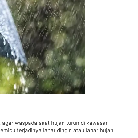
agar waspada saat hujan turun di kawasan
micu terjadinya lahar dingin atau lahar hujan.