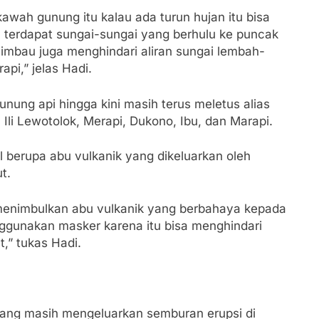
awah gunung itu kalau ada turun hujan itu bisa
 terdapat sungai-sungai yang berhulu ke puncak
himbau juga menghindari aliran sungai lembah-
pi,” jelas Hadi.
ung api hingga kini masih terus meletus alias
, Ili Lewotolok, Merapi, Dukono, Ibu, dan Marapi.
berupa abu vulkanik yang dikeluarkan oleh
t.
 menimbulkan abu vulkanik yang berbahaya kepada
ggunakan masker karena itu bisa menghindari
,” tukas Hadi.
yang masih mengeluarkan semburan erupsi di