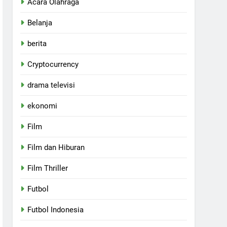
Acara Olahraga
Belanja
berita
Cryptocurrency
drama televisi
ekonomi
Film
Film dan Hiburan
Film Thriller
Futbol
Futbol Indonesia