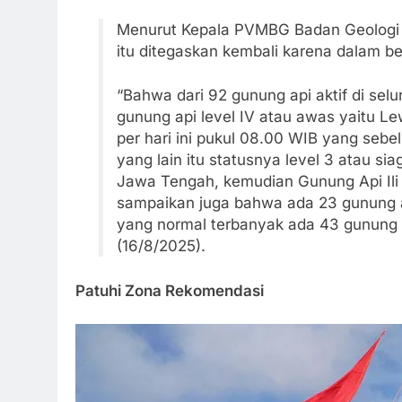
Menurut Kepala PVMBG Badan Geologi K
itu ditegaskan kembali karena dalam be
“Bahwa dari 92 gunung api aktif di selu
gunung api level IV atau awas yaitu Le
per hari ini pukul 08.00 WIB yang sebe
yang lain itu statusnya level 3 atau si
Jawa Tengah, kemudian Gunung Api Ili
sampaikan juga bahwa ada 23 gunung a
yang normal terbanyak ada 43 gunung ap
(16/8/2025).
Patuhi Zona Rekomendasi