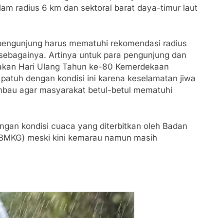
am radius 6 km dan sektoral barat daya-timur laut
 pengunjung harus mematuhi rekomendasi radius
 sebagainya. Artinya untuk para pengunjung dan
akan Hari Ulang Tahun ke-80 Kemerdekaan
l patuh dengan kondisi ini karena keselamatan jiwa
bau agar masyarakat betul-betul mematuhi
engan kondisi cuaca yang diterbitkan oleh Badan
 (BMKG) meski kini kemarau namun masih