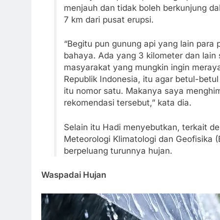
menjauh dan tidak boleh berkunjung dal
7 km dari pusat erupsi.
“Begitu pun gunung api yang lain para
bahaya. Ada yang 3 kilometer dan lain
masyarakat yang mungkin ingin meray
Republik Indonesia, itu agar betul-betu
itu nomor satu. Makanya saya menghim
rekomendasi tersebut,” kata dia.
Selain itu Hadi menyebutkan, terkait d
Meteorologi Klimatologi dan Geofisika
berpeluang turunnya hujan.
Waspadai Hujan