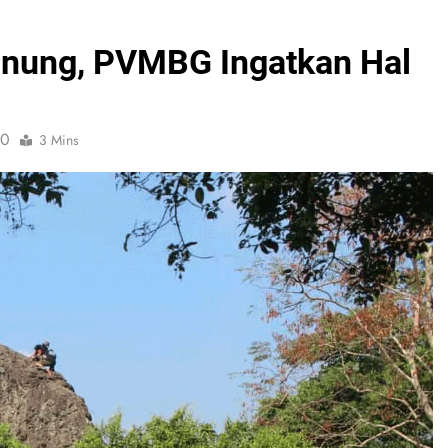
unung, PVMBG Ingatkan Hal
0
3 Mins