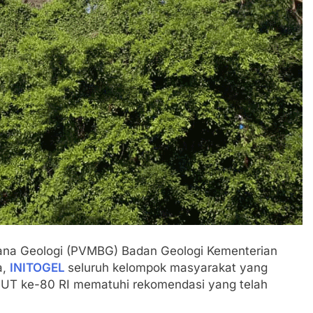
cana Geologi (PVMBG) Badan Geologi Kementerian
a,
INITOGEL
seluruh kelompok masyarakat yang
HUT ke-80 RI mematuhi rekomendasi yang telah