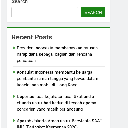
Search
SEARCH
Recent Posts
Presiden Indonesia membebaskan ratusan
narapidana sebagai bagian dari rencana
persatuan
Konsulat Indonesia membantu keluarga
pembantu rumah tangga yang tewas dalam
kecelakaan mobil di Hong Kong
Deportasi bos kejahatan asal Skotlandia
ditunda untuk hari kedua di tengah operasi
pencarian yang masih berlangsung
Apakah Jakarta Aman untuk Berwisata SAAT
INI? (Peringkat Keamanan 2026)