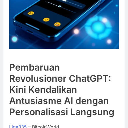
Pembaruan
Revolusioner ChatGPT:
Kini Kendalikan
Antusiasme AI dengan
Personalisasi Langsung
Liga335
– BitcoinWorld