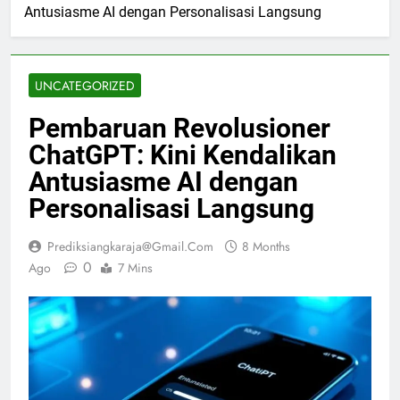
Antusiasme AI dengan Personalisasi Langsung
UNCATEGORIZED
Pembaruan Revolusioner
ChatGPT: Kini Kendalikan
Antusiasme AI dengan
Personalisasi Langsung
Prediksiangkaraja@gmail.com
8 Months
0
Ago
7 Mins