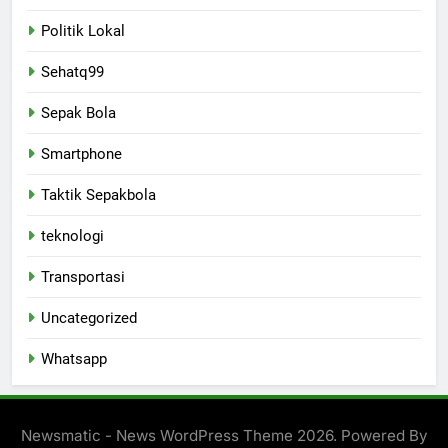
Politik Lokal
Sehatq99
Sepak Bola
Smartphone
Taktik Sepakbola
teknologi
Transportasi
Uncategorized
Whatsapp
Newsmatic - News WordPress Theme 2026. Powered By