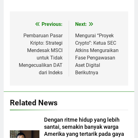
Previous:
Next:
Post
navigation
Pembaruan Pasar
Mengurai “Proyek
Kripto: Strategi
Crypto”: Ketua SEC
Mendesak MSCI
Atkins Menguraikan
untuk Tidak
Fase Pengawasan
Mengecualikan DAT
Aset Digital
dari Indeks
Berikutnya
Related News
Dengan ritme hidup yang lebih
santai, semakin banyak warga
Amerika yang tertarik pada gaya