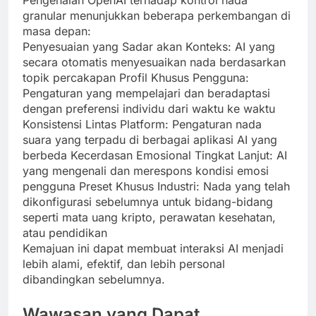
Pengenalan OpenAI terhadap kontrol nada
granular menunjukkan beberapa perkembangan di
masa depan:
Penyesuaian yang Sadar akan Konteks: AI yang
secara otomatis menyesuaikan nada berdasarkan
topik percakapan Profil Khusus Pengguna:
Pengaturan yang mempelajari dan beradaptasi
dengan preferensi individu dari waktu ke waktu
Konsistensi Lintas Platform: Pengaturan nada
suara yang terpadu di berbagai aplikasi AI yang
berbeda Kecerdasan Emosional Tingkat Lanjut: AI
yang mengenali dan merespons kondisi emosi
pengguna Preset Khusus Industri: Nada yang telah
dikonfigurasi sebelumnya untuk bidang-bidang
seperti mata uang kripto, perawatan kesehatan,
atau pendidikan
Kemajuan ini dapat membuat interaksi AI menjadi
lebih alami, efektif, dan lebih personal
dibandingkan sebelumnya.
Wawasan yang Dapat