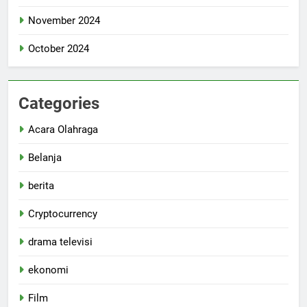
November 2024
October 2024
Categories
Acara Olahraga
Belanja
berita
Cryptocurrency
drama televisi
ekonomi
Film