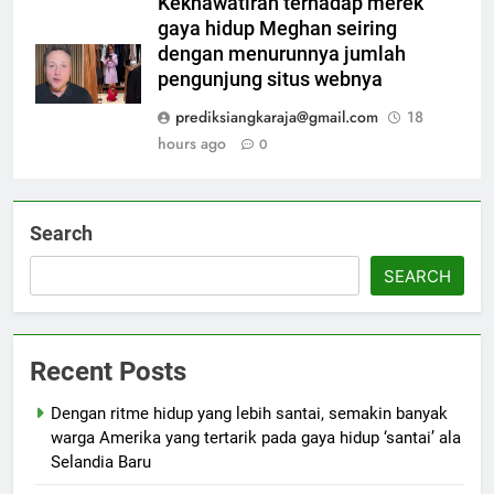
Kekhawatiran terhadap merek
gaya hidup Meghan seiring
dengan menurunnya jumlah
pengunjung situs webnya
prediksiangkaraja@gmail.com
18
hours ago
0
Search
SEARCH
Recent Posts
Dengan ritme hidup yang lebih santai, semakin banyak
warga Amerika yang tertarik pada gaya hidup ‘santai’ ala
Selandia Baru