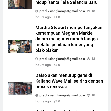
hidup ‘santai’ ala Selandia Baru
prediksiangkaraja@gmail.com
18
hours ago
0
Martha Stewart mempertanyakan
kemampuan Meghan Markle
dalam mengurus rumah tangga
melalui penilaian karier yang
blak-blakan
prediksiangkaraja@gmail.com
18
hours ago
0
Daiso akan menutup gerai di
Kallang Wave Mall seiring dengan
proses renovasi
prediksiangkaraja@gmail.com
18
hours ago
0