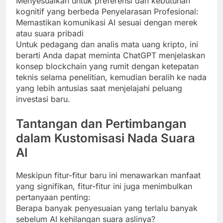
Menyesuaikan untuk preferensi dan kebutuhan
kognitif yang berbeda Penyelarasan Profesional:
Memastikan komunikasi AI sesuai dengan merek
atau suara pribadi
Untuk pedagang dan analis mata uang kripto, ini
berarti Anda dapat meminta ChatGPT menjelaskan
konsep blockchain yang rumit dengan ketepatan
teknis selama penelitian, kemudian beralih ke nada
yang lebih antusias saat menjelajahi peluang
investasi baru.
Tantangan dan Pertimbangan
dalam Kustomisasi Nada Suara
AI
Meskipun fitur-fitur baru ini menawarkan manfaat
yang signifikan, fitur-fitur ini juga menimbulkan
pertanyaan penting:
Berapa banyak penyesuaian yang terlalu banyak
sebelum AI kehilangan suara aslinya?