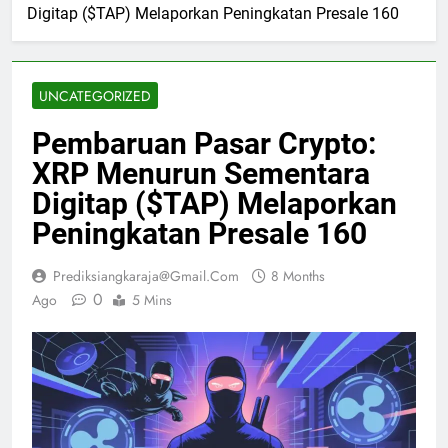
Digitap ($TAP) Melaporkan Peningkatan Presale 160
UNCATEGORIZED
Pembaruan Pasar Crypto:
XRP Menurun Sementara
Digitap ($TAP) Melaporkan
Peningkatan Presale 160
Prediksiangkaraja@gmail.com
8 Months
0
Ago
5 Mins