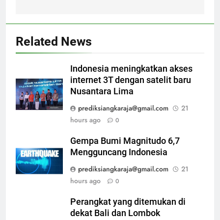
Related News
Indonesia meningkatkan akses
internet 3T dengan satelit baru
Nusantara Lima
prediksiangkaraja@gmail.com
21
hours ago
0
Gempa Bumi Magnitudo 6,7
Mengguncang Indonesia
prediksiangkaraja@gmail.com
21
hours ago
0
Perangkat yang ditemukan di
dekat Bali dan Lombok