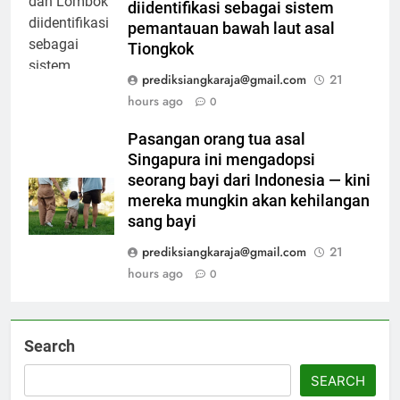
diidentifikasi sebagai sistem
pemantauan bawah laut asal
Tiongkok
prediksiangkaraja@gmail.com
21
hours ago
0
Pasangan orang tua asal
Singapura ini mengadopsi
seorang bayi dari Indonesia — kini
mereka mungkin akan kehilangan
sang bayi
prediksiangkaraja@gmail.com
21
hours ago
0
Search
SEARCH