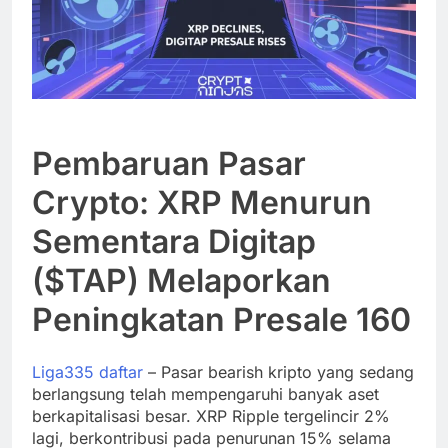
Pembaruan Pasar
Crypto: XRP Menurun
Sementara Digitap
($TAP) Melaporkan
Peningkatan Presale 160
Liga335 daftar
– Pasar bearish kripto yang sedang
berlangsung telah mempengaruhi banyak aset
berkapitalisasi besar. XRP Ripple tergelincir 2%
lagi, berkontribusi pada penurunan 15% selama