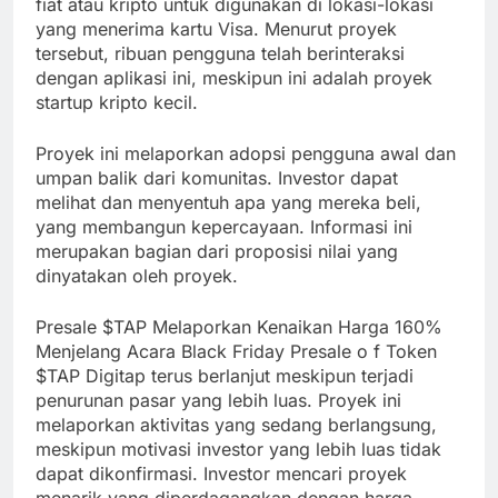
fiat atau kripto untuk digunakan di lokasi-lokasi
yang menerima kartu Visa. Menurut proyek
tersebut, ribuan pengguna telah berinteraksi
dengan aplikasi ini, meskipun ini adalah proyek
startup kripto kecil.
Proyek ini melaporkan adopsi pengguna awal dan
umpan balik dari komunitas. Investor dapat
melihat dan menyentuh apa yang mereka beli,
yang membangun kepercayaan. Informasi ini
merupakan bagian dari proposisi nilai yang
dinyatakan oleh proyek.
Presale $TAP Melaporkan Kenaikan Harga 160%
Menjelang Acara Black Friday Presale o f Token
$TAP Digitap terus berlanjut meskipun terjadi
penurunan pasar yang lebih luas. Proyek ini
melaporkan aktivitas yang sedang berlangsung,
meskipun motivasi investor yang lebih luas tidak
dapat dikonfirmasi. Investor mencari proyek
menarik yang diperdagangkan dengan harga