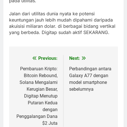
pada utilitas.
Jalan dari utilitas dunia nyata ke potensi
keuntungan jauh lebih mudah dipahami daripada
akuisisi miliaran dolar. di berbagai bidang vertikal
yang berbeda. Digitap sudah aktif SEKARANG.
Previous:
Next:
Post
navigation
Pembaruan Kripto:
Perbandingan antara
Bitcoin Rebound,
Galaxy A77 dengan
Solana Mengalami
model smartphone
Kerugian Besar,
sebelumnya
Digitap Menutup
Putaran Kedua
dengan
Penggalangan Dana
$2 Juta