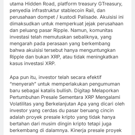
utama Hidden Road, platform treasury GTreasury,
penyedia infrastruktur stablecoin Rail, dan
perusahaan dompet / kustodi Palisade. Akuisisi ini
dimaksudkan untuk memperkuat jejak perusahaan
dan peluang pasar Ripple. Namun, komunitas
investasi telah memutuskan sebaliknya, yang
mengarah pada perasaan yang berkembang
bahwa akuisisi tersebut hanya menguntungkan
Ripple dan bukan XRP, atau tidak meningkatkan
kasus investasi XRP.
Apa pun itu, investor telah secara efektif
“menyerah” untuk memperlakukan pengumuman
baru sebagai katalis bullish. Digitap Melaporkan
Pertumbuhan Presale Sementara XRP Mengalami
Volatilitas yang Berkelanjutan Apa yang dicari oleh
investor yang cerdas du pasar beruang cincin
adalah proyek presale kripto yang tidak hanya
bertahan dari musim dingin kripto tetapi juga
berkembang di dalamnya. Kinerja presale proyek