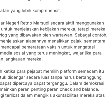
atan yang lebih komprehensif.
uar Negeri Retno Marsudi secara aktif menggunakan
 – untuk menjelaskan kebijakan mereka, tetapi mereka
vlog yang dibawakan oleh wartawan. Sebagai contoh,
menjelaskan alasannya menaikkan pajak, sementara
mencapai pemerataan vaksin untuk mengatasi
edia sosial yang terus meningkat, wajar jika para
an jangkauan mereka.
h ketika para pejabat memilih platform semacam itu
uk didengar secara luas tanpa harus bertanggung
g dapat dipercaya dapat terganggu. Dalam demokrasi
emainkan peran penting peran check and balance.
i terlibat dalam mengikis akuntabilitas mereka atas