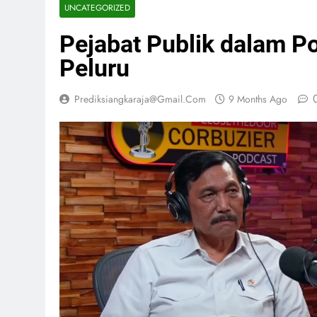
UNCATEGORIZED
Pejabat Publik dalam Po
Peluru
Prediksiangkaraja@gmail.com
9 Months Ago