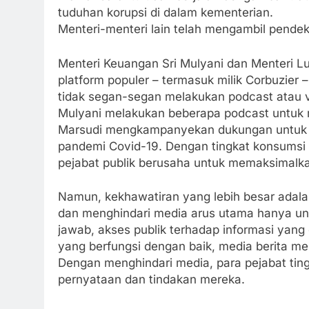
tuduhan korupsi di dalam kementerian.
Menteri-menteri lain telah mengambil pendek
Menteri Keuangan Sri Mulyani dan Menteri L
platform populer – termasuk milik Corbuzier
tidak segan-segan melakukan podcast atau 
Mulyani melakukan beberapa podcast untuk 
Marsudi mengkampanyekan dukungan untuk 
pandemi Covid-19. Dengan tingkat konsumsi m
pejabat publik berusaha untuk memaksimalk
Namun, kekhawatiran yang lebih besar adala
dan menghindari media arus utama hanya unt
jawab, akses publik terhadap informasi yan
yang berfungsi dengan baik, media berita m
Dengan menghindari media, para pejabat tingg
pernyataan dan tindakan mereka.