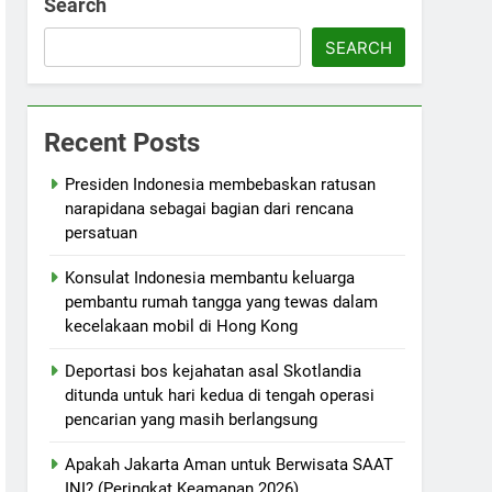
Search
SEARCH
Recent Posts
Presiden Indonesia membebaskan ratusan
narapidana sebagai bagian dari rencana
persatuan
Konsulat Indonesia membantu keluarga
pembantu rumah tangga yang tewas dalam
kecelakaan mobil di Hong Kong
Deportasi bos kejahatan asal Skotlandia
ditunda untuk hari kedua di tengah operasi
pencarian yang masih berlangsung
Apakah Jakarta Aman untuk Berwisata SAAT
INI? (Peringkat Keamanan 2026)