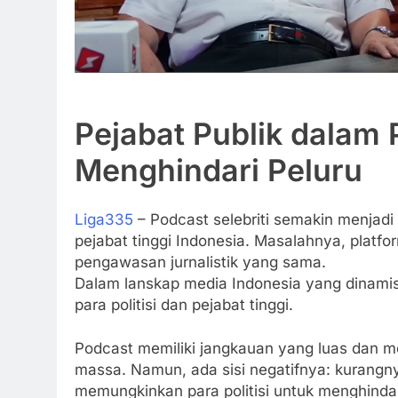
Pejabat Publik dalam P
Menghindari Peluru
Liga335
– Podcast selebriti semakin menjadi 
pejabat tinggi Indonesia. Masalahnya, platform
pengawasan jurnalistik yang sama.
Dalam lanskap media Indonesia yang dinamis,
para politisi dan pejabat tinggi.
Podcast memiliki jangkauan yang luas dan me
massa. Namun, ada sisi negatifnya: kurangnya
memungkinkan para politisi untuk menghindari