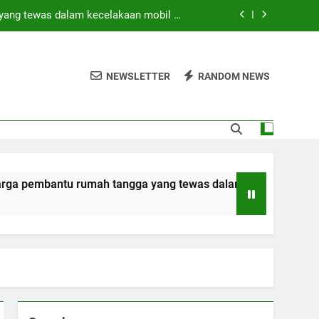
yang tewas dalam kecelakaan mobil di
Hong Kong
di tengah operasi pencarian yang masih
berlangsung
NEWSLETTER
RANDOM NEWS
 SAAT INI? (Peringkat Keamanan 2026)
ebagai bagian dari rencana persatuan
yang tewas dalam kecelakaan mobil di
Hong Kong
di tengah operasi pencarian yang masih
umah tangga yang tewas dalam kecelakaan mobil di Hong Ko
berlangsung
 SAAT INI? (Peringkat Keamanan 2026)