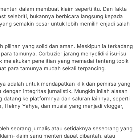
enteri dalam membuat klaim seperti itu. Dan fakta
t selebriti, bukannya berbicara langsung kepada
ang semakin besar untuk lebih memilih enjadi salah
h pilihan yang solid dan aman. Meskipun ia terkadang
ara tamunya, Corbuzier jarang menyelidiki isu-isu
ak melakukan penelitian yang memadai tentang topik
uat para tamunya mudah sekali terpancing.
ya adalah untuk mendapatkan klik dan pemirsa yang
engan integritas jurnalistik. Mungkin inilah alasan
atang ke platformnya dan saluran lainnya, seperti
a, Helmy Yahya, dan musisi yang menjadi vlogger,
leh seorang jurnalis atau setidaknya seseorang yang
, klaim-klaim sang menteri dapat dibantah, atau