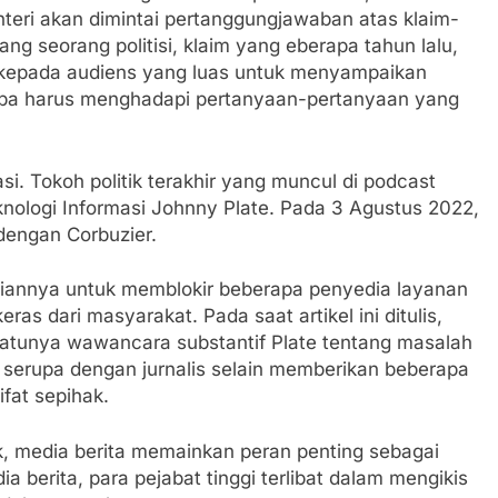
nteri akan dimintai pertanggungjawaban atas klaim-
ng seorang politisi, klaim yang eberapa tahun lalu,
kepada audiens yang luas untuk menyampaikan
npa harus menghadapi pertanyaan-pertanyaan yang
si. Tokoh politik terakhir yang muncul di podcast
nologi Informasi Johnny Plate. Pada 3 Agustus 2022,
engan Corbuzier.
iannya untuk memblokir beberapa penyedia layanan
ras dari masyarakat. Pada saat artikel ini ditulis,
atunya wawancara substantif Plate tentang masalah
 serupa dengan jurnalis selain memberikan beberapa
ifat sepihak.
, media berita memainkan peran penting sebagai
berita, para pejabat tinggi terlibat dalam mengikis