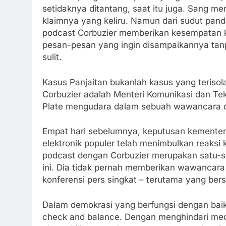
setidaknya ditantang, saat itu juga. Sang me
klaimnya yang keliru. Namun dari sudut panda
podcast Corbuzier memberikan kesempatan 
pesan-pesan yang ingin disampaikannya ta
sulit.
Kasus Panjaitan bukanlah kasus yang terisola
Corbuzier adalah Menteri Komunikasi dan Tek
Plate mengudara dalam sebuah wawancara d
Empat hari sebelumnya, keputusan kementer
elektronik populer telah menimbulkan reaksi ke
podcast dengan Corbuzier merupakan satu-s
ini. Dia tidak pernah memberikan wawancara
konferensi pers singkat – terutama yang bers
Dalam demokrasi yang berfungsi dengan baik
check and balance. Dengan menghindari media 