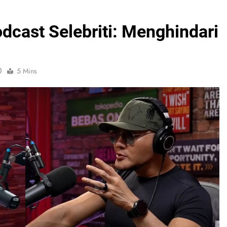
dcast Selebriti: Menghindari
0
5 Mins