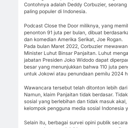
Contohnya adalah Deddy Corbuzier, seorang 
paling populer di Indonesia.
Podcast Close the Door miliknya, yang memil
penonton 91 juta per bulan, dibuat berdasark
dan komedian Amerika Serikat, Joe Rogan.
Pada bulan Maret 2022, Corbuzier mewawanc
Minister Luhut Binsar Panjaitan. Luhut meng
jabatan Presiden Joko Widodo dapat diperpa
besar yang menunjukkan bahwa 110 juta pen
untuk Jokowi atau penundaan pemilu 2024 h
Wawancara tersebut telah ditonton lebih dari t
Namun, klaim Panjaitan tidak berdasar. Tida
sosial yang berlebihan dan tidak masuk akal,
kelompok pengguna media sosial Indonesia 
Selain itu, berbagai survei opini publik sec