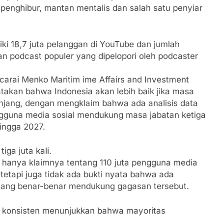
penghibur, mantan mentalis dan salah satu penyiar
iki 18,7 juta pelanggan di YouTube dan jumlah
an podcast populer yang dipelopori oleh podcaster
arai Menko Maritim ime Affairs and Investment
atakan bahwa Indonesia akan lebih baik jika masa
njang, dengan mengklaim bahwa ada analisis data
gguna media sosial mendukung masa jabatan ketiga
ingga 2027.
iga juta kali.
k hanya klaimnya tentang 110 juta pengguna media
 tetapi juga tidak ada bukti nyata bahwa ada
yang benar-benar mendukung gagasan tersebut.
ara konsisten menunjukkan bahwa mayoritas