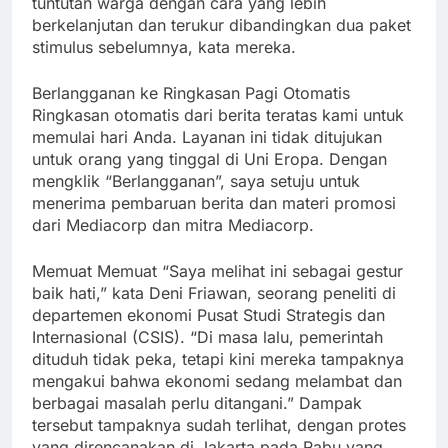
tuntutan warga dengan cara yang lebih
berkelanjutan dan terukur dibandingkan dua paket
stimulus sebelumnya, kata mereka.
Berlangganan ke Ringkasan Pagi Otomatis
Ringkasan otomatis dari berita teratas kami untuk
memulai hari Anda. Layanan ini tidak ditujukan
untuk orang yang tinggal di Uni Eropa. Dengan
mengklik “Berlangganan”, saya setuju untuk
menerima pembaruan berita dan materi promosi
dari Mediacorp dan mitra Mediacorp.
Memuat Memuat “Saya melihat ini sebagai gestur
baik hati,” kata Deni Friawan, seorang peneliti di
departemen ekonomi Pusat Studi Strategis dan
Internasional (CSIS). “Di masa lalu, pemerintah
dituduh tidak peka, tetapi kini mereka tampaknya
mengakui bahwa ekonomi sedang melambat dan
berbagai masalah perlu ditangani.” Dampak
tersebut tampaknya sudah terlihat, dengan protes
yang direncanakan di Jakarta pada Rabu yang