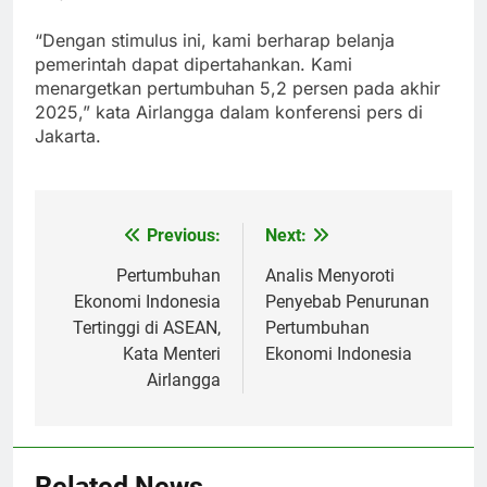
“Dengan stimulus ini, kami berharap belanja
pemerintah dapat dipertahankan. Kami
menargetkan pertumbuhan 5,2 persen pada akhir
2025,” kata Airlangga dalam konferensi pers di
Jakarta.
Previous:
Next:
Post
navigation
Pertumbuhan
Analis Menyoroti
Ekonomi Indonesia
Penyebab Penurunan
Tertinggi di ASEAN,
Pertumbuhan
Kata Menteri
Ekonomi Indonesia
Airlangga
Related News