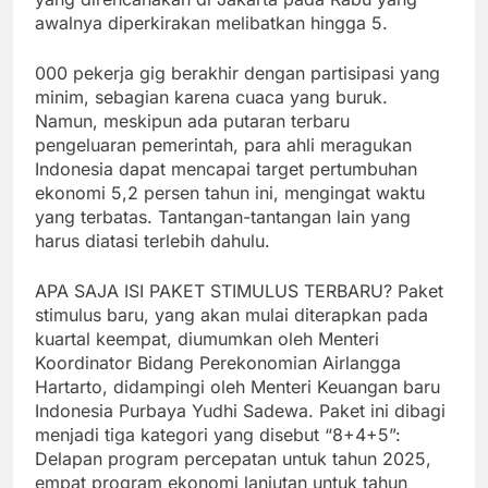
awalnya diperkirakan melibatkan hingga 5.
000 pekerja gig berakhir dengan partisipasi yang
minim, sebagian karena cuaca yang buruk.
Namun, meskipun ada putaran terbaru
pengeluaran pemerintah, para ahli meragukan
Indonesia dapat mencapai target pertumbuhan
ekonomi 5,2 persen tahun ini, mengingat waktu
yang terbatas. Tantangan-tantangan lain yang
harus diatasi terlebih dahulu.
APA SAJA ISI PAKET STIMULUS TERBARU? Paket
stimulus baru, yang akan mulai diterapkan pada
kuartal keempat, diumumkan oleh Menteri
Koordinator Bidang Perekonomian Airlangga
Hartarto, didampingi oleh Menteri Keuangan baru
Indonesia Purbaya Yudhi Sadewa. Paket ini dibagi
menjadi tiga kategori yang disebut “8+4+5”:
Delapan program percepatan untuk tahun 2025,
empat program ekonomi lanjutan untuk tahun