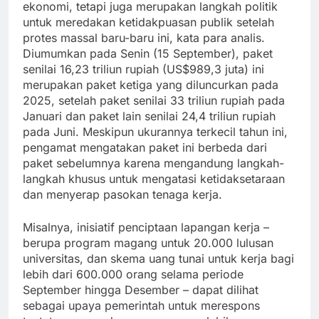
ekonomi, tetapi juga merupakan langkah politik
untuk meredakan ketidakpuasan publik setelah
protes massal baru-baru ini, kata para analis.
Diumumkan pada Senin (15 September), paket
senilai 16,23 triliun rupiah (US$989,3 juta) ini
merupakan paket ketiga yang diluncurkan pada
2025, setelah paket senilai 33 triliun rupiah pada
Januari dan paket lain senilai 24,4 triliun rupiah
pada Juni. Meskipun ukurannya terkecil tahun ini,
pengamat mengatakan paket ini berbeda dari
paket sebelumnya karena mengandung langkah-
langkah khusus untuk mengatasi ketidaksetaraan
dan menyerap pasokan tenaga kerja.
Misalnya, inisiatif penciptaan lapangan kerja –
berupa program magang untuk 20.000 lulusan
universitas, dan skema uang tunai untuk kerja bagi
lebih dari 600.000 orang selama periode
September hingga Desember – dapat dilihat
sebagai upaya pemerintah untuk merespons