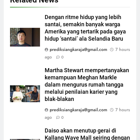
Dengan ritme hidup yang lebih
santai, semakin banyak warga
Amerika yang tertarik pada gaya
hidup ‘santai’ ala Selandia Baru
prediksiangkaraja@gmail.com
7 hours
ago
0
Martha Stewart mempertanyakan
kemampuan Meghan Markle
dalam mengurus rumah tangga
melalui penilaian karier yang
blak-blakan
prediksiangkaraja@gmail.com
7 hours
ago
0
Daiso akan menutup gerai di
Kallang Wave Mall seiring dengan