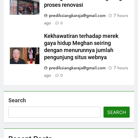
proses renovasi
prediksiangkaraja@gmail.com
7 hours
ago
0
Kekhawatiran terhadap merek
gaya hidup Meghan seiring
dengan menurunnya jumlah
pengunjung situs webnya
prediksiangkaraja@gmail.com
7 hours
ago
0
Search
SEARCH