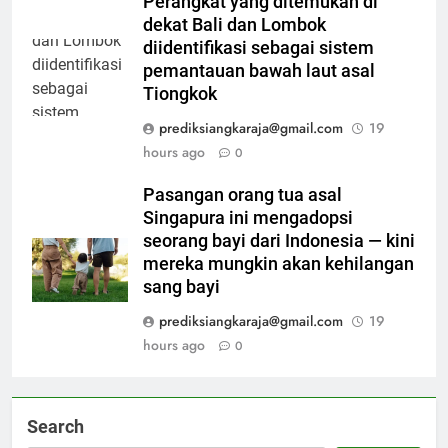
Perangkat yang ditemukan di
dekat Bali dan Lombok
diidentifikasi sebagai sistem
pemantauan bawah laut asal
Tiongkok
prediksiangkaraja@gmail.com
19
hours ago
0
Pasangan orang tua asal
Singapura ini mengadopsi
seorang bayi dari Indonesia — kini
mereka mungkin akan kehilangan
sang bayi
prediksiangkaraja@gmail.com
19
hours ago
0
Search