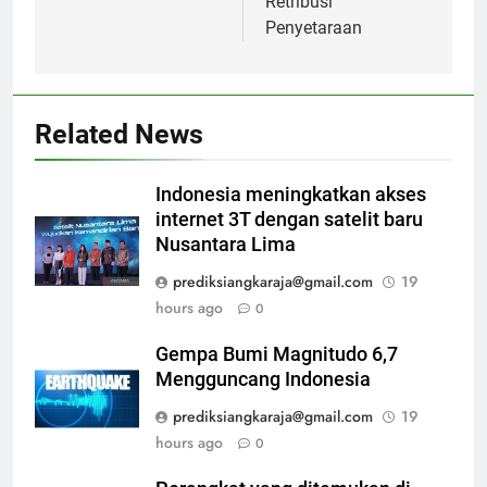
Retribusi
Penyetaraan
Related News
Indonesia meningkatkan akses
internet 3T dengan satelit baru
Nusantara Lima
prediksiangkaraja@gmail.com
19
hours ago
0
Gempa Bumi Magnitudo 6,7
Mengguncang Indonesia
prediksiangkaraja@gmail.com
19
hours ago
0