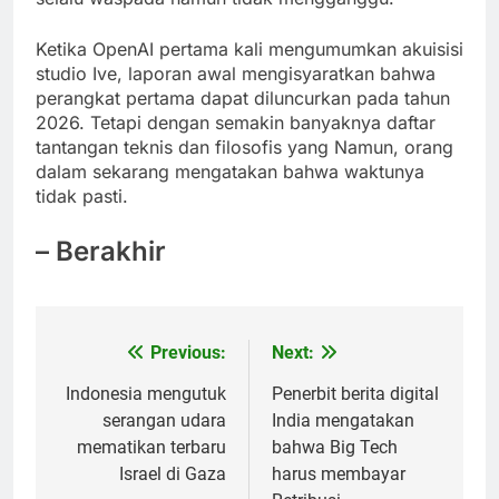
Ketika OpenAI pertama kali mengumumkan akuisisi
studio Ive, laporan awal mengisyaratkan bahwa
perangkat pertama dapat diluncurkan pada tahun
2026. Tetapi dengan semakin banyaknya daftar
tantangan teknis dan filosofis yang Namun, orang
dalam sekarang mengatakan bahwa waktunya
tidak pasti.
– Berakhir
Previous:
Next:
Post
navigation
Indonesia mengutuk
Penerbit berita digital
serangan udara
India mengatakan
mematikan terbaru
bahwa Big Tech
Israel di Gaza
harus membayar