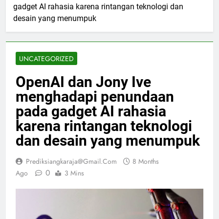
gadget AI rahasia karena rintangan teknologi dan
desain yang menumpuk
UNCATEGORIZED
OpenAI dan Jony Ive
menghadapi penundaan
pada gadget AI rahasia
karena rintangan teknologi
dan desain yang menumpuk
Prediksiangkaraja@gmail.com
8 Months
0
Ago
3 Mins