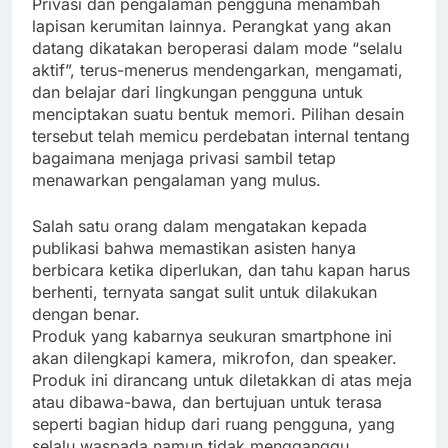
Privasi dan pengalaman pengguna menambah
lapisan kerumitan lainnya. Perangkat yang akan
datang dikatakan beroperasi dalam mode “selalu
aktif”, terus-menerus mendengarkan, mengamati,
dan belajar dari lingkungan pengguna untuk
menciptakan suatu bentuk memori. Pilihan desain
tersebut telah memicu perdebatan internal tentang
bagaimana menjaga privasi sambil tetap
menawarkan pengalaman yang mulus.
Salah satu orang dalam mengatakan kepada
publikasi bahwa memastikan asisten hanya
berbicara ketika diperlukan, dan tahu kapan harus
berhenti, ternyata sangat sulit untuk dilakukan
dengan benar.
Produk yang kabarnya seukuran smartphone ini
akan dilengkapi kamera, mikrofon, dan speaker.
Produk ini dirancang untuk diletakkan di atas meja
atau dibawa-bawa, dan bertujuan untuk terasa
seperti bagian hidup dari ruang pengguna, yang
selalu waspada namun tidak mengganggu.