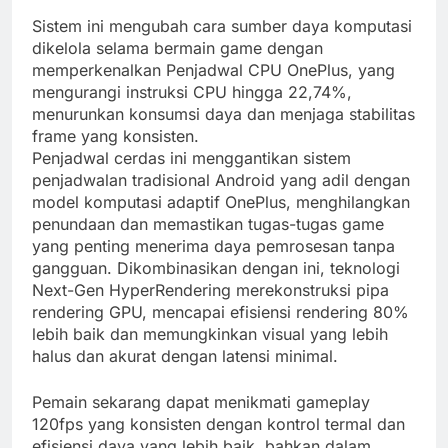
Sistem ini mengubah cara sumber daya komputasi
dikelola selama bermain game dengan
memperkenalkan Penjadwal CPU OnePlus, yang
mengurangi instruksi CPU hingga 22,74%,
menurunkan konsumsi daya dan menjaga stabilitas
frame yang konsisten.
Penjadwal cerdas ini menggantikan sistem
penjadwalan tradisional Android yang adil dengan
model komputasi adaptif OnePlus, menghilangkan
penundaan dan memastikan tugas-tugas game
yang penting menerima daya pemrosesan tanpa
gangguan. Dikombinasikan dengan ini, teknologi
Next-Gen HyperRendering merekonstruksi pipa
rendering GPU, mencapai efisiensi rendering 80%
lebih baik dan memungkinkan visual yang lebih
halus dan akurat dengan latensi minimal.
Pemain sekarang dapat menikmati gameplay
120fps yang konsisten dengan kontrol termal dan
efisiensi daya yang lebih baik, bahkan dalam