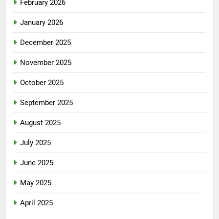
February 2026
January 2026
December 2025
November 2025
October 2025
September 2025
August 2025
July 2025
June 2025
May 2025
April 2025