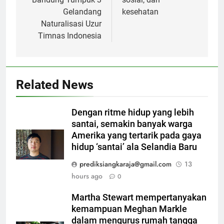
Gelandang
kesehatan
Naturalisasi Uzur
Timnas Indonesia
Related News
Dengan ritme hidup yang lebih
santai, semakin banyak warga
Amerika yang tertarik pada gaya
hidup ‘santai’ ala Selandia Baru
prediksiangkaraja@gmail.com
13
hours ago
0
Martha Stewart mempertanyakan
kemampuan Meghan Markle
dalam mengurus rumah tangga