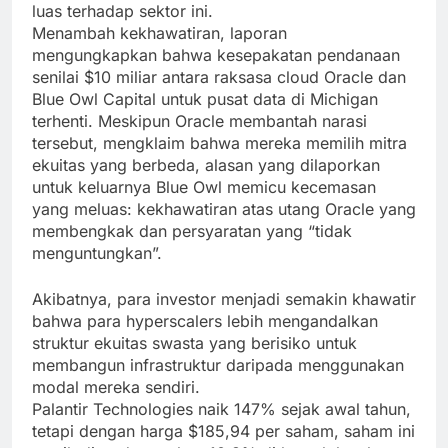
luas terhadap sektor ini.
Menambah kekhawatiran, laporan
mengungkapkan bahwa kesepakatan pendanaan
senilai $10 miliar antara raksasa cloud Oracle dan
Blue Owl Capital untuk pusat data di Michigan
terhenti. Meskipun Oracle membantah narasi
tersebut, mengklaim bahwa mereka memilih mitra
ekuitas yang berbeda, alasan yang dilaporkan
untuk keluarnya Blue Owl memicu kecemasan
yang meluas: kekhawatiran atas utang Oracle yang
membengkak dan persyaratan yang “tidak
menguntungkan”.
Akibatnya, para investor menjadi semakin khawatir
bahwa para hyperscalers lebih mengandalkan
struktur ekuitas swasta yang berisiko untuk
membangun infrastruktur daripada menggunakan
modal mereka sendiri.
Palantir Technologies naik 147% sejak awal tahun,
tetapi dengan harga $185,94 per saham, saham ini