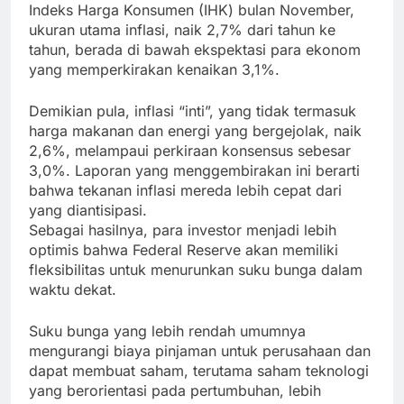
Indeks Harga Konsumen (IHK) bulan November,
ukuran utama inflasi, naik 2,7% dari tahun ke
tahun, berada di bawah ekspektasi para ekonom
yang memperkirakan kenaikan 3,1%.
Demikian pula, inflasi “inti”, yang tidak termasuk
harga makanan dan energi yang bergejolak, naik
2,6%, melampaui perkiraan konsensus sebesar
3,0%. Laporan yang menggembirakan ini berarti
bahwa tekanan inflasi mereda lebih cepat dari
yang diantisipasi.
Sebagai hasilnya, para investor menjadi lebih
optimis bahwa Federal Reserve akan memiliki
fleksibilitas untuk menurunkan suku bunga dalam
waktu dekat.
Suku bunga yang lebih rendah umumnya
mengurangi biaya pinjaman untuk perusahaan dan
dapat membuat saham, terutama saham teknologi
yang berorientasi pada pertumbuhan, lebih