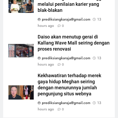
melalui penilaian karier yang
blak-blakan
prediksiangkaraja@gmail.com
13
hours ago
0
Daiso akan menutup gerai di
Kallang Wave Mall seiring dengan
proses renovasi
prediksiangkaraja@gmail.com
13
hours ago
0
Kekhawatiran terhadap merek
gaya hidup Meghan seiring
dengan menurunnya jumlah
pengunjung situs webnya
prediksiangkaraja@gmail.com
13
hours ago
0