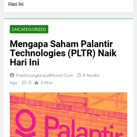
Hari Ini
UNCATEGORIZED
Mengapa Saham Palantir
Technologies (PLTR) Naik
Hari Ini
Prediksiangkaraja@gmail.com
8 Months
0
Ago
3 Mins