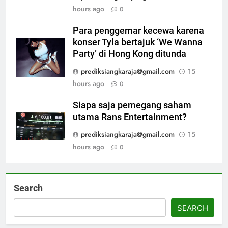
hours ago
0
Para penggemar kecewa karena
konser Tyla bertajuk ‘We Wanna
Party’ di Hong Kong ditunda
prediksiangkaraja@gmail.com
15
hours ago
0
Siapa saja pemegang saham
utama Rans Entertainment?
prediksiangkaraja@gmail.com
15
hours ago
0
Search
SEARCH