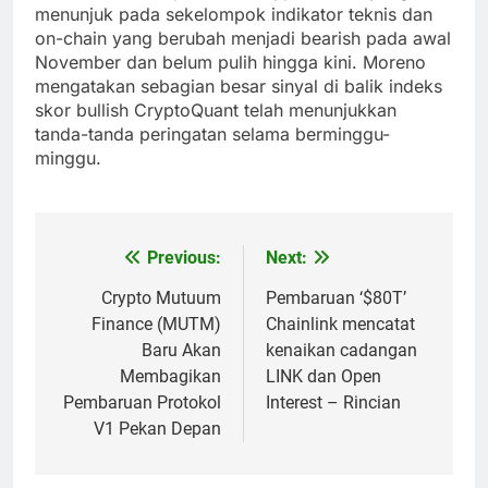
menunjuk pada sekelompok indikator teknis dan
on-chain yang berubah menjadi bearish pada awal
November dan belum pulih hingga kini. Moreno
mengatakan sebagian besar sinyal di balik indeks
skor bullish CryptoQuant telah menunjukkan
tanda-tanda peringatan selama berminggu-
minggu.
Previous:
Next:
Post
navigation
Crypto Mutuum
Pembaruan ‘$80T’
Finance (MUTM)
Chainlink mencatat
Baru Akan
kenaikan cadangan
Membagikan
LINK dan Open
Pembaruan Protokol
Interest – Rincian
V1 Pekan Depan