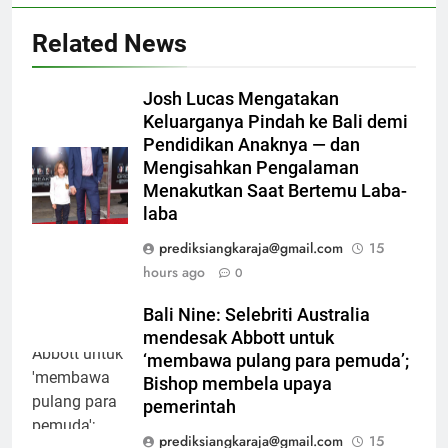
Related News
Josh Lucas Mengatakan
Keluarganya Pindah ke Bali demi
Pendidikan Anaknya — dan
Mengisahkan Pengalaman
Menakutkan Saat Bertemu Laba-
laba
prediksiangkaraja@gmail.com
15
hours ago
0
Bali Nine: Selebriti Australia
mendesak Abbott untuk
‘membawa pulang para pemuda’;
Bishop membela upaya
pemerintah
prediksiangkaraja@gmail.com
15