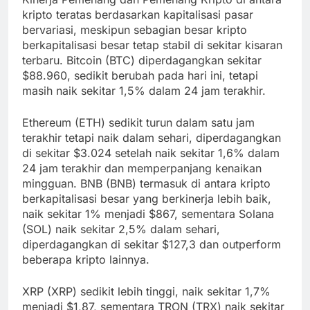
kripto teratas berdasarkan kapitalisasi pasar
bervariasi, meskipun sebagian besar kripto
berkapitalisasi besar tetap stabil di sekitar kisaran
terbaru. Bitcoin (BTC) diperdagangkan sekitar
$88.960, sedikit berubah pada hari ini, tetapi
masih naik sekitar 1,5% dalam 24 jam terakhir.
Ethereum (ETH) sedikit turun dalam satu jam
terakhir tetapi naik dalam sehari, diperdagangkan
di sekitar $3.024 setelah naik sekitar 1,6% dalam
24 jam terakhir dan memperpanjang kenaikan
mingguan. BNB (BNB) termasuk di antara kripto
berkapitalisasi besar yang berkinerja lebih baik,
naik sekitar 1% menjadi $867, sementara Solana
(SOL) naik sekitar 2,5% dalam sehari,
diperdagangkan di sekitar $127,3 dan outperform
beberapa kripto lainnya.
XRP (XRP) sedikit lebih tinggi, naik sekitar 1,7%
menjadi $1,87, sementara TRON (TRX) naik sekitar