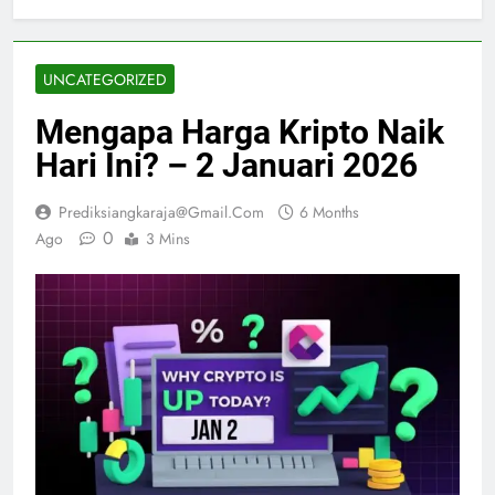
UNCATEGORIZED
Mengapa Harga Kripto Naik
Hari Ini? – 2 Januari 2026
Prediksiangkaraja@gmail.com
6 Months
0
Ago
3 Mins