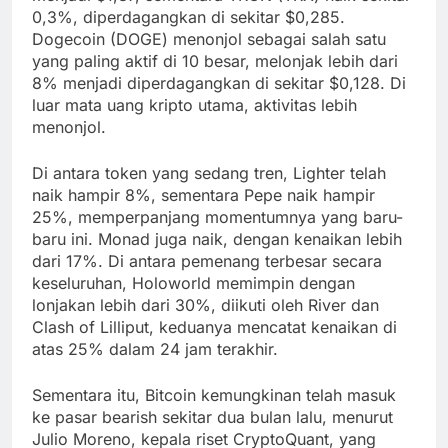
0,3%, diperdagangkan di sekitar $0,285.
Dogecoin (DOGE) menonjol sebagai salah satu
yang paling aktif di 10 besar, melonjak lebih dari
8% menjadi diperdagangkan di sekitar $0,128. Di
luar mata uang kripto utama, aktivitas lebih
menonjol.
Di antara token yang sedang tren, Lighter telah
naik hampir 8%, sementara Pepe naik hampir
25%, memperpanjang momentumnya yang baru-
baru ini. Monad juga naik, dengan kenaikan lebih
dari 17%. Di antara pemenang terbesar secara
keseluruhan, Holoworld memimpin dengan
lonjakan lebih dari 30%, diikuti oleh River dan
Clash of Lilliput, keduanya mencatat kenaikan di
atas 25% dalam 24 jam terakhir.
Sementara itu, Bitcoin kemungkinan telah masuk
ke pasar bearish sekitar dua bulan lalu, menurut
Julio Moreno, kepala riset CryptoQuant, yang