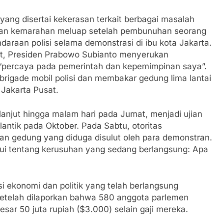
yang disertai kekerasan terkait berbagai masalah
 dan kemarahan meluap setelah pembunuhan seorang
daraan polisi selama demonstrasi di ibu kota Jakarta.
t, Presiden Prabowo Subianto menyerukan
“percaya pada pemerintah dan kepemimpinan saya”.
igade mobil polisi dan membakar gedung lima lantai
 Jakarta Pusat.
lanjut hingga malam hari pada Jumat, menjadi ujian
antik pada Oktober. Pada Sabtu, otoritas
n gedung yang diduga disulut oleh para demonstran.
ahui tentang kerusuhan yang sedang berlangsung: Apa
i ekonomi dan politik yang telah berlangsung
i setelah dilaporkan bahwa 580 anggota parlemen
ar 50 juta rupiah ($3.000) selain gaji mereka.