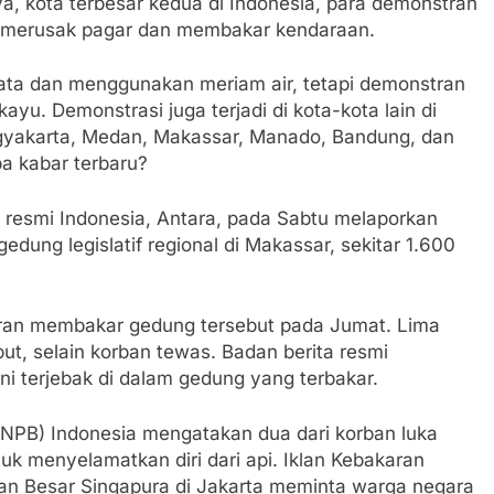
a, kota terbesar kedua di Indonesia, para demonstran
h merusak pagar dan membakar kendaraan.
a dan menggunakan meriam air, tetapi demonstran
u. Demonstrasi juga terjadi di kota-kota lain di
ogyakarta, Medan, Makassar, Manado, Bandung, dan
a kabar terbaru?
resmi Indonesia, Antara, pada Sabtu melaporkan
dung legislatif regional di Makassar, sekitar 1.600
an membakar gedung tersebut pada Jumat. Lima
ut, selain korban tewas. Badan berita resmi
ni terjebak di dalam gedung yang terbakar.
PB) Indonesia mengatakan dua dari korban luka
uk menyelamatkan diri dari api. Iklan Kebakaran
aan Besar Singapura di Jakarta meminta warga negara