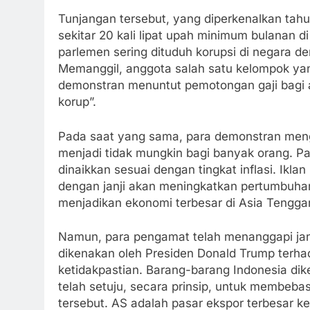
Tunjangan tersebut, yang diperkenalkan tahun
sekitar 20 kali lipat upah minimum bulanan di
parlemen sering dituduh korupsi di negara de
Memanggil, anggota salah satu kelompok ya
demonstran menuntut pemotongan gaji bagi a
korup”.
Pada saat yang sama, para demonstran meng
menjadi tidak mungkin bagi banyak orang. P
dinaikkan sesuai dengan tingkat inflasi. Ikl
dengan janji akan meningkatkan pertumbuha
menjadikan ekonomi terbesar di Asia Tenggar
Namun, para pengamat telah menanggapi janji 
dikenakan oleh Presiden Donald Trump terh
ketidakpastian. Barang-barang Indonesia dike
telah setuju, secara prinsip, untuk membebas
tersebut. AS adalah pasar ekspor terbesar k