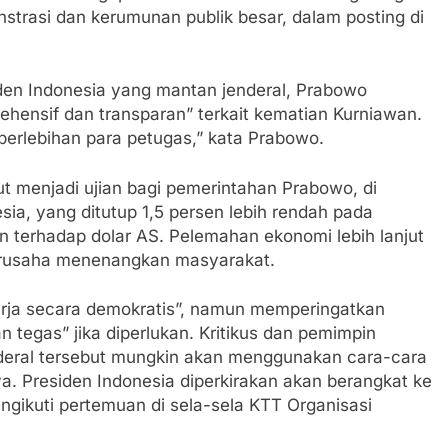
strasi dan kerumunan publik besar, dalam posting di
iden Indonesia yang mantan jenderal, Prabowo
hensif dan transparan” terkait kematian Kurniawan.
berlebihan para petugas,” kata Prabowo.
t menjadi ujian bagi pemerintahan Prabowo, di
ia, yang ditutup 1,5 persen lebih rendah pada
 terhadap dolar AS. Pelemahan ekonomi lebih lanjut
erusaha menenangkan masyarakat.
ekerja secara demokratis”, namun memperingatkan
 tegas” jika diperlukan. Kritikus dan pemimpin
deral tersebut mungkin akan menggunakan cara-cara
. Presiden Indonesia diperkirakan akan berangkat ke
engikuti pertemuan di sela-sela KTT Organisasi