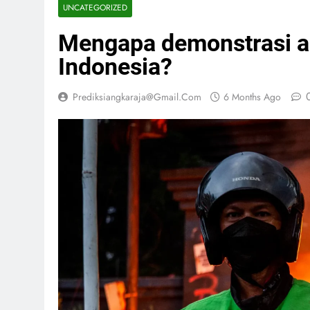
UNCATEGORIZED
Mengapa demonstrasi ant
Indonesia?
Prediksiangkaraja@gmail.com
6 Months Ago