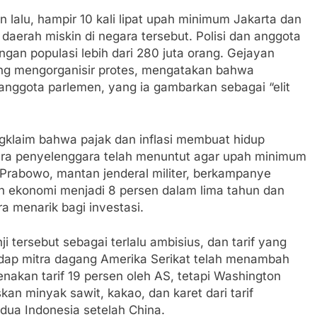
 lalu, hampir 10 kali lipat upah minimum Jakarta dan
 daerah miskin di negara tersebut. Polisi dan anggota
ngan populasi lebih dari 280 juta orang. Gejayan
ng mengorganisir protes, mengatakan bahwa
nggota parlemen, yang ia gambarkan sebagai “elit
klaim bahwa pajak dan inflasi membuat hidup
ara penyelenggara telah menuntut agar upah minimum
an Prabowo, mantan jenderal militer, berkampanye
n ekonomi menjadi 8 persen dalam lima tahun dan
a menarik bagi investasi.
tersebut sebagai terlalu ambisius, dan tarif yang
adap mitra dagang Amerika Serikat telah menambah
nakan tarif 19 persen oleh AS, tetapi Washington
kan minyak sawit, kakao, dan karet dari tarif
edua Indonesia setelah China.