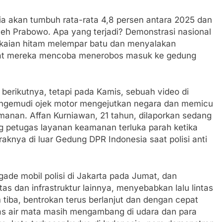
a akan tumbuh rata-rata 4,8 persen antara 2025 dan
oleh Prabowo. Apa yang terjadi? Demonstrasi nasional
akaian hitam melempar batu dan menyalakan
 saat mereka mencoba menerobos masuk ke gedung
i berikutnya, tetapi pada Kamis, sebuah video di
engemudi ojek motor mengejutkan negara dan memicu
manan. Affan Kurniawan, 21 tahun, dilaporkan sedang
 petugas layanan keamanan terluka parah ketika
aknya di luar Gedung DPR Indonesia saat polisi anti
ade mobil polisi di Jakarta pada Jumat, dan
tas dan infrastruktur lainnya, menyebabkan lalu lintas
 tiba, bentrokan terus berlanjut dan dengan cepat
as air mata masih mengambang di udara dan para