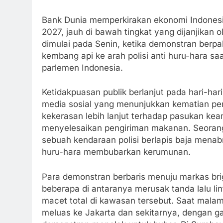
Bank Dunia memperkirakan ekonomi Indonesi
2027, jauh di bawah tingkat yang dijanjikan 
dimulai pada Senin, ketika demonstran berp
kembang api ke arah polisi anti huru-hara
parlemen Indonesia.
Ketidakpuasan publik berlanjut pada hari-har
media sosial yang menunjukkan kematian p
kekerasan lebih lanjut terhadap pasukan kea
menyelesaikan pengiriman makanan. Seorang
sebuah kendaraan polisi berlapis baja menabr
huru-hara membubarkan kerumunan.
Para demonstran berbaris menuju markas brig
beberapa di antaranya merusak tanda lalu lin
macet total di kawasan tersebut. Saat malam
meluas ke Jakarta dan sekitarnya, dengan g