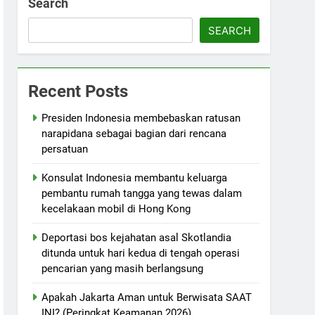
Search
SEARCH
Recent Posts
Presiden Indonesia membebaskan ratusan
narapidana sebagai bagian dari rencana
persatuan
Konsulat Indonesia membantu keluarga
pembantu rumah tangga yang tewas dalam
kecelakaan mobil di Hong Kong
Deportasi bos kejahatan asal Skotlandia
ditunda untuk hari kedua di tengah operasi
pencarian yang masih berlangsung
Apakah Jakarta Aman untuk Berwisata SAAT
INI? (Peringkat Keamanan 2026)