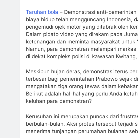
Taruhan bola
– Demonstrasi anti-pemerintah 
biaya hidup telah mengguncang Indonesia,
pengemudi ojek motor yang ditabrak oleh ken
Dalam pidato video yang direkam pada Juma
ketenangan dan meminta masyarakat untuk 
Namun, para demonstran melempari markas br
di dekat kompleks polisi di kawasan Kwitang,
Meskipun hujan deras, demonstrasi terus ber
terbesar bagi pemerintahan Prabowo sejak dil
mengatakan tiga orang tewas dalam kebakara
Berikut adalah hal-hal yang perlu Anda ket
keluhan para demonstran?
Kerusuhan ini merupakan puncak dari frustras
berbulan-bulan. Aksi protes tersebut terjad
menerima tunjangan perumahan bulanan sebes