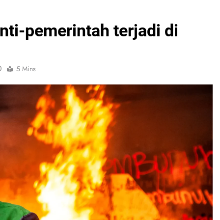
i-pemerintah terjadi di
0
5 Mins