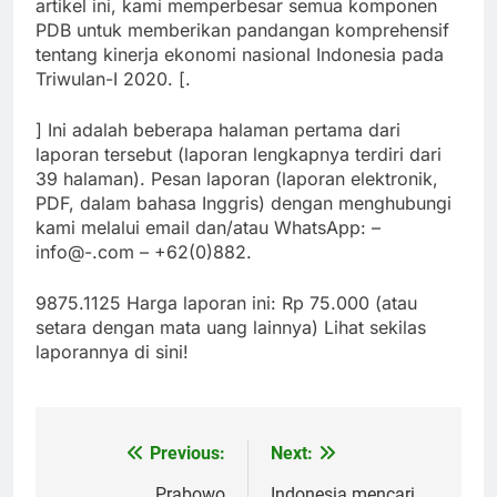
artikel ini, kami memperbesar semua komponen
PDB untuk memberikan pandangan komprehensif
tentang kinerja ekonomi nasional Indonesia pada
Triwulan-I 2020. [.
] Ini adalah beberapa halaman pertama dari
laporan tersebut (laporan lengkapnya terdiri dari
39 halaman). Pesan laporan (laporan elektronik,
PDF, dalam bahasa Inggris) dengan menghubungi
kami melalui email dan/atau WhatsApp: –
info@-.com – +62(0)882.
9875.1125 Harga laporan ini: Rp 75.000 (atau
setara dengan mata uang lainnya) Lihat sekilas
laporannya di sini!
Previous:
Next:
Post
Prabowo
Indonesia mencari