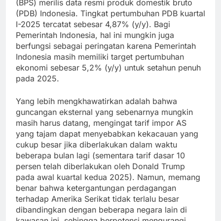
(BPS) merilis data resmi produk domestik bruto
(PDB) Indonesia. Tingkat pertumbuhan PDB kuartal
I-2025 tercatat sebesar 4,87% (y/y). Bagi
Pemerintah Indonesia, hal ini mungkin juga
berfungsi sebagai peringatan karena Pemerintah
Indonesia masih memiliki target pertumbuhan
ekonomi sebesar 5,2% (y/y) untuk setahun penuh
pada 2025.
Yang lebih mengkhawatirkan adalah bahwa
guncangan eksternal yang sebenarnya mungkin
masih harus datang, mengingat tarif impor AS
yang tajam dapat menyebabkan kekacauan yang
cukup besar jika diberlakukan dalam waktu
beberapa bulan lagi (sementara tarif dasar 10
persen telah diberlakukan oleh Donald Trump
pada awal kuartal kedua 2025). Namun, memang
benar bahwa ketergantungan perdagangan
terhadap Amerika Serikat tidak terlalu besar
dibandingkan dengan beberapa negara lain di
kawasan ini, sehingga berpotensi mengurangi