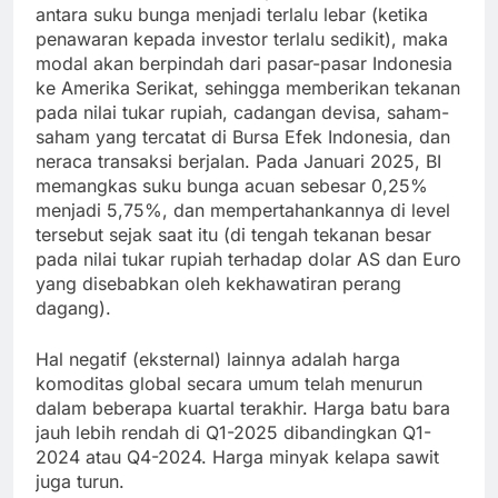
antara suku bunga menjadi terlalu lebar (ketika
penawaran kepada investor terlalu sedikit), maka
modal akan berpindah dari pasar-pasar Indonesia
ke Amerika Serikat, sehingga memberikan tekanan
pada nilai tukar rupiah, cadangan devisa, saham-
saham yang tercatat di Bursa Efek Indonesia, dan
neraca transaksi berjalan. Pada Januari 2025, BI
memangkas suku bunga acuan sebesar 0,25%
menjadi 5,75%, dan mempertahankannya di level
tersebut sejak saat itu (di tengah tekanan besar
pada nilai tukar rupiah terhadap dolar AS dan Euro
yang disebabkan oleh kekhawatiran perang
dagang).
Hal negatif (eksternal) lainnya adalah harga
komoditas global secara umum telah menurun
dalam beberapa kuartal terakhir. Harga batu bara
jauh lebih rendah di Q1-2025 dibandingkan Q1-
2024 atau Q4-2024. Harga minyak kelapa sawit
juga turun.