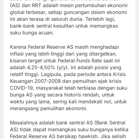
(AS) dan RRT adalah mesin pertumbuhan ekonomi
global terbesar, setiap guncangan dalam ekonomi
ini akan terasa di seluruh dunia. Terlebih lagi,
bank-bank sentral kesulitan untuk memangkas
suku bunga acuan.
Karena Federal Reserve AS masih menghadapi
inflasi yang lebih tinggi dari yang ditargetkan,
kisaran target untuk Federal Funds Rate saat ini
adalah 4,25-4,50% (y/y). Ini adalah posisi yang
relatif tinggi. Lagipula, pada periode antara Krisis
Keuangan 2007-2008 dan pemulihan ejak krisis
COVID-19, masyarakat telah terbiasa dengan suku
bunga AS yang secara historis rendah, untuk
waktu yang lama, sering kali mendekati nol, untuk
merangsang pemulihan ekonomi.
Masalahnya adalah bank sentral AS (Bank Sentral
AS) tidak dapat memangkas suku bunganya ketika
Federal Reserve AS bersikap hawkish. Jika selisih