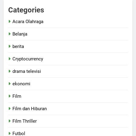
Categories
Acara Olahraga
Belanja
berita
Cryptocurrency
drama televisi
ekonomi
Film
Film dan Hiburan
Film Thriller
Futbol