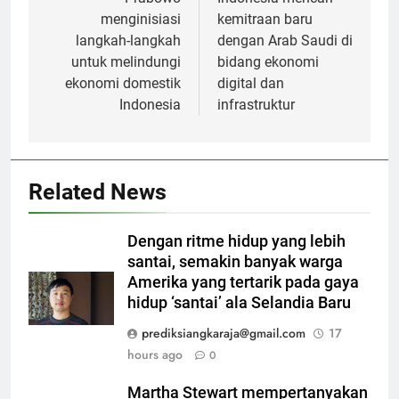
navigation
menginisiasi
kemitraan baru
langkah-langkah
dengan Arab Saudi di
untuk melindungi
bidang ekonomi
ekonomi domestik
digital dan
Indonesia
infrastruktur
Related News
Dengan ritme hidup yang lebih
santai, semakin banyak warga
Amerika yang tertarik pada gaya
hidup ‘santai’ ala Selandia Baru
prediksiangkaraja@gmail.com
17
hours ago
0
Martha Stewart mempertanyakan