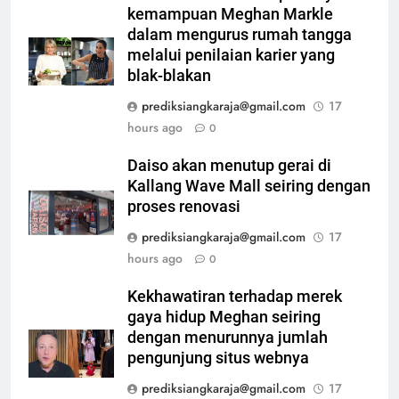
kemampuan Meghan Markle
dalam mengurus rumah tangga
melalui penilaian karier yang
blak-blakan
prediksiangkaraja@gmail.com
17
hours ago
0
Daiso akan menutup gerai di
Kallang Wave Mall seiring dengan
proses renovasi
prediksiangkaraja@gmail.com
17
hours ago
0
Kekhawatiran terhadap merek
gaya hidup Meghan seiring
dengan menurunnya jumlah
pengunjung situs webnya
prediksiangkaraja@gmail.com
17