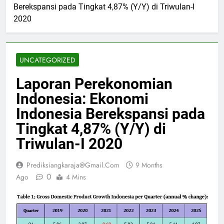
Berekspansi pada Tingkat 4,87% (Y/Y) di Triwulan-I
2020
UNCATEGORIZED
Laporan Perekonomian
Indonesia: Ekonomi
Indonesia Berekspansi pada
Tingkat 4,87% (Y/Y) di
Triwulan-I 2020
Prediksiangkaraja@gmail.com
9 Months
0
Ago
4 Mins