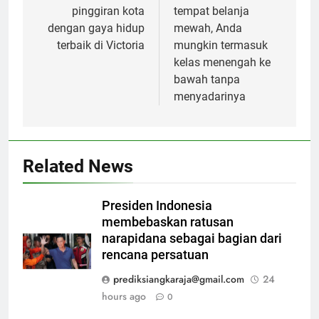
pinggiran kota
tempat belanja
dengan gaya hidup
mewah, Anda
terbaik di Victoria
mungkin termasuk
kelas menengah ke
bawah tanpa
menyadarinya
Related News
Presiden Indonesia
membebaskan ratusan
narapidana sebagai bagian dari
rencana persatuan
prediksiangkaraja@gmail.com
24
hours ago
0