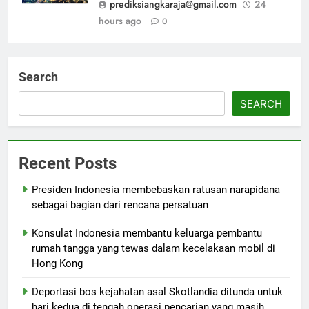
prediksiangkaraja@gmail.com
24
hours ago
0
Search
SEARCH
Recent Posts
Presiden Indonesia membebaskan ratusan narapidana
sebagai bagian dari rencana persatuan
Konsulat Indonesia membantu keluarga pembantu
rumah tangga yang tewas dalam kecelakaan mobil di
Hong Kong
Deportasi bos kejahatan asal Skotlandia ditunda untuk
hari kedua di tengah operasi pencarian yang masih