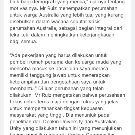
baik bagi demografi yang menua,” ujarnya tentang
motivasinya. Mr Ruiz menempatkan perumahan
untuk warga Australia yang lebih tua, yang kurang
disebutkan dalam wacana seputar krisis
perumahan Australia, sebagai bagian integral dari
teka-teki dalam meningkatkan keterjangkauan
bagi semua.
“Ada pekerjaan yang harus dilakukan untuk
pembeli rumah pertama dan keluarga muda yang
mencoba masuk ke pasar dan saya merasa
memiliki tanggung jawab untuk menerapkan
keterampilan dan pengetahuan saya untuk
membantu.” Di luar perubahan yang telah
dilakukan, Mr Ruiz mengatakan bahwa perusahaan
fokus untuk terus maju dengan fokus yang jelas
untuk mempertahankan tingkat kepuasan
masyarakat yang tinggi. Dia menunjuk pada
penelitian dari Deakin University dan Australian
Unity yang dilakukan tahun ini yang menunjukkan
bahwa pemilik rumah di Lifestyle Communities