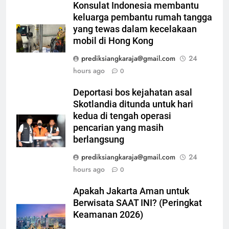
Konsulat Indonesia membantu
keluarga pembantu rumah tangga
yang tewas dalam kecelakaan
mobil di Hong Kong
prediksiangkaraja@gmail.com
24
hours ago
0
Deportasi bos kejahatan asal
Skotlandia ditunda untuk hari
kedua di tengah operasi
pencarian yang masih
berlangsung
prediksiangkaraja@gmail.com
24
hours ago
0
Apakah Jakarta Aman untuk
Berwisata SAAT INI? (Peringkat
Keamanan 2026)