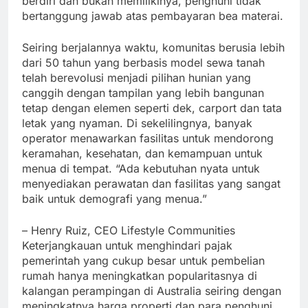
berdiri dan bukan memilikinya, penghuni tidak
bertanggung jawab atas pembayaran bea materai.
Seiring berjalannya waktu, komunitas berusia lebih
dari 50 tahun yang berbasis model sewa tanah
telah berevolusi menjadi pilihan hunian yang
canggih dengan tampilan yang lebih bangunan
tetap dengan elemen seperti dek, carport dan tata
letak yang nyaman. Di sekelilingnya, banyak
operator menawarkan fasilitas untuk mendorong
keramahan, kesehatan, dan kemampuan untuk
menua di tempat. “Ada kebutuhan nyata untuk
menyediakan perawatan dan fasilitas yang sangat
baik untuk demografi yang menua.”
– Henry Ruiz, CEO Lifestyle Communities
Keterjangkauan untuk menghindari pajak
pemerintah yang cukup besar untuk pembelian
rumah hanya meningkatkan popularitasnya di
kalangan perampingan di Australia seiring dengan
meningkatnya harga properti dan para penghuni