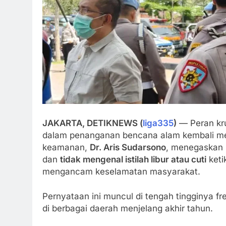
JAKARTA, DETIKNEWS (
liga335
)
— Peran kru
dalam penanganan bencana alam kembali men
keamanan,
Dr. Aris Sudarsono
, menegaskan b
dan
tidak mengenal istilah libur atau cuti
keti
mengancam keselamatan masyarakat.
Pernyataan ini muncul di tengah tingginya fr
di berbagai daerah menjelang akhir tahun.