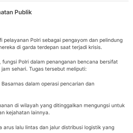
matan Publik
fi pelayanan Polri sebagai pengayom dan pelindung
ka di garda terdepan saat terjadi krisis.
n, fungsi Polri dalam penanganan bencana bersifat
jam sehari. Tugas tersebut meliputi:
Basarnas dalam operasi pencarian dan
nan di wilayah yang ditinggalkan mengungsi untuk
n kejahatan lainnya.
arus lalu lintas dan jalur distribusi logistik yang