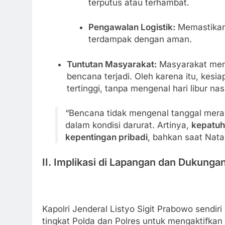
terputus atau terhambat.
Pengawalan Logistik:
Memastikan 
terdampak dengan aman.
Tuntutan Masyarakat:
Masyarakat menu
bencana terjadi. Oleh karena itu, kesia
tertinggi, tanpa mengenal hari libur nas
“Bencana tidak mengenal tanggal merah
dalam kondisi darurat. Artinya,
kepatuha
kepentingan pribadi
, bahkan saat Nata
II. Implikasi di Lapangan dan Dukungan
Kapolri Jenderal Listyo Sigit Prabowo sendir
tingkat Polda dan Polres untuk mengaktifkan