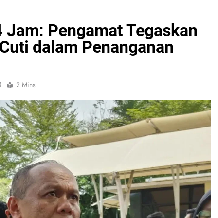
4 Jam: Pengamat Tegaskan
l Cuti dalam Penanganan
0
2 Mins