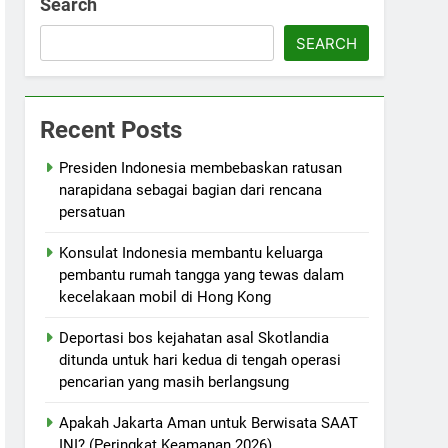
Search
SEARCH
Recent Posts
Presiden Indonesia membebaskan ratusan
narapidana sebagai bagian dari rencana
persatuan
Konsulat Indonesia membantu keluarga
pembantu rumah tangga yang tewas dalam
kecelakaan mobil di Hong Kong
Deportasi bos kejahatan asal Skotlandia
ditunda untuk hari kedua di tengah operasi
pencarian yang masih berlangsung
Apakah Jakarta Aman untuk Berwisata SAAT
INI? (Peringkat Keamanan 2026)