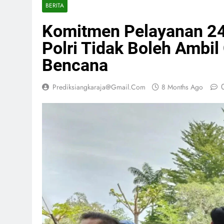
BERITA
Komitmen Pelayanan 2
Polri Tidak Boleh Ambi
Bencana
Prediksiangkaraja@gmail.com
8 Months Ago