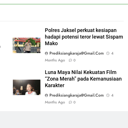
Polres Jaksel perkuat kesiapan
hadapi potensi teror lewat Sispam
Mako
0
Prediksiangkaraja@gmail.com
4
Months Ago
0
Luna Maya Nilai Kekuatan Film
“Zona Merah” pada Kemanusiaan
Karakter
Prediksiangkaraja@gmail.com
4
Months Ago
0