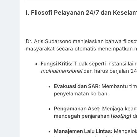
I. Filosofi Pelayanan 24/7 dan Kesela
Dr. Aris Sudarsono menjelaskan bahwa filoso
masyarakat secara otomatis menempatkan mere
Fungsi Kritis:
Tidak seperti instansi lai
multidimensional
dan harus berjalan 24 
Evakuasi dan SAR:
Membantu tim 
penyelamatan korban.
Pengamanan Aset:
Menjaga keama
mencegah penjarahan (
looting
)
da
Manajemen Lalu Lintas:
Mengelola 