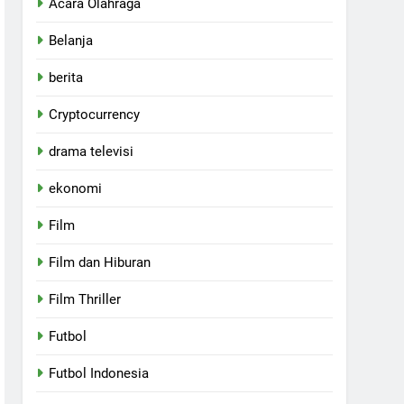
Acara Olahraga
Belanja
berita
Cryptocurrency
drama televisi
ekonomi
Film
Film dan Hiburan
Film Thriller
Futbol
Futbol Indonesia