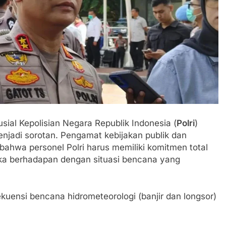
sial Kepolisian Negara Republik Indonesia (
Polri
)
jadi sorotan. Pengamat kebijakan publik dan
ahwa personel Polri harus memiliki komitmen total
ka berhadapan dengan situasi bencana yang
ekuensi bencana hidrometeorologi (banjir dan longsor)