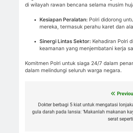
di wilayah rawan bencana selama musim huj
Kesiapan Peralatan:
Polri didorong unt
mereka, termasuk perahu karet dan ala
Sinergi Lintas Sektor:
Kehadiran Polri d
keamanan yang menjembatani kerja sam
Komitmen Polri untuk siaga 24/7 dalam penan
dalam melindungi seluruh warga negara.
Previou
Post
navigation
Dokter berbagi 5 kiat untuk mengatasi lonjak
gula darah pada lansia: ‘Makanlah makanan ka
serat sepert