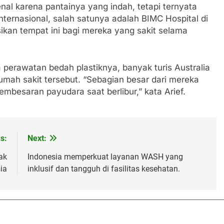
kenal karena pantainya yang indah, tetapi ternyata
internasional, salah satunya adalah BIMC Hospital di
kan tempat ini bagi mereka yang sakit selama
a perawatan bedah plastiknya, banyak turis Australia
umah sakit tersebut. “Sebagian besar dari mereka
embesaran payudara saat berlibur,” kata Arief.
s:
Next:
ak
Indonesia memperkuat layanan WASH yang
ia
inklusif dan tangguh di fasilitas kesehatan.