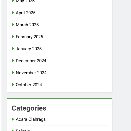
May 2025
April 2025
March 2025
February 2025
January 2025
December 2024
November 2024
October 2024
Categories
Acara Olahraga