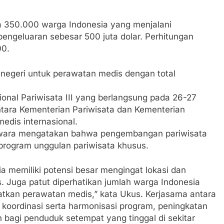
a 350.000 warga Indonesia yang menjalani
pengeluaran sebesar 500 juta dolar. Perhitungan
00.
 negeri untuk perawatan medis dengan total
ional Pariwisata III yang berlangsung pada 26-27
ara Kementerian Pariwisata dan Kementerian
dis internasional.
uswara mengatakan bahwa pengembangan pariwisata
program unggulan pariwisata khusus.
 memiliki potensi besar mengingat lokasi dan
. Juga patut diperhatikan jumlah warga Indonesia
atkan perawatan medis,” kata Ukus. Kerjasama antara
 koordinasi serta harmonisasi program, peningkatan
 bagi penduduk setempat yang tinggal di sekitar