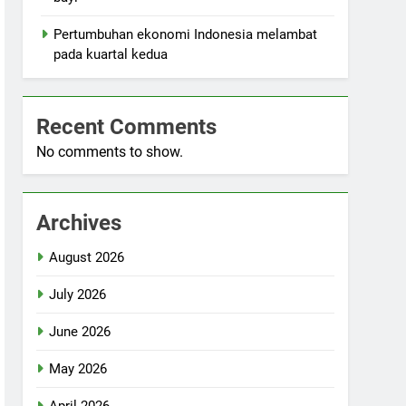
Pertumbuhan ekonomi Indonesia melambat
pada kuartal kedua
Recent Comments
No comments to show.
Archives
August 2026
July 2026
June 2026
May 2026
April 2026