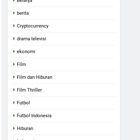
Belanja
berita
Cryptocurrency
drama televisi
ekonomi
Film
Film dan Hiburan
Film Thriller
Futbol
Futbol Indonesia
Hiburan