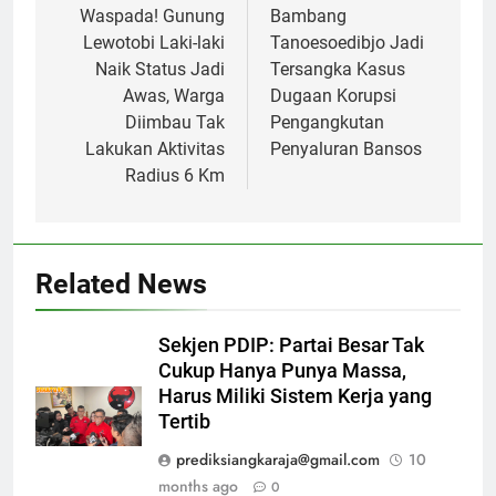
navigation
Waspada! Gunung
Bambang
Lewotobi Laki-laki
Tanoesoedibjo Jadi
Naik Status Jadi
Tersangka Kasus
Awas, Warga
Dugaan Korupsi
Diimbau Tak
Pengangkutan
Lakukan Aktivitas
Penyaluran Bansos
Radius 6 Km
Related News
Sekjen PDIP: Partai Besar Tak
Cukup Hanya Punya Massa,
Harus Miliki Sistem Kerja yang
Tertib
prediksiangkaraja@gmail.com
10
months ago
0