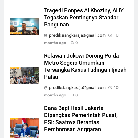
Tragedi Ponpes Al Khoziny, AHY
Tegaskan Pentingnya Standar
Bangunan
prediksiangkaraja@gmail.com
10
months ago
0
Relawan Jokowi Dorong Polda
Metro Segera Umumkan
Tersangka Kasus Tudingan Ijazah
Palsu
prediksiangkaraja@gmail.com
10
months ago
0
Dana Bagi Hasil Jakarta
Dipangkas Pemerintah Pusat,
PSI: Saatnya Berantas
Pemborosan Anggaran