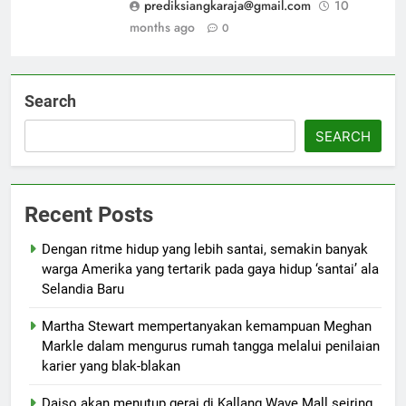
prediksiangkaraja@gmail.com
10
months ago
0
Search
SEARCH
Recent Posts
Dengan ritme hidup yang lebih santai, semakin banyak
warga Amerika yang tertarik pada gaya hidup ‘santai’ ala
Selandia Baru
Martha Stewart mempertanyakan kemampuan Meghan
Markle dalam mengurus rumah tangga melalui penilaian
karier yang blak-blakan
Daiso akan menutup gerai di Kallang Wave Mall seiring