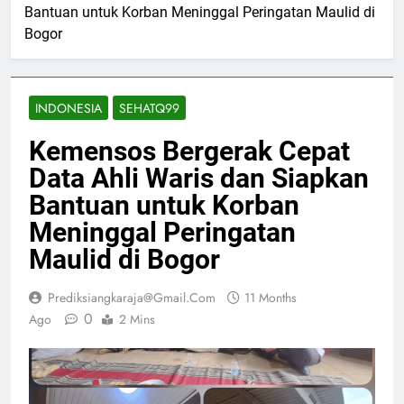
Bantuan untuk Korban Meninggal Peringatan Maulid di
Bogor
INDONESIA
SEHATQ99
Kemensos Bergerak Cepat
Data Ahli Waris dan Siapkan
Bantuan untuk Korban
Meninggal Peringatan
Maulid di Bogor
Prediksiangkaraja@gmail.com
11 Months
0
Ago
2 Mins