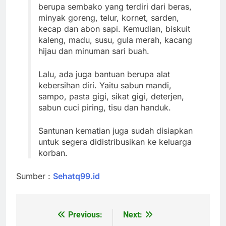
berupa sembako yang terdiri dari beras,
minyak goreng, telur, kornet, sarden,
kecap dan abon sapi. Kemudian, biskuit
kaleng, madu, susu, gula merah, kacang
hijau dan minuman sari buah.
Lalu, ada juga bantuan berupa alat
kebersihan diri. Yaitu sabun mandi,
sampo, pasta gigi, sikat gigi, deterjen,
sabun cuci piring, tisu dan handuk.
Santunan kematian juga sudah disiapkan
untuk segera didistribusikan ke keluarga
korban.
Sumber :
Sehatq99.id
Previous:
Next:
Post