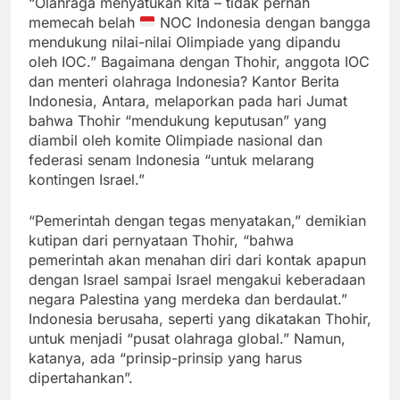
“Olahraga menyatukan kita – tidak pernah
memecah belah
NOC Indonesia dengan bangga
mendukung nilai-nilai Olimpiade yang dipandu
oleh IOC.” Bagaimana dengan Thohir, anggota IOC
dan menteri olahraga Indonesia? Kantor Berita
Indonesia, Antara, melaporkan pada hari Jumat
bahwa Thohir “mendukung keputusan” yang
diambil oleh komite Olimpiade nasional dan
federasi senam Indonesia “untuk melarang
kontingen Israel.”
“Pemerintah dengan tegas menyatakan,” demikian
kutipan dari pernyataan Thohir, “bahwa
pemerintah akan menahan diri dari kontak apapun
dengan Israel sampai Israel mengakui keberadaan
negara Palestina yang merdeka dan berdaulat.”
Indonesia berusaha, seperti yang dikatakan Thohir,
untuk menjadi “pusat olahraga global.” Namun,
katanya, ada “prinsip-prinsip yang harus
dipertahankan”.