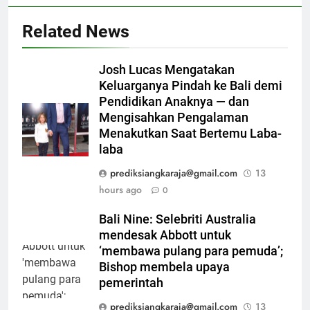
Related News
Josh Lucas Mengatakan
Keluarganya Pindah ke Bali demi
Pendidikan Anaknya — dan
Mengisahkan Pengalaman
Menakutkan Saat Bertemu Laba-
laba
prediksiangkaraja@gmail.com
13
hours ago
0
Bali Nine: Selebriti Australia
mendesak Abbott untuk
‘membawa pulang para pemuda’;
Bishop membela upaya
pemerintah
prediksiangkaraja@gmail.com
13