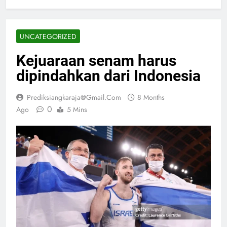
UNCATEGORIZED
Kejuaraan senam harus
dipindahkan dari Indonesia
Prediksiangkaraja@gmail.com
8 Months
0
Ago
5 Mins