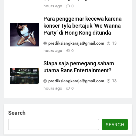
hours ago
0
Para penggemar kecewa karena
konser Tyla bertajuk ‘We Wanna
Party’ di Hong Kong ditunda
prediksiangkaraja@gmail.com
13
hours ago
0
Siapa saja pemegang saham
utama Rans Entertainment?
prediksiangkaraja@gmail.com
13
hours ago
0
Search
SEARCH