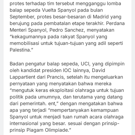
protes terhadap tim tersebut mengganggu lomba
balap sepeda Vuelta Spanyol pada bulan
September, protes besar-besaran di Madrid yang
berujung pada pembatalan etape terakhir. Perdana
Menteri Spanyol, Pedro Sanchez, menyatakan
“kekagumannya pada rakyat Spanyol yang
memobilisasi untuk tujuan-tujuan yang adil seperti
Palestina.”
Badan pengatur balap sepeda, UCI, yang dipimpin
oleh kandidat presiden IOC lainnya, David
Lappartient dari Prancis, setelah itu mengeluarkan
pernyataan yang menyatakan bahwa mereka
“mengutuk keras eksploitasi olahraga untuk tujuan
politik pada umumnya, dan terutama yang datang
dari pemerintah. ent,” dengan mengatakan bahwa
apa yang terjadi “mempertanyakan kemampuan
Spanyol untuk menjadi tuan rumah acara olahraga
internasional yang besar. sesuai dengan prinsip-
prinsip Piagam Olimpiade.”