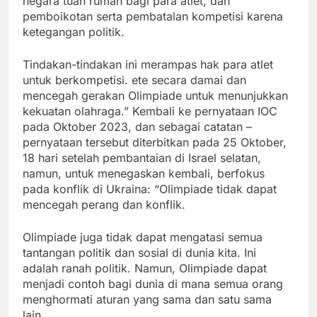
negara tuan rumah bagi para atlet, dan
pemboikotan serta pembatalan kompetisi karena
ketegangan politik.
Tindakan-tindakan ini merampas hak para atlet
untuk berkompetisi. ete secara damai dan
mencegah gerakan Olimpiade untuk menunjukkan
kekuatan olahraga.” Kembali ke pernyataan IOC
pada Oktober 2023, dan sebagai catatan –
pernyataan tersebut diterbitkan pada 25 Oktober,
18 hari setelah pembantaian di Israel selatan,
namun, untuk menegaskan kembali, berfokus
pada konflik di Ukraina: “Olimpiade tidak dapat
mencegah perang dan konflik.
Olimpiade juga tidak dapat mengatasi semua
tantangan politik dan sosial di dunia kita. Ini
adalah ranah politik. Namun, Olimpiade dapat
menjadi contoh bagi dunia di mana semua orang
menghormati aturan yang sama dan satu sama
lain.