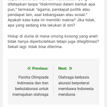
ditetapkan tanpa “diskriminasi dalam bentuk apa
pun,” termasuk “agama, pendapat politik atau
pendapat lain, asal kebangsaan atau sosial.”
Apakah kata-kata ini memiliki makna? Jika tidak,
apa yang sedang kita lakukan di sini?
Hidup di dunia di mana omong kosong yang aneh
tidak hanya diperbolehkan tetapi juga dilegitimasi?
Sekali lagi: tidak bisa diterima.
Previous:
Next:
Post
navigation
Panitia Olimpiade
Olahraga berbasis
Indonesia dan Iran
akurasi berpotensi
berkolaborasi untuk
membawa Indonesia
memajukan olahraga
mendunia