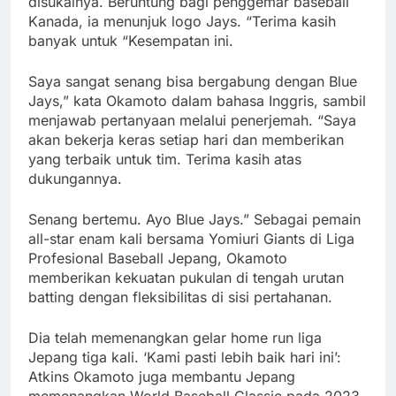
disukainya. Beruntung bagi penggemar baseball
Kanada, ia menunjuk logo Jays. “Terima kasih
banyak untuk “Kesempatan ini.
Saya sangat senang bisa bergabung dengan Blue
Jays,” kata Okamoto dalam bahasa Inggris, sambil
menjawab pertanyaan melalui penerjemah. “Saya
akan bekerja keras setiap hari dan memberikan
yang terbaik untuk tim. Terima kasih atas
dukungannya.
Senang bertemu. Ayo Blue Jays.” Sebagai pemain
all-star enam kali bersama Yomiuri Giants di Liga
Profesional Baseball Jepang, Okamoto
memberikan kekuatan pukulan di tengah urutan
batting dengan fleksibilitas di sisi pertahanan.
Dia telah memenangkan gelar home run liga
Jepang tiga kali. ‘Kami pasti lebih baik hari ini’:
Atkins Okamoto juga membantu Jepang
memenangkan World Baseball Classic pada 2023,