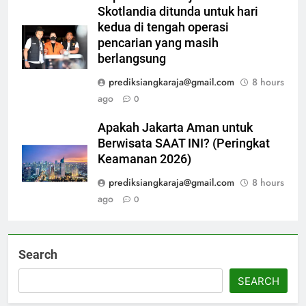
Skotlandia ditunda untuk hari
kedua di tengah operasi
pencarian yang masih
berlangsung
prediksiangkaraja@gmail.com
8 hours
ago
0
Apakah Jakarta Aman untuk
Berwisata SAAT INI? (Peringkat
Keamanan 2026)
prediksiangkaraja@gmail.com
8 hours
ago
0
Search
SEARCH