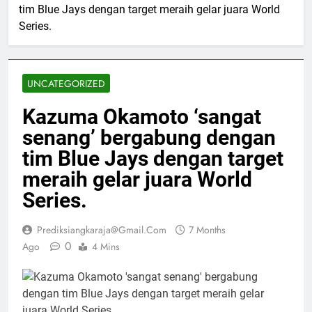
tim Blue Jays dengan target meraih gelar juara World
Series.
UNCATEGORIZED
Kazuma Okamoto ‘sangat
senang’ bergabung dengan
tim Blue Jays dengan target
meraih gelar juara World
Series.
Prediksiangkaraja@gmail.com
7 Months
0
Ago
4 Mins