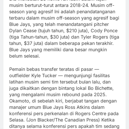
musim berturut-turut antara 2018-24. Musim off-
season yang agresif Ini adalah penandatanganan
terbaru dalam musim off-season yang agresif bagi
Blue Jays, yang telah menandatangani pitcher
Dylan Cease (tujuh tahun, $210 juta), Cody Ponce
(tiga Tahun-tahun, $30 juta) dan Tyler Rogers (tiga
tahun, $37 juta) dalam beberapa pekan terakhir.
Blue Jays yang memiliki dana besar mungkin
belum selesai.
Pemain bebas transfer teratas di pasar —
outfielder Kyle Tucker — mengunjungi fasilitas
latihan musim semi tim tersebut bulan lalu, dan
juga dikaitkan dengan bintang lokal Bo Bichette,
yang mengalami musim rebound pada 2025.
Okamoto, di sebelah kiri, berjabat tangan dengan
manajer umum Blue Jays Ross Atkins dalam
konferensi pers perkenalan di Rogers Centre pada
Selasa. (Jon Blacker/The Canadian Press) Ketika
ditanya selama konferensi pers apakah tim sedang