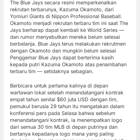
The Blue Jays secara resmi memperkenalkan
rekrutan terbarunya, Kazuma Okamoto, dari
Yomiuri Giants di Nippon Professional Baseball.
Okamoto menjadi rekrutan terbaru tim ini saat The
Jays berharap dapat kembali ke World Series —
dan rumor menyebutkan mereka belum selesai
berbelanja. Blue Jays terus melakukan rekrutmen
dengan Okamoto dan mungkin belum selesai
Penggemar Blue Jays dapat berterima kasih
kepada putri Kazuma Okamoto atas penambahan
terbaru tim — setidaknya sebagian.
Berbicara untuk pertama kalinya di depan
wartawan lokal setelah menandatangani kontrak
empat tahun senilai $60 juta USD dengan tim,
pemukul berusia 29 tahun itu mengatakan dalam
konferensi pers pada Selasa bahwa sebelum
menandatangani kontrak, ia menempatkan logo
dari semua 30 tim MLB di depan putrinya dan
bertanya kepadanya logo mana yang paling