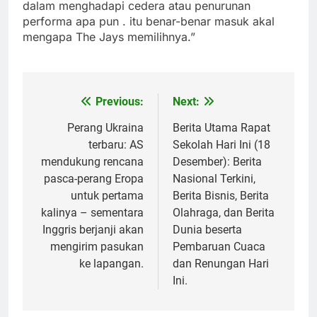
dalam menghadapi cedera atau penurunan
performa apa pun . itu benar-benar masuk akal
mengapa The Jays memilihnya.”
Previous:
Next:
Post
navigation
Perang Ukraina
Berita Utama Rapat
terbaru: AS
Sekolah Hari Ini (18
mendukung rencana
Desember): Berita
pasca-perang Eropa
Nasional Terkini,
untuk pertama
Berita Bisnis, Berita
kalinya – sementara
Olahraga, dan Berita
Inggris berjanji akan
Dunia beserta
mengirim pasukan
Pembaruan Cuaca
ke lapangan.
dan Renungan Hari
Ini.