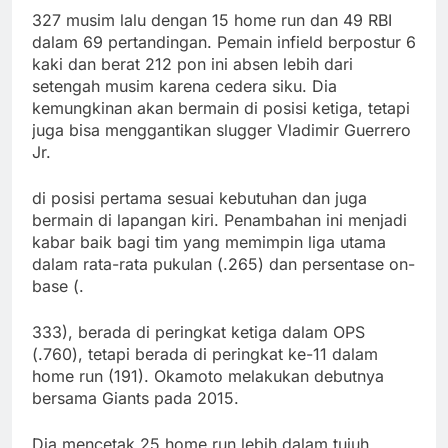
327 musim lalu dengan 15 home run dan 49 RBI
dalam 69 pertandingan. Pemain infield berpostur 6
kaki dan berat 212 pon ini absen lebih dari
setengah musim karena cedera siku. Dia
kemungkinan akan bermain di posisi ketiga, tetapi
juga bisa menggantikan slugger Vladimir Guerrero
Jr.
di posisi pertama sesuai kebutuhan dan juga
bermain di lapangan kiri. Penambahan ini menjadi
kabar baik bagi tim yang memimpin liga utama
dalam rata-rata pukulan (.265) dan persentase on-
base (.
333), berada di peringkat ketiga dalam OPS
(.760), tetapi berada di peringkat ke-11 dalam
home run (191). Okamoto melakukan debutnya
bersama Giants pada 2015.
Dia mencetak 25 home run lebih dalam tujuh