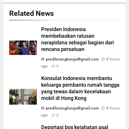
Related News
Presiden Indonesia
membebaskan ratusan
narapidana sebagai bagian dari
rencana persatuan
prediksiangkaraja@gmail.com
8 hours
ago
0
Konsulat Indonesia membantu
keluarga pembantu rumah tangga
yang tewas dalam kecelakaan
mobil di Hong Kong
prediksiangkaraja@gmail.com
8 hours
ago
0
Deportasi bos kejahatan asal