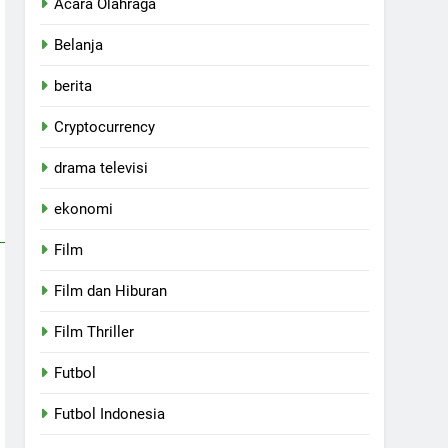
Acara Olahraga
Belanja
berita
Cryptocurrency
drama televisi
ekonomi
Film
Film dan Hiburan
Film Thriller
Futbol
Futbol Indonesia