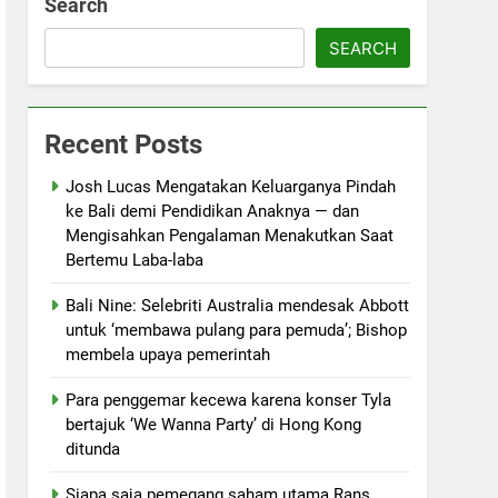
Search
SEARCH
Recent Posts
Josh Lucas Mengatakan Keluarganya Pindah
ke Bali demi Pendidikan Anaknya — dan
Mengisahkan Pengalaman Menakutkan Saat
Bertemu Laba-laba
Bali Nine: Selebriti Australia mendesak Abbott
untuk ‘membawa pulang para pemuda’; Bishop
membela upaya pemerintah
Para penggemar kecewa karena konser Tyla
bertajuk ‘We Wanna Party’ di Hong Kong
ditunda
Siapa saja pemegang saham utama Rans