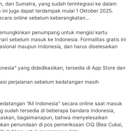
 dan Sumatra, yang sudah terintegrasi ke dalam
 ini juga dapat terdampak mulai 1 Oktober 2025.
secara online sebelum keberangkatan…
 memungkinkan penumpang untuk mengisi kartu
hari sebelum masuk ke Indonesia. Formalitas gratis ini
asional maupun Indonesia, dan harus diselesaikan
.
Indonesia” yang didedikasikan, tersedia di App Store dan
asi perjalanan sebelum kedatangan masih
datangan “All Indonesia” secara online saat masuk
g sudah tersedia di beberapa bandara Indonesia,
elaskan, bagaimanapun, bahwa menyelesaikan
bkan penundaan di pos pemeriksaan CIQ (Bea Cukai,