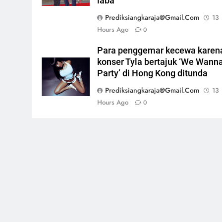
laba
Prediksiangkaraja@gmail.com
13
Hours Ago
0
Para penggemar kecewa karen
konser Tyla bertajuk ‘We Wann
Party’ di Hong Kong ditunda
Prediksiangkaraja@gmail.com
13
Hours Ago
0