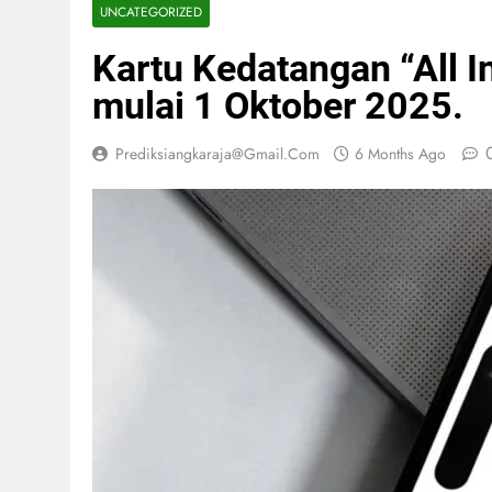
UNCATEGORIZED
Kartu Kedatangan “All I
mulai 1 Oktober 2025.
Prediksiangkaraja@gmail.com
6 Months Ago