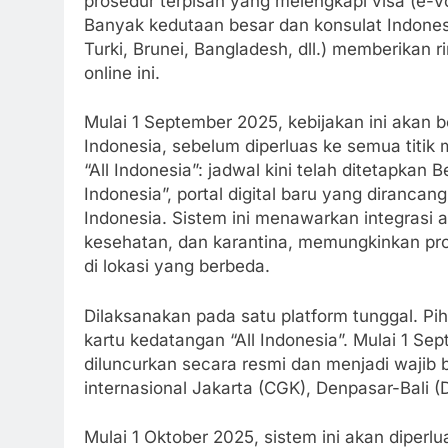
prosedur terpisah yang melengkapi visa (e-VoA
Banyak kedutaan besar dan konsulat Indonesia 
Turki, Brunei, Bangladesh, dll.) memberikan r
online ini.
Mulai 1 September 2025, kebijakan ini akan be
Indonesia, sebelum diperluas ke semua titik 
“All Indonesia”: jadwal kini telah ditetapkan
Indonesia”, portal digital baru yang diranca
Indonesia. Sistem ini menawarkan integrasi a
kesehatan, dan karantina, memungkinkan p
di lokasi yang berbeda.
Dilaksanakan pada satu platform tunggal. P
kartu kedatangan “All Indonesia”. Mulai 1 Sep
diluncurkan secara resmi dan menjadi wajib 
internasional Jakarta (CGK), Denpasar-Bali 
Mulai 1 Oktober 2025, sistem ini akan diperlu