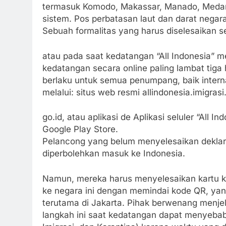
termasuk Komodo, Makassar, Manado, Medan,
sistem. Pos perbatasan laut dan darat negara
Sebuah formalitas yang harus diselesaikan 
atau pada saat kedatangan “All Indonesia”
kedatangan secara online paling lambat tiga 
berlaku untuk semua penumpang, baik intern
melalui: situs web resmi allindonesia.imigrasi
go.id, atau aplikasi de Aplikasi seluler “All 
Google Play Store.
Pelancong yang belum menyelesaikan deklar
diperbolehkan masuk ke Indonesia.
Namun, mereka harus menyelesaikan kartu ke
ke negara ini dengan memindai kode QR, yan
terutama di Jakarta. Pihak berwenang menj
langkah ini saat kedatangan dapat menyeba