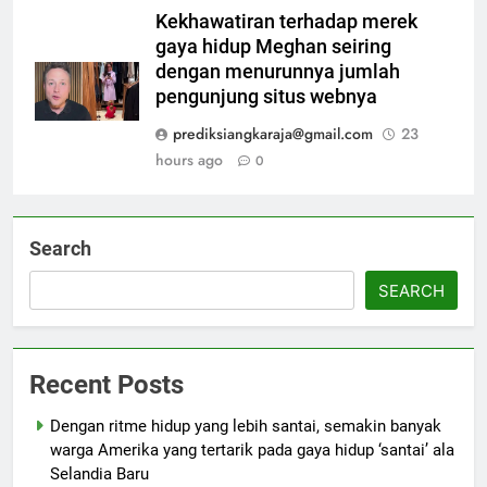
Kekhawatiran terhadap merek
gaya hidup Meghan seiring
dengan menurunnya jumlah
pengunjung situs webnya
prediksiangkaraja@gmail.com
23
hours ago
0
Search
SEARCH
Recent Posts
Dengan ritme hidup yang lebih santai, semakin banyak
warga Amerika yang tertarik pada gaya hidup ‘santai’ ala
Selandia Baru