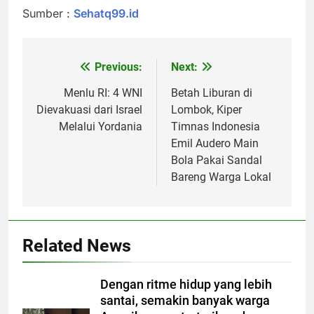
Sumber :
Sehatq99.id
Previous:
Next:
Post
navigation
Menlu RI: 4 WNI
Betah Liburan di
Dievakuasi dari Israel
Lombok, Kiper
Melalui Yordania
Timnas Indonesia
Emil Audero Main
Bola Pakai Sandal
Bareng Warga Lokal
Related News
Dengan ritme hidup yang lebih
santai, semakin banyak warga