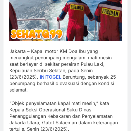
Jakarta – Kapal motor KM Doa Ibu yang
menangkut penumpang mengalami mati mesin
saat berlayar di sekitar perairan Pulau Laki,
Kepulauan Seribu Selatan, pada Senin
(23/6/2025).
INITOGEL
Beruntung, sebanyak 25
penumpang berhasil dievakuasi dengan kondisi
selamat.
“Objek penyelamatan kapal mati mesin,” kata
Kepala Seksi Operasional Suku Dinas
Penanggulangan Kebakaran dan Penyelamatan
Jakarta Utara, Gatot Sulaeman dalam keterangan
tertulis, Senin (23/6/2025).