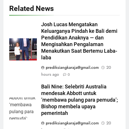
Related News
Josh Lucas Mengatakan
Keluarganya Pindah ke Bali demi
Pendidikan Anaknya — dan
Mengisahkan Pengalaman
Menakutkan Saat Bertemu Laba-
laba
prediksiangkaraja@gmail.com
20
hours ago
0
Bali Nine: Selebriti Australia
mendesak Abbott untuk
‘membawa pulang para pemuda’;
Bishop membela upaya
pemerintah
prediksiangkaraja@gmail.com
20