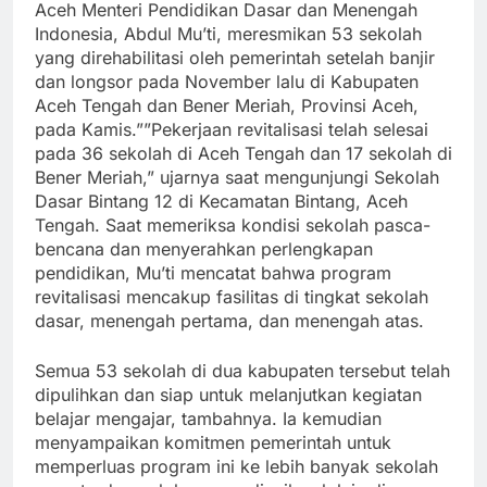
Aceh Menteri Pendidikan Dasar dan Menengah
Indonesia, Abdul Mu’ti, meresmikan 53 sekolah
yang direhabilitasi oleh pemerintah setelah banjir
dan longsor pada November lalu di Kabupaten
Aceh Tengah dan Bener Meriah, Provinsi Aceh,
pada Kamis.””Pekerjaan revitalisasi telah selesai
pada 36 sekolah di Aceh Tengah dan 17 sekolah di
Bener Meriah,” ujarnya saat mengunjungi Sekolah
Dasar Bintang 12 di Kecamatan Bintang, Aceh
Tengah. Saat memeriksa kondisi sekolah pasca-
bencana dan menyerahkan perlengkapan
pendidikan, Mu’ti mencatat bahwa program
revitalisasi mencakup fasilitas di tingkat sekolah
dasar, menengah pertama, dan menengah atas.
Semua 53 sekolah di dua kabupaten tersebut telah
dipulihkan dan siap untuk melanjutkan kegiatan
belajar mengajar, tambahnya. Ia kemudian
menyampaikan komitmen pemerintah untuk
memperluas program ini ke lebih banyak sekolah