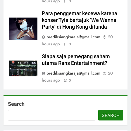
hours ago
0
Para penggemar kecewa karena
konser Tyla bertajuk ‘We Wanna
Party’ di Hong Kong ditunda
prediksiangkaraja@gmail.com
20
hours ago
0
Siapa saja pemegang saham
utama Rans Entertainment?
prediksiangkaraja@gmail.com
20
hours ago
0
Search
SEARCH