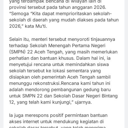
yang terdampak bencana di wilayah lain di
provinsi tersebut pada tahun anggaran 2026.
“Semoga “Kita dapat memprioritaskan sekolah-
sekolah di daerah yang mudah diakses pada tahun
2026,” kata Mu’ti.
Selain itu, menteri tersebut menyoroti tinjauannya
terhadap Sekolah Menengah Pertama Negeri
(SMPN) 22 Aceh Tengah, yang masih memerlukan
perhatian dan bantuan khusus. Dalam hal ini, ia
menyetujui rencana untuk memindahkan siswa
sekolah tersebut ke lokasi sementara yang
disiapkan oleh pemerintah Aceh Tengah sambil
menunggu rekonstruksi.Rencana kami tahun ini
adalah mendorong pembangunan gedung baru
untuk SMPN 22 dan Sekolah Dasar Negeri Bintang
12, yang telah kami kunjungi,” ujarnya.
Ia juga merespons positif permintaan bantuan
akses internet untuk mendukung kegiatan di
sekolah dasar tersebut, yang telah menerima