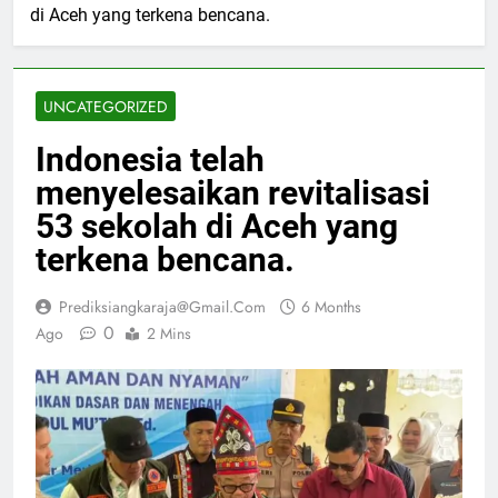
di Aceh yang terkena bencana.
UNCATEGORIZED
Indonesia telah
menyelesaikan revitalisasi
53 sekolah di Aceh yang
terkena bencana.
Prediksiangkaraja@gmail.com
6 Months
0
Ago
2 Mins