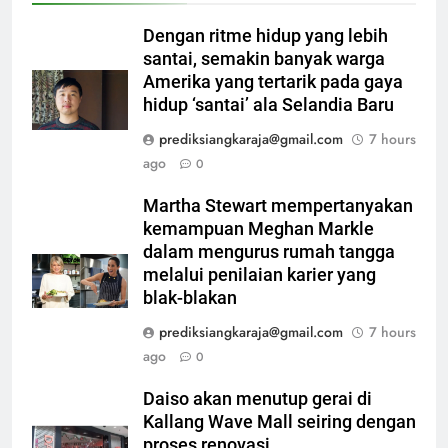
Dengan ritme hidup yang lebih
santai, semakin banyak warga
Amerika yang tertarik pada gaya
hidup ‘santai’ ala Selandia Baru
prediksiangkaraja@gmail.com
7 hours
ago
0
Martha Stewart mempertanyakan
kemampuan Meghan Markle
dalam mengurus rumah tangga
melalui penilaian karier yang
blak-blakan
prediksiangkaraja@gmail.com
7 hours
ago
0
Daiso akan menutup gerai di
Kallang Wave Mall seiring dengan
proses renovasi