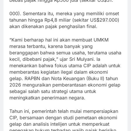
000). Sementara itu, mereka yang memiliki omset
tahunan hingga Rp4,8 miliar (sekitar US$297.000)
akan dikenakan pajak penghasilan final.
“Kami berharap hal ini akan membuat UMKM
merasa terbantu, karena banyak yang
beranggapan bahwa semua usaha, terutama usaha
kecil, dibebani pajak,” ujar Sri Mulyani. Ia
menekankan bahwa fokus utama CIP adalah untuk
memberantas kegiatan ilegal dalam ekonomi
gelap. RAPBN dan Nota Keuangan (Buku II) tahun
2026 menguraikan pemberantasan ekonomi gelap
sebagai salah satu strategi utama untuk
meningkatkan penerimaan negara.
Tahun ini, pemerintah telah mulai mempersiapkan
CIP, bersamaan dengan studi pemetaan ekonomi
gelap dan analisis intelijen untuk memperkuat
penegakan hukum terhadap wajib pajak berisiko