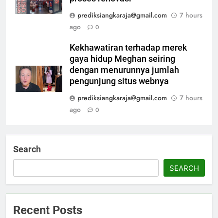
prediksiangkaraja@gmail.com
7 hours
ago
0
Kekhawatiran terhadap merek
gaya hidup Meghan seiring
dengan menurunnya jumlah
pengunjung situs webnya
prediksiangkaraja@gmail.com
7 hours
ago
0
Search
SEARCH
Recent Posts