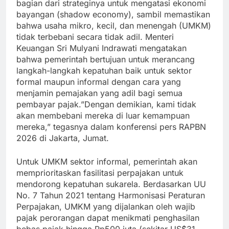
bagian dari strateginya untuk mengatasi ekonomi
bayangan (shadow economy), sambil memastikan
bahwa usaha mikro, kecil, dan menengah (UMKM)
tidak terbebani secara tidak adil. Menteri
Keuangan Sri Mulyani Indrawati mengatakan
bahwa pemerintah bertujuan untuk merancang
langkah-langkah kepatuhan baik untuk sektor
formal maupun informal dengan cara yang
menjamin pemajakan yang adil bagi semua
pembayar pajak.”Dengan demikian, kami tidak
akan membebani mereka di luar kemampuan
mereka,” tegasnya dalam konferensi pers RAPBN
2026 di Jakarta, Jumat.
Untuk UMKM sektor informal, pemerintah akan
memprioritaskan fasilitasi perpajakan untuk
mendorong kepatuhan sukarela. Berdasarkan UU
No. 7 Tahun 2021 tentang Harmonisasi Peraturan
Perpajakan, UMKM yang dijalankan oleh wajib
pajak perorangan dapat menikmati penghasilan
bebas pajak hingga Rp500 juta (sekitar US$31.