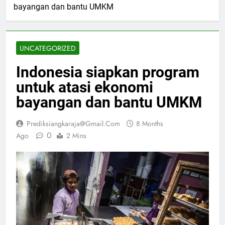
bayangan dan bantu UMKM
UNCATEGORIZED
Indonesia siapkan program
untuk atasi ekonomi
bayangan dan bantu UMKM
Prediksiangkaraja@gmail.com
8 Months
0
Ago
2 Mins