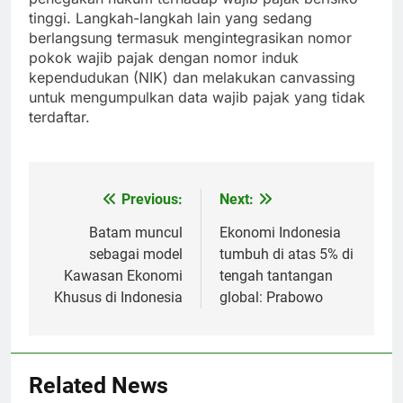
tinggi. Langkah-langkah lain yang sedang
berlangsung termasuk mengintegrasikan nomor
pokok wajib pajak dengan nomor induk
kependudukan (NIK) dan melakukan canvassing
untuk mengumpulkan data wajib pajak yang tidak
terdaftar.
Previous:
Next:
Post
navigation
Batam muncul
Ekonomi Indonesia
sebagai model
tumbuh di atas 5% di
Kawasan Ekonomi
tengah tantangan
Khusus di Indonesia
global: Prabowo
Related News