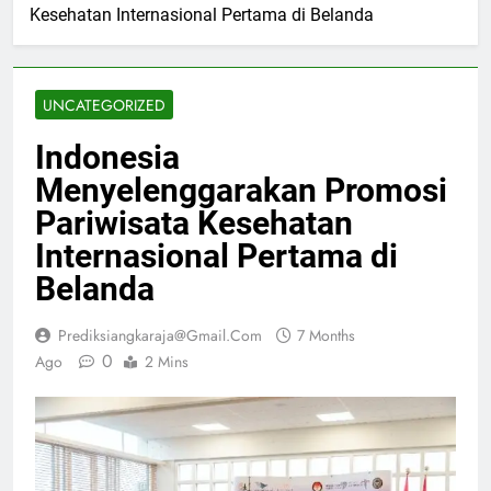
Kesehatan Internasional Pertama di Belanda
UNCATEGORIZED
Indonesia
Menyelenggarakan Promosi
Pariwisata Kesehatan
Internasional Pertama di
Belanda
Prediksiangkaraja@gmail.com
7 Months
0
Ago
2 Mins