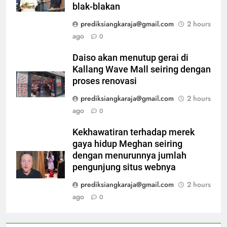
blak-blakan
prediksiangkaraja@gmail.com
2 hours
ago
0
Daiso akan menutup gerai di
Kallang Wave Mall seiring dengan
proses renovasi
prediksiangkaraja@gmail.com
2 hours
ago
0
Kekhawatiran terhadap merek
gaya hidup Meghan seiring
dengan menurunnya jumlah
pengunjung situs webnya
prediksiangkaraja@gmail.com
2 hours
ago
0