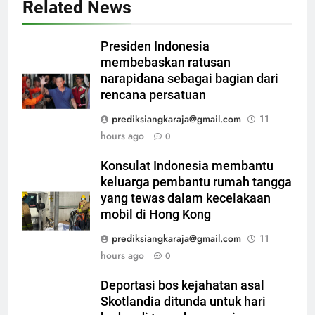
Related News
Presiden Indonesia
membebaskan ratusan
narapidana sebagai bagian dari
rencana persatuan
prediksiangkaraja@gmail.com
11
hours ago
0
Konsulat Indonesia membantu
keluarga pembantu rumah tangga
yang tewas dalam kecelakaan
mobil di Hong Kong
prediksiangkaraja@gmail.com
11
hours ago
0
Deportasi bos kejahatan asal
Skotlandia ditunda untuk hari