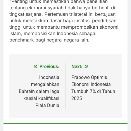
“Penting untuk memastikan bahwa penelitian
tentang ekonomi syariah tidak hanya berhenti di
tingkat sarjana. Pertemuan trilateral ini bertujuan
untuk meletakkan dasar bagi institusi pendidikan
tinggi untuk membantu mempromosikan ekonomi
Islam, memposisikan Indonesia sebagai
benchmark bagi negara-negara lain.
Previous:
Next:
Post
navigation
Indonesia
Prabowo Optimis
mengalahkan
Ekonomi Indonesia
Bahrain dalam laga
Tumbuh 7% di Tahun
krusial kualifikasi
2025
Piala Dunia