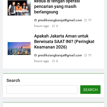
kedua di tengah operasi
pencarian yang masih
berlangsung
prediksiangkaraja@gmail.com
11
hours ago
0
Apakah Jakarta Aman untuk
Berwisata SAAT INI? (Peringkat
Keamanan 2026)
prediksiangkaraja@gmail.com
11
hours ago
0
Search
SEARCH