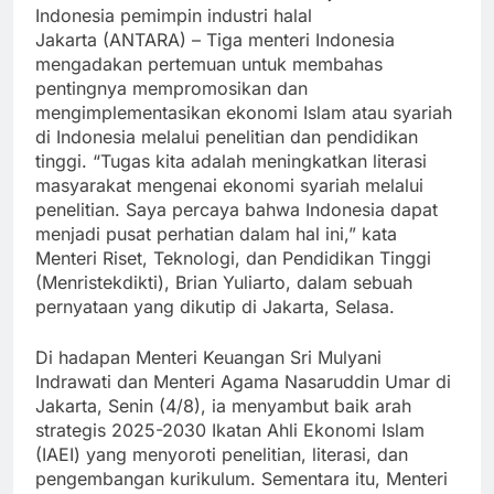
Indonesia pemimpin industri halal
Jakarta (ANTARA) – Tiga menteri Indonesia
mengadakan pertemuan untuk membahas
pentingnya mempromosikan dan
mengimplementasikan ekonomi Islam atau syariah
di Indonesia melalui penelitian dan pendidikan
tinggi. “Tugas kita adalah meningkatkan literasi
masyarakat mengenai ekonomi syariah melalui
penelitian. Saya percaya bahwa Indonesia dapat
menjadi pusat perhatian dalam hal ini,” kata
Menteri Riset, Teknologi, dan Pendidikan Tinggi
(Menristekdikti), Brian Yuliarto, dalam sebuah
pernyataan yang dikutip di Jakarta, Selasa.
Di hadapan Menteri Keuangan Sri Mulyani
Indrawati dan Menteri Agama Nasaruddin Umar di
Jakarta, Senin (4/8), ia menyambut baik arah
strategis 2025-2030 Ikatan Ahli Ekonomi Islam
(IAEI) yang menyoroti penelitian, literasi, dan
pengembangan kurikulum. Sementara itu, Menteri