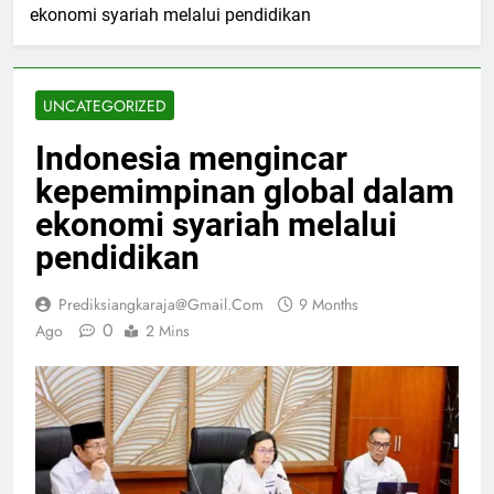
ekonomi syariah melalui pendidikan
UNCATEGORIZED
Indonesia mengincar
kepemimpinan global dalam
ekonomi syariah melalui
pendidikan
Prediksiangkaraja@gmail.com
9 Months
0
Ago
2 Mins