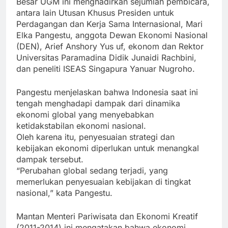
Besar UGM ini menghadirkan sejumlah pembicara,
antara lain Utusan Khusus Presiden untuk
Perdagangan dan Kerja Sama Internasional, Mari
Elka Pangestu, anggota Dewan Ekonomi Nasional
(DEN), Arief Anshory Yus uf, ekonom dan Rektor
Universitas Paramadina Didik Junaidi Rachbini,
dan peneliti ISEAS Singapura Yanuar Nugroho.
Pangestu menjelaskan bahwa Indonesia saat ini
tengah menghadapi dampak dari dinamika
ekonomi global yang menyebabkan
ketidakstabilan ekonomi nasional.
Oleh karena itu, penyesuaian strategi dan
kebijakan ekonomi diperlukan untuk menangkal
dampak tersebut.
“Perubahan global sedang terjadi, yang
memerlukan penyesuaian kebijakan di tingkat
nasional,” kata Pangestu.
Mantan Menteri Pariwisata dan Ekonomi Kreatif
(2011-2014) ini mengatakan bahwa ekonomi