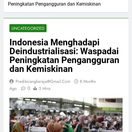
Peningkatan Pengangguran dan Kemiskinan
UNCATEGORIZED
Indonesia Menghadapi
Deindustrialisasi: Waspadai
Peningkatan Pengangguran
dan Kemiskinan
Prediksiangkaraja@gmail.com
8 Months
0
Ago
5 Mins