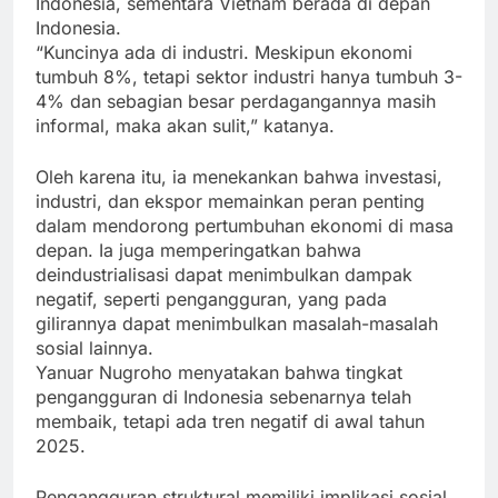
Indonesia, sementara Vietnam berada di depan
Indonesia.
“Kuncinya ada di industri. Meskipun ekonomi
tumbuh 8%, tetapi sektor industri hanya tumbuh 3-
4% dan sebagian besar perdagangannya masih
informal, maka akan sulit,” katanya.
Oleh karena itu, ia menekankan bahwa investasi,
industri, dan ekspor memainkan peran penting
dalam mendorong pertumbuhan ekonomi di masa
depan. Ia juga memperingatkan bahwa
deindustrialisasi dapat menimbulkan dampak
negatif, seperti pengangguran, yang pada
gilirannya dapat menimbulkan masalah-masalah
sosial lainnya.
Yanuar Nugroho menyatakan bahwa tingkat
pengangguran di Indonesia sebenarnya telah
membaik, tetapi ada tren negatif di awal tahun
2025.
Pengangguran struktural memiliki implikasi sosial