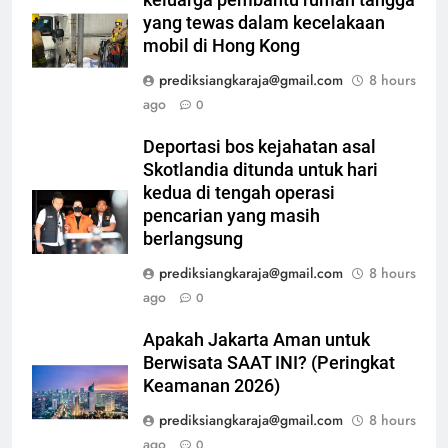
yang tewas dalam kecelakaan
mobil di Hong Kong
prediksiangkaraja@gmail.com
8 hours
ago
0
Deportasi bos kejahatan asal
Skotlandia ditunda untuk hari
kedua di tengah operasi
pencarian yang masih
berlangsung
prediksiangkaraja@gmail.com
8 hours
ago
0
Apakah Jakarta Aman untuk
Berwisata SAAT INI? (Peringkat
Keamanan 2026)
prediksiangkaraja@gmail.com
8 hours
ago
0