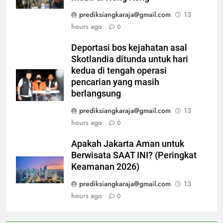
prediksiangkaraja@gmail.com
13
hours ago
0
Deportasi bos kejahatan asal
Skotlandia ditunda untuk hari
kedua di tengah operasi
pencarian yang masih
berlangsung
prediksiangkaraja@gmail.com
13
hours ago
0
Apakah Jakarta Aman untuk
Berwisata SAAT INI? (Peringkat
Keamanan 2026)
prediksiangkaraja@gmail.com
13
hours ago
0