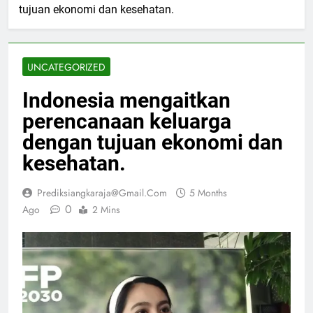
tujuan ekonomi dan kesehatan.
UNCATEGORIZED
Indonesia mengaitkan
perencanaan keluarga
dengan tujuan ekonomi dan
kesehatan.
Prediksiangkaraja@gmail.com
5 Months
0
Ago
2 Mins