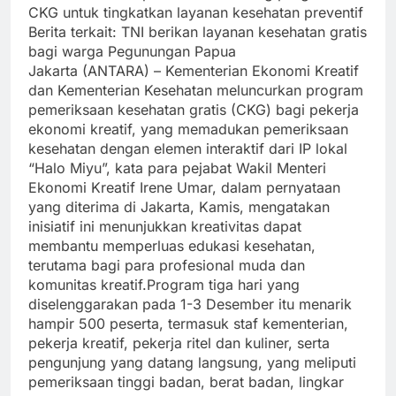
CKG untuk tingkatkan layanan kesehatan preventif
Berita terkait: TNI berikan layanan kesehatan gratis
bagi warga Pegunungan Papua
Jakarta (ANTARA) – Kementerian Ekonomi Kreatif
dan Kementerian Kesehatan meluncurkan program
pemeriksaan kesehatan gratis (CKG) bagi pekerja
ekonomi kreatif, yang memadukan pemeriksaan
kesehatan dengan elemen interaktif dari IP lokal
“Halo Miyu”, kata para pejabat Wakil Menteri
Ekonomi Kreatif Irene Umar, dalam pernyataan
yang diterima di Jakarta, Kamis, mengatakan
inisiatif ini menunjukkan kreativitas dapat
membantu memperluas edukasi kesehatan,
terutama bagi para profesional muda dan
komunitas kreatif.Program tiga hari yang
diselenggarakan pada 1-3 Desember itu menarik
hampir 500 peserta, termasuk staf kementerian,
pekerja kreatif, pekerja ritel dan kuliner, serta
pengunjung yang datang langsung, yang meliputi
pemeriksaan tinggi badan, berat badan, lingkar