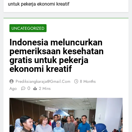
untuk pekerja ekonomi kreatif
UNCATEGORIZED
Indonesia meluncurkan
pemeriksaan kesehatan
gratis untuk pekerja
ekonomi kreatif
Prediksiangkaraja@gmail.com
8 Months
0
Ago
2 Mins