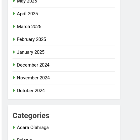
May 2025
April 2025
March 2025
February 2025
January 2025
December 2024
November 2024
October 2024
Categories
Acara Olahraga