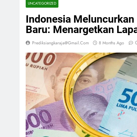
UNCATEGORIZED
Indonesia Meluncurkan
Baru: Menargetkan Lapa
Prediksiangkaraja@gmail.com
8 Months Ago