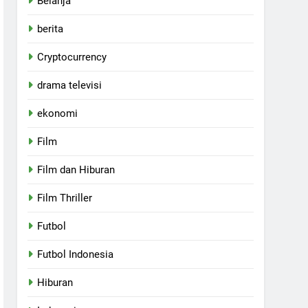
Belanja
berita
Cryptocurrency
drama televisi
ekonomi
Film
Film dan Hiburan
Film Thriller
Futbol
Futbol Indonesia
Hiburan