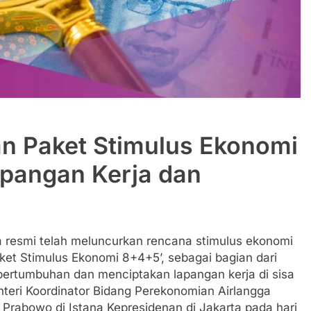
n Paket Stimulus Ekonomi
pangan Kerja dan
 resmi telah meluncurkan rencana stimulus ekonomi
ket Stimulus Ekonomi 8+4+5’, sebagai bagian dari
ertumbuhan dan menciptakan lapangan kerja di sisa
teri Koordinator Bidang Perekonomian Airlangga
Prabowo di Istana Kepresidenan di Jakarta pada hari