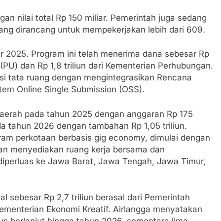
n nilai total Rp 150 miliar. Pemerintah juga sedang
ng dirancang untuk mempekerjakan lebih dari 609.
 2025. Program ini telah menerima dana sebesar Rp
(PU) dan Rp 1,8 triliun dari Kementerian Perhubungan.
si tata ruang dengan mengintegrasikan Rencana
stem Online Single Submission (OSS).
aerah pada tahun 2025 dengan anggaran Rp 175
da tahun 2026 dengan tambahan Rp 1,05 triliun.
gram perkotaan berbasis gig economy, dimulai dengan
akan menyediakan ruang kerja bersama dan
diperluas ke Jawa Barat, Jawa Tengah, Jawa Timur,
.
sebesar Rp 2,7 triliun berasal dari Pemerintah
Kementerian Ekonomi Kreatif. Airlangga menyatakan