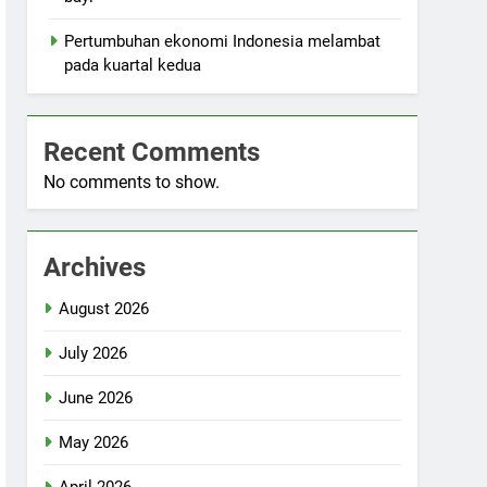
Pertumbuhan ekonomi Indonesia melambat
pada kuartal kedua
Recent Comments
No comments to show.
Archives
August 2026
July 2026
June 2026
May 2026
April 2026