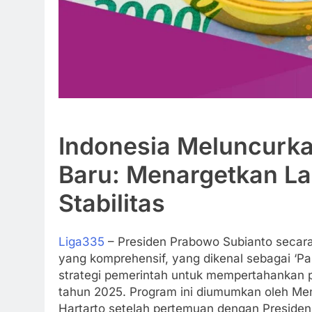
Indonesia Meluncurka
Baru: Menargetkan La
Stabilitas
Liga335
– Presiden Prabowo Subianto secara
yang komprehensif, yang dikenal sebagai ‘Pa
strategi pemerintah untuk mempertahankan p
tahun 2025. Program ini diumumkan oleh Men
Hartarto setelah pertemuan dengan Presiden 