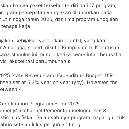
kan bahwa paket tersebut terdiri dari 17 program,
program percepatan yang akan diluncurkan pada
jut hingga tahun 2026, dan lima program unggulan
tenaga kerja.
akan-kebijakan yang akan diambil, yang kami
 Airlangga, seperti dikutip Kompas.com. Keputusan
na stimulus ini muncul ketika pemerintah berusaha
isi ekspektasi pertumbuhan s.
2025 State Revenue and Expenditure Budget, this
 been set at 5.2% year on year (yoy). However, the
between 4.
8 Acceleration Programmes for 2025
hannel @idxchannel Pemerintah meluncurkan 8
 stimulus fiskal. Salah satunya program magang untuk
ahun setelah lulus perguruan tinggi.